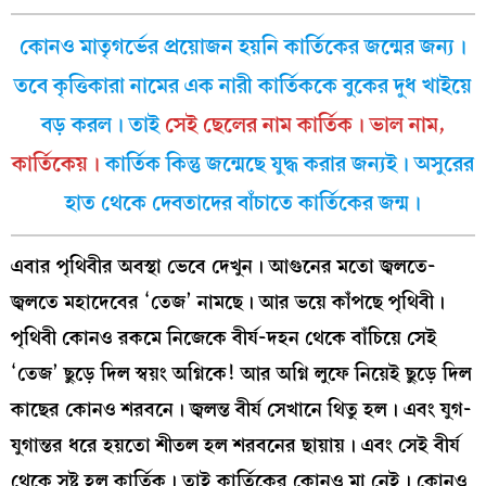
কোনও মাতৃগর্ভের প্রয়োজন হয়নি কার্তিকের জন্মের জন্য।
তবে কৃত্তিকারা নামের এক নারী কার্তিককে বুকের দুধ খাইয়ে
বড় করল। তাই
সেই ছেলের নাম কার্তিক। ভাল নাম,
কার্তিকেয়।
কার্তিক কিন্তু জন্মেছে যুদ্ধ করার জন্যই। অসুরের
হাত থেকে দেবতাদের বাঁচাতে কার্তিকের জন্ম।
এবার পৃথিবীর অবস্থা ভেবে দেখুন। আগুনের মতো জ্বলতে-
জ্বলতে মহাদেবের ‘তেজ’ নামছে। আর ভয়ে কাঁপছে পৃথিবী।
পৃথিবী কোনও রকমে নিজেকে বীর্য-দহন থেকে বাঁচিয়ে সেই
‘তেজ’ ছুড়ে দিল স্বয়ং অগ্নিকে! আর অগ্নি লুফে নিয়েই ছুড়ে দিল
কাছের কোনও শরবনে। জ্বলন্ত বীর্য সেখানে থিতু হল। এবং যুগ-
যুগান্তর ধরে হয়তো শীতল হল শরবনের ছায়ায়। এবং সেই বীর্য
থেকে সৃষ্ট হল কার্তিক। তাই কার্তিকের কোনও মা নেই। কোনও