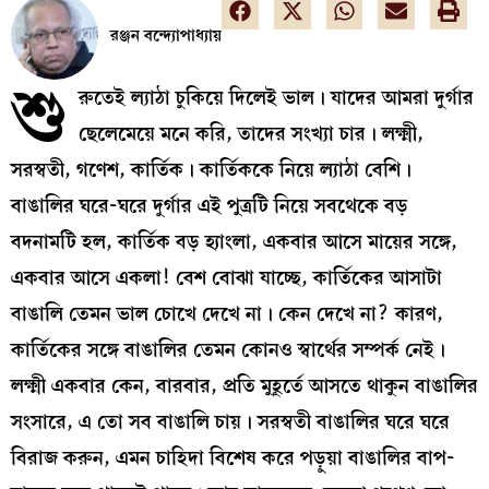
রঞ্জন বন্দ্যোপাধ্যায়
শু
রুতেই ল্যাঠা চুকিয়ে দিলেই ভাল। যাদের আমরা দুর্গার
ছেলেমেয়ে মনে করি, তাদের সংখ্যা চার। লক্ষ্মী,
সরস্বতী, গণেশ, কার্তিক। কার্তিককে নিয়ে ল্যাঠা বেশি।
বাঙালির ঘরে-ঘরে দুর্গার এই পুত্রটি নিয়ে সবথেকে বড়
বদনামটি হল, কার্তিক বড় হ্যাংলা, একবার আসে মায়ের সঙ্গে,
একবার আসে একলা! বেশ বোঝা যাচ্ছে, কার্তিকের আসাটা
বাঙালি তেমন ভাল চোখে দেখে না। কেন দেখে না? কারণ,
কার্তিকের সঙ্গে বাঙালির তেমন কোনও স্বার্থের সম্পর্ক নেই।
লক্ষ্মী একবার কেন, বারবার, প্রতি মুহূর্তে আসতে থাকুন বাঙালির
সংসারে, এ তো সব বাঙালি চায়। সরস্বতী বাঙালির ঘরে ঘরে
বিরাজ করুন, এমন চাহিদা বিশেষ করে পড়ুয়া বাঙালির বাপ-