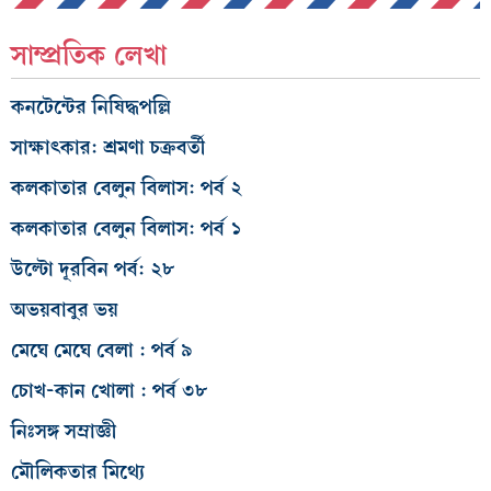
সাম্প্রতিক লেখা
কনটেন্টের নিষিদ্ধপল্লি
সাক্ষাৎকার: শ্রমণা চক্রবর্তী
কলকাতার বেলুন বিলাস: পর্ব ২
কলকাতার বেলুন বিলাস: পর্ব ১
উল্টো দূরবিন পর্ব: ২৮
অভয়বাবুর ভয়
মেঘে মেঘে বেলা : পর্ব ৯
চোখ-কান খোলা : পর্ব ৩৮
নিঃসঙ্গ সম্রাজ্ঞী
মৌলিকতার মিথ্যে