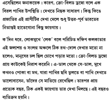
এসেছিলেন জনাকয়েক। কারণ, ক্রো-বিলড ড্রঙ্গো বলে এক
বিরল পাখির উপস্থিতি। দেখতে নিছক সাধারণ। কিন্তু ফিঙে
প্রজাতির এই প্রাণীটির দেখা মেলে শুধু উত্তর-পূর্ব ভারতের
নিতান্তই হাতেগোনা কিছু জায়গায়।
ক’দিন ধরে, লোকমুখে ‘লেক’ বলে পরিচিত দক্ষিণ কলকাতার
এই জলাশয় ও সংলগ্ন অঞ্চলে ঠিক রথ-দোল দেখার মতো না
হলেও, মানুষের ঢল ছিল চোখে পড়ার মতো। ক্রো-বিলড ড্রঙ্গো
প্রায় কাউকেই নিরাশ করেনি। এ-ডাল থেকে সে-ডাল, মুখে
কখনও পোকা বা মথ, যারা পাখির ছবি তুলতে বা পাখি দেখতে
ভালোবাসেন, তাঁদের সে মাতিয়ে রেখেছিল। তারপর প্রায়
প্রত্যেক বছর, ঠিক একই জায়গায় তার দেখা মিলছে। এই বছরও
ব্যতিক্রম হয়নি।