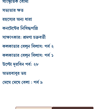
সাংস্কৃতিক বোমা
সভ্যতার ক্ষত
রহস্যের অন্য ধারা
কনটেন্টের নিষিদ্ধপল্লি
সাক্ষাৎকার: শ্রমণা চক্রবর্তী
কলকাতার বেলুন বিলাস: পর্ব ২
কলকাতার বেলুন বিলাস: পর্ব ১
উল্টো দূরবিন পর্ব: ২৮
অভয়বাবুর ভয়
মেঘে মেঘে বেলা : পর্ব ৯