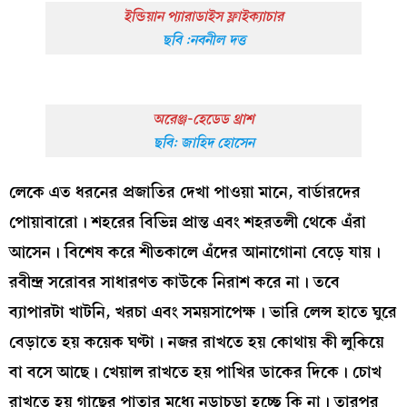
ইন্ডিয়ান প্যারাডাইস ফ্লাইক্যাচার
ছবি :নবনীল দত্ত
অরেঞ্জ-হেডেড থ্রাশ
ছবি: জাহিদ হোসেন
লেকে এত ধরনের প্রজাতির দেখা পাওয়া মানে, বার্ডারদের
পোয়াবারো। শহরের বিভিন্ন প্রান্ত এবং শহরতলী থেকে এঁরা
আসেন। বিশেষ করে শীতকালে এঁদের আনাগোনা বেড়ে যায়।
রবীন্দ্র সরোবর সাধারণত কাউকে নিরাশ করে না। তবে
ব্যাপারটা খাটনি, খরচা এবং সময়সাপেক্ষ। ভারি লেন্স হাতে ঘুরে
বেড়াতে হয় কয়েক ঘণ্টা। নজর রাখতে হয় কোথায় কী লুকিয়ে
বা বসে আছে। খেয়াল রাখতে হয় পাখির ডাকের দিকে। চোখ
রাখতে হয় গাছের পাতার মধ্যে নড়াচড়া হচ্ছে কি না। তারপর