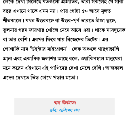
লেকে দেখা মিলেছে যতগুলো প্রজাতির, তারা সকলেই যে সারা
বছর এখানে থাকে এমন নয়। প্রায় গোটা ৫০ আসে মূলত
শীতকালে। যখন উত্তরবঙ্গে বা উত্তর-পূর্ব ভারতে ঠাণ্ডা তুঙ্গে,
তুলনায় গরম জায়গার খোঁজে নেমে আসে এরা। থাকে মাসদুয়েক
বা তার বেশি। এরপর ফিরে যায় নিজেদের ভিটেয়। এর
পোশাকি নাম ‘উইন্টার মাইগ্রেশন’। লেক অঞ্চলে গাছগাছালি
প্রচুর এবং একাধিক জলাশয় আছে বলে, ওয়াকিবহাল মানুষেরা
মনে করেন এইখানে এই পাখিদের দেখা মেলে বেশি। আজকাল
এদের দেখতে ভিড় চোখে পড়ার মতো।
স্মল নিলটাভা
ছবি: অনিমেষ দাস