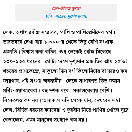
ক্রো-বিলড ড্রঙ্গো
ছবি: আত্রেয় মুখোপাধ্যায়
লেক, অর্থাৎ রবীন্দ্র সরোবর, পাখি ও পাখিপ্রেমীদের স্বর্গ।
ভারতবর্ষে দেখা যায় ১,৩০০-র থেকে কিছু বেশি সংখ্যক
প্রজাতি। বিশ্বাস করা কঠিন, শুধু লেকেই খোঁজ মিলেছে
১৩০-১৩৫ ধরনের। গোটা দেশে দৃশ্যমান প্রজাতির প্রায় ১০%!
শহরের প্রাণকেন্দ্রে, সাকুল্যে তিন বর্গ কিলোমিটার বা তারও কম
জায়গায়, এই সংখ্যা অকল্পনীয়। লেকে সাধারণত ভিড় জমান
মর্নিং-ওয়াকারেরা। বহু দশক ধরে। সকালবেলায় বেশি।
বিকেলেও কম নয়। আজকাল যদি লেকে যান, দেখবেন লম্বা
লেন্স, বিভিন্ন ধরনের ক্যামেরা ও দূরবীন নিয়ে পাখির খোঁজে ঘুরে
বেড়াচ্ছেন, এমন মানুষের সংখ্যাও কম নয়।