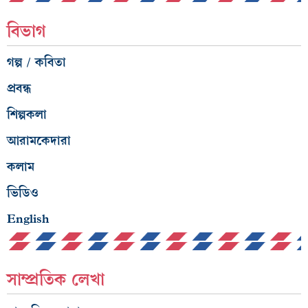
বিভাগ
গল্প / কবিতা
প্রবন্ধ
শিল্পকলা
আরামকেদারা
কলাম
ভিডিও
English
সাম্প্রতিক লেখা