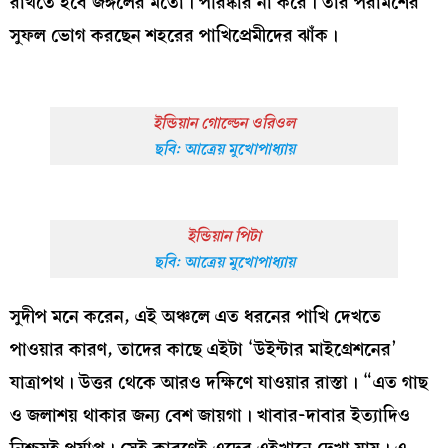
রাখতে হবে জঙ্গলের মতো। পরিষ্কার না করে। তাঁর পরামর্শের
সুফল ভোগ করছেন শহরের পাখিপ্রেমীদের ঝাঁক।
ইন্ডিয়ান গোল্ডেন ওরিওল
ছবি: আত্রেয় মুখোপাধ্যায়
ইন্ডিয়ান পিটা
ছবি: আত্রেয় মুখোপাধ্যায়
সুদীপ মনে করেন, এই অঞ্চলে এত ধরনের পাখি দেখতে
পাওয়ার কারণ, তাদের কাছে এইটা ‘উইন্টার মাইগ্রেশনের’
যাত্রাপথ। উত্তর থেকে আরও দক্ষিণে যাওয়ার রাস্তা। “এত গাছ
ও জলাশয় থাকার জন্য বেশ জায়গা। খাবার-দাবার ইত্যাদিও