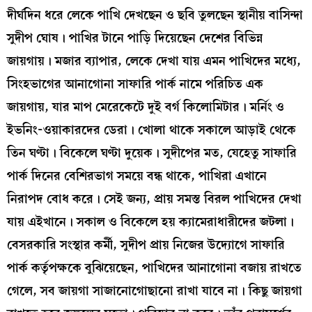
দীর্ঘদিন ধরে লেকে পাখি দেখছেন ও ছবি তুলছেন স্থানীয় বাসিন্দা
সুদীপ ঘোষ। পাখির টানে পাড়ি দিয়েছেন দেশের বিভিন্ন
জায়গায়। মজার ব্যাপার, লেকে দেখা যায় এমন পাখিদের মধ্যে,
সিংহভাগের আনাগোনা সাফারি পার্ক নামে পরিচিত এক
জায়গায়, যার মাপ মেরেকেটে দুই বর্গ কিলোমিটার। মর্নিং ও
ইভনিং-ওয়াকারদের ডেরা। খোলা থাকে সকালে আড়াই থেকে
তিন ঘণ্টা। বিকেলে ঘণ্টা দুয়েক। সুদীপের মত, যেহেতু সাফারি
পার্ক দিনের বেশিরভাগ সময়ে বন্ধ থাকে, পাখিরা এখানে
নিরাপদ বোধ করে। সেই জন্য, প্রায় সমস্ত বিরল পাখিদের দেখা
যায় এইখানে। সকাল ও বিকেলে হয় ক্যামেরাধারীদের জটলা।
বেসরকারি সংস্থার কর্মী, সুদীপ প্রায় নিজের উদ্যোগে সাফারি
পার্ক কর্তৃপক্ষকে বুঝিয়েছেন, পাখিদের আনাগোনা বজায় রাখতে
গেলে, সব জায়গা সাজানোগোছানো রাখা যাবে না। কিছু জায়গা