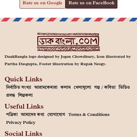
Rate us on Google
Rate us on FaceBook
DaakBangla logo designed by Jogen Chowdhury, Icon illustrated by
Partha Dasgupta, Footer illustration by Rupak Neogy.
Quick Links
নির্বাচিত সংখ্যা
আরামকেদারা
কলাম
খেলাধুলো
গল্প / কবিতা
ভিডিও
প্রবন্ধ
শিল্পকলা
Useful Links
পত্রিকা
আমাদের কথা
যোগাযোগ
Terms & Conditions
Privacy Policy
Social Links