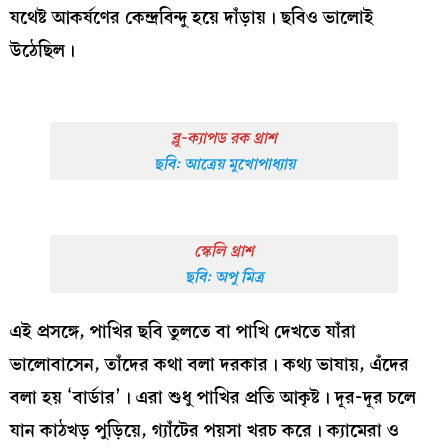
যথেষ্ট আকর্ষণের কেন্দ্রবিন্দু হয়ে দাঁড়ায়। ছবিও ভালোই
উঠেছিল।
ব্লু-ক্যাপড রক থ্রাশ
ছবি: আত্রেয় মুখোপাধ্যায়
স্কেলি থ্রাশ
ছবি: অপু মিত্র
এই প্রসঙ্গে, পাখির ছবি তুলতে বা পাখি দেখতে যাঁরা
ভালোবাসেন, তাঁদের কথা বলা দরকার। কথ্য ভাষায়, এঁদের
বলা হয় ‘বার্ডার’। এরা শুধু পাখির প্রতি আকৃষ্ট। দূর-দূর চলে
যান কাঠখড় পুড়িয়ে, গ্যাঁটের পয়সা খরচ করে। ক্যামেরা ও