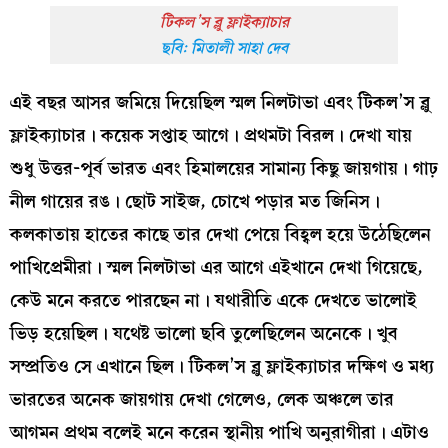
টিকল’স ব্লু ফ্লাইক্যাচার
ছবি: মিতালী সাহা দেব
এই বছর আসর জমিয়ে দিয়েছিল স্মল নিলটাভা এবং টিকল’স ব্লু
ফ্লাইক্যাচার। কয়েক সপ্তাহ আগে। প্রথমটা বিরল। দেখা যায়
শুধু উত্তর-পূর্ব ভারত এবং হিমালয়ের সামান্য কিছু জায়গায়। গাঢ়
নীল গায়ের রঙ। ছোট সাইজ, চোখে পড়ার মত জিনিস।
কলকাতায় হাতের কাছে তার দেখা পেয়ে বিহ্বল হয়ে উঠেছিলেন
পাখিপ্রেমীরা। স্মল নিলটাভা এর আগে এইখানে দেখা গিয়েছে,
কেউ মনে করতে পারছেন না। যথারীতি একে দেখতে ভালোই
ভিড় হয়েছিল। যথেষ্ট ভালো ছবি তুলেছিলেন অনেকে। খুব
সম্প্রতিও সে এখানে ছিল। টিকল’স ব্লু ফ্লাইক্যাচার দক্ষিণ ও মধ্য
ভারতের অনেক জায়গায় দেখা গেলেও, লেক অঞ্চলে তার
আগমন প্রথম বলেই মনে করেন স্থানীয় পাখি অনুরাগীরা। এটাও