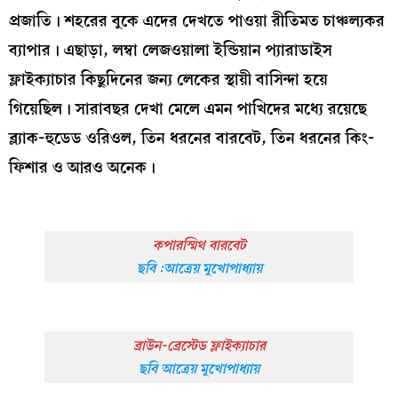
প্রজাতি। শহরের বুকে এদের দেখতে পাওয়া রীতিমত চাঞ্চল্যকর
ব্যাপার। এছাড়া, লম্বা লেজওয়ালা ইন্ডিয়ান প্যারাডাইস
ফ্লাইক্যাচার কিছুদিনের জন্য লেকের স্থায়ী বাসিন্দা হয়ে
গিয়েছিল। সারাবছর দেখা মেলে এমন পাখিদের মধ্যে রয়েছে
ব্ল্যাক-হুডেড ওরিওল, তিন ধরনের বারবেট, তিন ধরনের কিং-
ফিশার ও আরও অনেক।
কপারস্মিথ বারবেট
ছবি :আত্রেয় মুখোপাধ্যায়
ব্রাউন-ব্রেস্টেড ফ্লাইক্যাচার
ছবি আত্রেয় মুখোপাধ্যায়