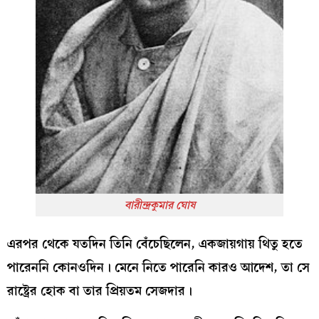
বারীন্দ্রকুমার ঘোষ
এরপর থেকে যতদিন তিনি বেঁচেছিলেন, একজায়গায় থিতু হতে
পারেননি কোনওদিন। মেনে নিতে পারেনি কারও আদেশ, তা সে
রাষ্ট্রের হোক বা তার প্রিয়তম সেজদার।