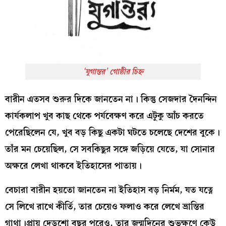
‘যুগান্তর’ গোষ্ঠীর চিহ্ন
বারীন এতসব শুরুর দিকে জানতেন না। কিন্তু সেজদার দৈনন্দিন
কার্যকলাপ খুব কাছ থেকে পর্যবেক্ষণ করে এটুকু আঁচ করতে
পেরেছিলেন যে, খুব বড় কিছু একটা ঘটতে চলেছে দেশের বুকে।
তাঁর মন চেয়েছিল, সে সবকিছুর সঙ্গে জড়িয়ে যেতে, যা সোনার
অক্ষরে লেখা থাকবে ইতিহাসের পাতায়।
বেচারা বারীন হয়তো জানতেন না ইতিহাস বড় নির্মম, যত যত্নে
সে লিখে রাখে কীর্তি, তার চেয়েও ফলাও করে লেখে ভ্রান্তির
গাথা।প্রায় দেড়শো বছর পরেও, তার জন্মদিনের শুভক্ষণে কেউ