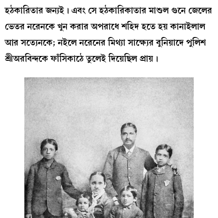
হঠকারিতার জন্যই। এবং সে হঠকারিকাতার মাশুল গুনে জেলের
ভেতর নরেনকে খুন করার অপরাধে শহিদ হতে হয় কানাইলাল
আর সত্যেনকে; নইলে নরেনের মিথ্যা সাক্ষ্যের বুনিয়াদে পুলিশ
শ্রীঅরবিন্দকে ফাঁসিকাঠে তুলেই দিয়েছিল প্রায়।