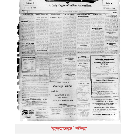
‘বন্দেমাতরম’ পত্রিকা