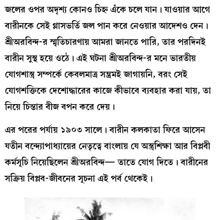
জলের ওপর অদৃশ্য কোনও চিহ্ন এঁকে চলে যান। যাওয়ার আগে
বারীনকে সেই গ্লাসভর্তি জল পান করে নেওয়ার আদেশও দেন।
শ্রীঅরবিন্দ-র স্মৃতিচারণায় আমরা জানতে পারি, তার পরদিনই
বারীন সুস্থ হয়ে ওঠে। এই ঘটনা শ্রীঅরবিন্দ-র মনে ভারতীয়
যোগশাস্ত্র সম্পর্কে কেবলমাত্র সম্ভ্রমই জাগায়নি, বরং সেই
যোগশক্তিকে দেশোদ্ধারের কাজে কীভাবে ব্যবহার করা যায়, তা
নিয়ে চিন্তার বীজ বপন করে দেয়।
এর পরের পর্যায় ১৯০৩ সালে। বারীন কলকাতা ফিরে আসেন
যতীন বন্দ্যোপাধ্যায়ের নেতৃত্বে বাংলায় যে অস্ত্রশিক্ষা আর বিপ্লবী
কর্মসূচি নিয়েছিলেন শ্রীঅরবিন্দ— তাতে যোগ দিতে। বারীনের
সক্রিয় বিপ্লব-জীবনের সূচনা এই পর্ব থেকেই।