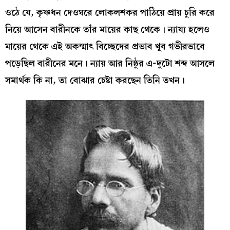
ওঠে যে, কৃষ্ণধন দেওঘরে লোকলশকর পাঠিয়ে প্রায় চুরি করে
নিয়ে আসেন বারীনকে তাঁর মায়ের কাছ থেকে। ন্যায্য হলেও
মায়ের থেকে এই অকস্মাৎ বিচ্ছেদের প্রভাব খুব গভীরভাবে
পড়েছিল বারীনের মনে। ন‍্যায় আর নিষ্ঠুর এ-দুটো শব্দ আসলে
সমার্থক কি না, তা বোঝার চেষ্টা করছেন তিনি তখন।