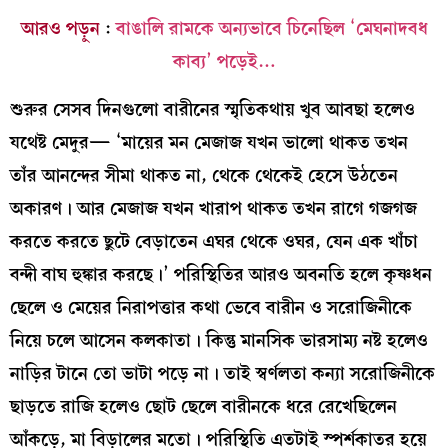
আরও পড়ুন
:
বাঙালি রামকে অন্যভাবে চিনেছিল ‘মেঘনাদবধ
কাব্য’ পড়েই…
শুরুর সেসব দিনগুলো বারীনের স্মৃতিকথায় খুব আবছা হলেও
যথেষ্ট মেদুর— ‘মায়ের মন মেজাজ যখন ভালো থাকত তখন
তাঁর আনন্দের সীমা থাকত না, থেকে থেকেই হেসে উঠতেন
অকারণ। আর মেজাজ যখন খারাপ থাকত তখন রাগে গজগজ
করতে করতে ছুটে বেড়াতেন এঘর থেকে ওঘর, যেন এক খাঁচা
বন্দী বাঘ হুঙ্কার করছে।’ পরিস্থিতির আরও অবনতি হলে কৃষ্ণধন
ছেলে ও মেয়ের নিরাপত্তার কথা ভেবে বারীন ও সরোজিনীকে
নিয়ে চলে আসেন কলকাতা। কিন্তু মানসিক ভারসাম্য নষ্ট হলেও
নাড়ির টানে তো ভাটা পড়ে না। তাই স্বর্ণলতা কন্যা সরোজিনীকে
ছাড়তে রাজি হলেও ছোট ছেলে বারীনকে ধরে রেখেছিলেন
আঁকড়ে, মা বিড়ালের মতো। পরিস্থিতি এতটাই স্পর্শকাতর হয়ে