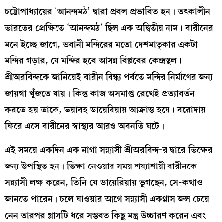
চট্টোপাধ্যায়ের ‘আনন্দমঠ’ দ্বারা প্রবল প্রভাবিত হন। তৎকালীন
ভারতের প্রেক্ষিতে ‘আনন্দমঠ’ ছিল এক অদ্বিতীয় নাম। বারীনের
মনে ইচ্ছে জাগে, ভবানী মন্দিরের মতো দেশমাতৃকার একটা
মন্দির গড়ার, যে মন্দির হবে আসন্ন বিপ্লবের কেন্দ্রস্থল।
শ্রীঅরবিন্দকে জানিয়েই বারীন বিন্ধ্য পর্বতে মন্দির নির্মাণের জন্য
জায়গা খুঁজতে যায়। কিন্তু কাজ অসমাপ্ত রেখেই প্রত্যাবর্তন
করতে হয় তাকে, ভয়াবহ ডায়েরিয়ায় আক্রান্ত হয়ে। বরোদায়
ফিরে এসে বারীনের স্বাস্থ্যর আরও অবনতি ঘটে।
এই সময়ে একদিন এক নাগা সন্ন্যাসী শ্রীঅরবিন্দ-র দ্বারে ভিক্ষের
জন্য উপস্থিত হন। ভিক্ষা নেওয়ার সময় শয্যাশায়ী বারীনকে
সন্ন্যাসী লক্ষ করেন, তিনি যে ডায়েরিয়ায় ভুগছেন, সে-কথাও
জানতে পারেন। চলে যাওয়ার আগে সন্ন্যাসী একগ্লাস জল চেয়ে
নেন তারপর গ্লাসটি ধরে সম্ভবত কিছু মন্ত্র উচ্চারণ করেন এবং