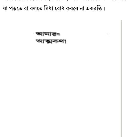
যা পড়তে বা বলতে দ্বিধা বোধ করবে না একরত্তি।