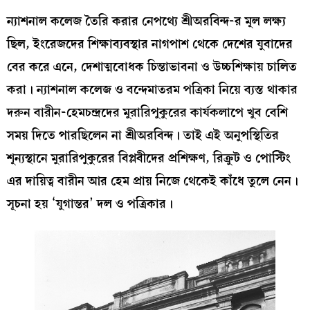
ন্যাশনাল কলেজ তৈরি করার নেপথ্যে শ্রীঅরবিন্দ-র মূল লক্ষ্য
ছিল, ইংরেজদের শিক্ষাব্যবস্থার নাগপাশ থেকে দেশের যুবাদের
বের করে এনে, দেশাত্মবোধক চিন্তাভাবনা ও উচ্চশিক্ষায় চালিত
করা। ন্যাশনাল কলেজ ও বন্দেমাতরম পত্রিকা নিয়ে ব্যস্ত থাকার
দরুন বারীন-হেমচন্দ্রদের মুরারিপুকুরের কার্যকলাপে খুব বেশি
সময় দিতে পারছিলেন না শ্রীঅরবিন্দ। তাই এই অনুপস্থিতির
শূন্যস্থানে মুরারিপুকুরের বিপ্লবীদের প্রশিক্ষণ, রিক্রুট ও পোস্টিং
এর দায়িত্ব বারীন আর হেম প্রায় নিজে থেকেই কাঁধে তুলে নেন।
সূচনা হয় ‘যুগান্তর’ দল ও পত্রিকার।