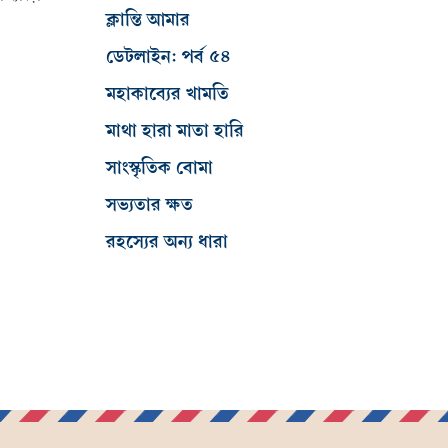
ক্লান্তি আমার
ডেটলাইন: পর্ব ৫৪
মহাকাব্যের খামতি
মাথা হারা মাতা হারি
সাংস্কৃতিক বোমা
সভ্যতার ক্ষত
রহস্যের অন্য ধারা