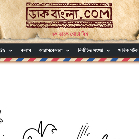
এক ডাকে গোটা বিশ্ব
ডিও
কলাম
আরামকেদারা
নির্বাচিত সংখ্যা
ঋত্বিক ঘটক