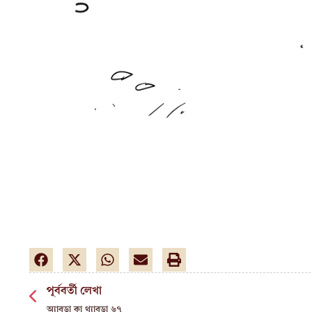
পূর্ববর্তী লেখা
অ্যাবড়া কা থ্যাবড়া ৬৭