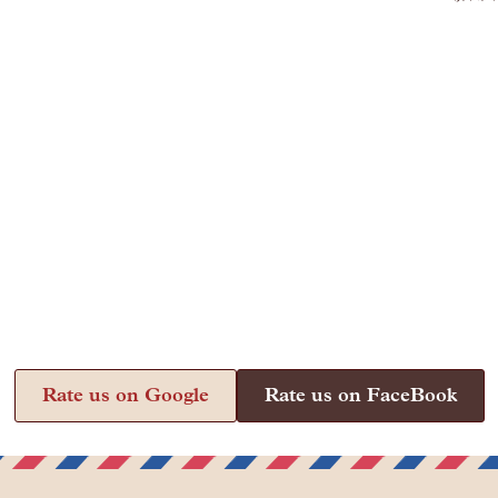
Rate us on Google
Rate us on FaceBook