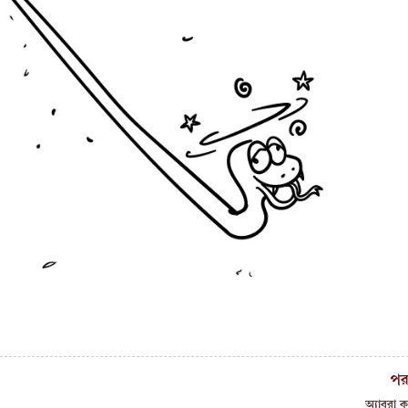
পর
অ্যাবরা ক