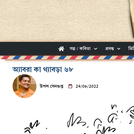
গল্প / কবিতা
প্রবন্ধ
ভি
অ্যাবরা কা থ্যাবড়া ৬৮
উপল সেনগুপ্ত
24/06/2022