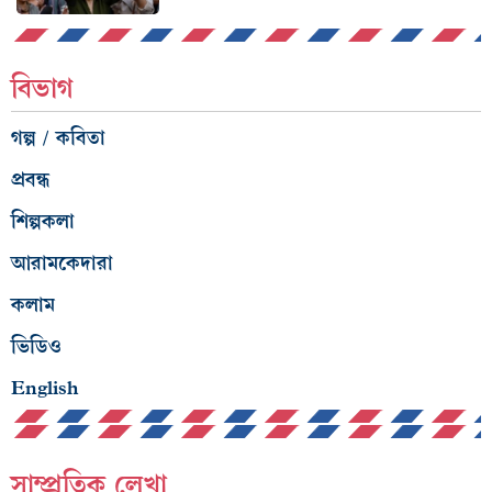
বিভাগ
গল্প / কবিতা
প্রবন্ধ
শিল্পকলা
আরামকেদারা
কলাম
ভিডিও
English
সাম্প্রতিক লেখা