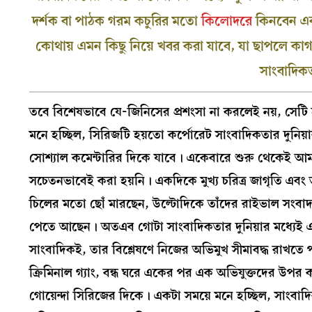
দর্শক বা পাঠক গরম কচুরির মতো
কিলোদরে
কিনবেন এবং
কোথায় এমন কিছু নিয়ে খবর করা যাবে, যা ছাপলে ক
সাংবাদিকত
তবে বিশেষভাবে যে-জিনিসের প্রশংসা না করলেই নয়, সেটি
মনে হচ্ছিল, সিরিজটি হয়তো কর্পোরেট সাংবাদিকতার দুনিয়া
সোশ্যাল কমেন্টারির দিকে যাবে। একেবারে শুরু থেকেই 
সচেতনভাবেই করা হয়নি। একদিকে মুখ্য চরিত্র জাগৃতি এবং ত
চিলের মতো ছোঁ মারছেন, উল্টোদিকে তাঁদের রাইভাল সংবাদ
পেতে আছেন। অতএব গোটা সাংবাদিকতার দুনিয়ার মধ্যেই এ
সাংবাদিকই, তার বিশ্লেষণে নিজের অভিমুখ সীমাবদ্ধ রাখতে পা
ক্রিমিনাল গ্যাং, বন্ধ ঘরে একের পর এক অভিযুক্তদের উপর 
গোয়েন্দা সিরিজের দিকে। একটা সময়ে মনে হচ্ছিল, সাংবাদিকত