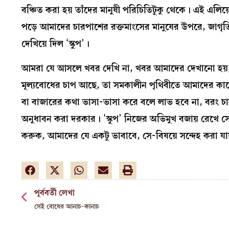
বঞ্চিত করা হয় তাঁদের মানুষী পরিচিতিটুকু থেকে। এই এলিয়
পড়ে আমাদের চারপাশের রক্তমাংসের মানুষের উপরে, জাগৃতি ব
দেখিয়ে দিল ‘স্কুপ’।
আমরা যে আসলে খবর দেখি না, খবর আমাদের দেখানো হয়
মূল্যবোধের চাপ আছে, তা সমকালীন পৃথিবীতে আমাদের কাছে ক্
বা বাজারের কথা ভাসা-ভাসা করে বলে লাভ হবে না, বরং চা
অনুধাবন করা দরকার। ‘স্কুপ’ নিজের অভিমুখ বজায় রেখে
করুক, আমাদের যে একটু ভাবাবে, সে-বিষয়ে সন্দেহ করা যায
পূর্ববর্তী লেখা
সেই বোধের আনাচ-কানাচ