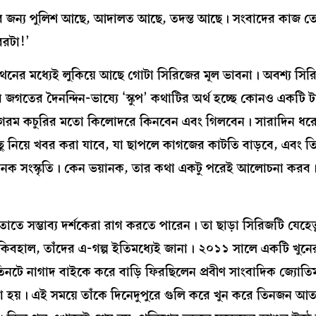
 তার জন্য পুলিশ আছে, আদালত আছে, তদন্ত আছে। সংবাদের কাজ 
খবরটা!’
থনের মধ্যেই লুকিয়ে আছে গোটা সিরিজের মূল ভাবনা। অবশ্য সির
জগতের দৈনন্দিন-ভাষ্যে ‘স্কুপ’ কথাটির অর্থ হচ্ছে কোনও একটি ট
 গরম কচুরির মতো কিলোদরে কিনবেন এবং গিলবেন। সারাদিন ধর
িছু নিয়ে খবর করা যাবে, যা ছাপলে কাগজের কাটতি বাড়বে, এবং 
়ানক সংস্কৃতি। কেন ভয়ানক, তার কথা একটু পরেই আলোচনা কর
 তাতে সম্ভাব্য দর্শকেরা রাগ করতে পারেন। তা ছাড়া সিরিজটি যেহেত
য়াকিবহাল, তাঁদের এ-গল্প ইতিমধ্যেই জানা। ২০১১ সালে একটি খুনে
িনটে নাগাদ বাইকে করে বাড়ি ফিরছিলেন প্রবীণ সাংবাদিক জ্যোতির্ম
 হয়। এই সময়ে তাঁকে দিনেদুপুরে গুলি করে খুন করে তিনজন আত