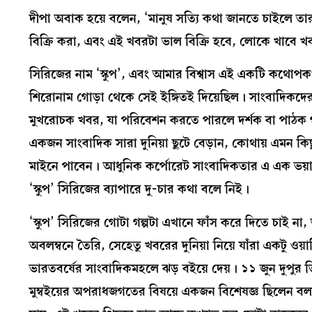
দীপা অবাক হয়ে বলেন, ‘মানুষ সত্যি কথা জানতে চাইলে
বিক্রি করা, এবং এই খবরটা ভাল বিক্রি হবে, লোকে খাবে 
সিরিজের নাম ‘স্কুপ’, এবং আমার বিশ্বাস এই একটি কথোপক
শিরোনাম গোড়া থেকে সেই ইঙ্গিতই দিয়েছিল। সাংবাদিকদের 
মুখরোচক খবর, যা পরিবেশন করতে পারলে দর্শক বা পাঠক
একজন সাংবাদিক সারা দুনিয়া ছুটে বেড়ান, কোথায় এমন ক
মাইনে পাবেন। আধুনিক কর্পোরেট সাংবাদিকতার এ এক ভয
‘স্কুপ’ সিরিজের ব্যাপারে দু-চার কথা বলে নিই।
‘স্কুপ’ সিরিজের গোটা গল্পটা এখানে ফাঁস করে দিতে চাই না,
অবলম্বনে তৈরি, সেহেতু খবরের দুনিয়া নিয়ে যাঁরা একটু ও
ভারতবর্ষের সাংবাদিকমহলে ঝড় বইয়ে দেয়। ১১ জুন দুপুর ত
মুম্বইয়ের অপরাধজগতের বিষয়ে একজন বিশেষজ্ঞ ছিলেন বলা