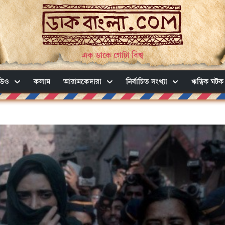
এক ডাকে গোটা বিশ্ব
ডিও
কলাম
আরামকেদারা
নির্বাচিত সংখ্যা
ঋত্বিক ঘটক