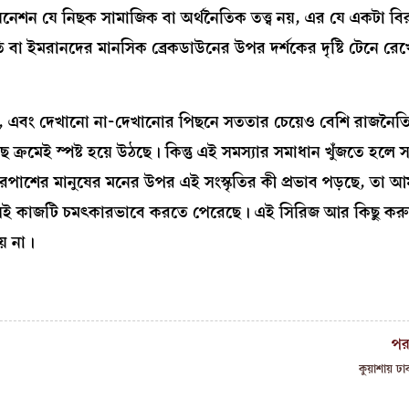
েনেশন যে নিছক সামাজিক বা অর্থনৈতিক তত্ত্ব নয়, এর যে একটা বির
া ইমরানদের মানসিক ব্রেকডাউনের উপর দর্শকের দৃষ্টি টেনে রেখে 
, এবং দেখানো না-দেখানোর পিছনে সততার চেয়েও বেশি রাজনৈ
রমেই স্পষ্ট হয়ে উঠছে। কিন্তু এই সমস্যার সমাধান খুঁজতে হলে স
রপাশের মানুষের মনের উপর এই সংস্কৃতির কী প্রভাব পড়ছে, তা আ
 সেই কাজটি চমৎকারভাবে করতে পেরেছে। এই সিরিজ আর কিছু করু
় না।
পর
কুয়াশায় ঢাক