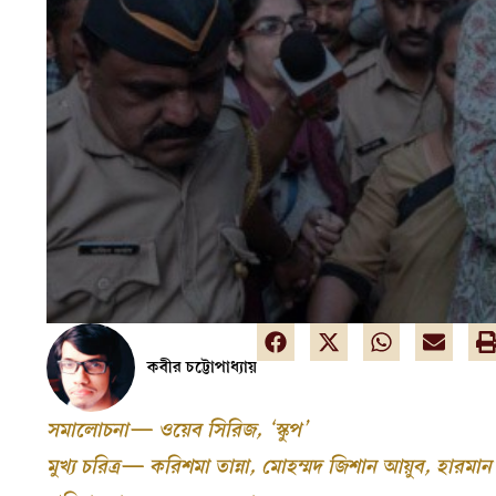
কবীর চট্টোপাধ্যায়
সমালোচনা— ওয়েব সিরিজ, ‘স্কুপ’
মুখ্য চরিত্র— করিশমা তান্না, মোহম্মদ জিশান আয়ুব, হারমান বাওয