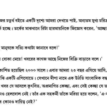
র চতুর্থ বইতে একটি দৃশ্যে আমরা দেখতে পাই, অন্যতম মুখ্য চরিত্
্ক হচ্ছে। তর্কের মাঝখানে রিটা হারমায়নিকে জিজ্ঞেস করেন, ‘আচ্ছ
ে মানুষকে সত্যি কথাটা জানাবে বলে!’
ধুর বোকা মেয়ে! খবরের কাগজ আছে নিজের বিক্রি বাড়াবে বলে।’
ার’ প্রকাশিত হয়েছিল ২০০০ সালে। এবার আমরা ২৩ বছর এগিয়ে আসি
ঝামাঝি একটি এপিসোডে। সেখানে দীপা নামে এক উঠতি সাংবাদিক বদ
খবর যে আসলে কুৎসিত, অপ্রমাণিত কেচ্ছা, এবং সেই কেচ্ছা যে ত
কোনও হেলদোল নেই। তাঁর এক সহকর্মী তাঁকে মরিয়া হয়ে বলেন, ‘
 কোনও দায়িত্ব নেই?’