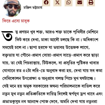
চন্দ্রিল ভট্টাচার্য
ফিরে এসো চাবুক
ত
ত্ত্ব প্রণয়ন খুব শক্ত, আরও শক্ত তাকে পৃথিবীর মেশিনে
ফিট করে দেখা, চাকা আদৌ চলছে কি না। অধিকাংশ
সময়েই চলে না। ছাপা হরফে যা ভয়াবহ উত্তেজক লাগে,
বক্তৃতায় যা পৌনে-প্রমাণ সোয়া-প্রমাণ সাড়ে-প্রমাণ করে ছাড়া
যায়, তা যেই পিচরাস্তায়, টিউকলে, বা প্রসূতির পুষ্টিকর খাবার
যোগানে রত ৫২টা লরি-তে অনুবাদ করা হয়, দেখা যায় সব কমা
সেমিকোলন উৎপ্রেক্ষা ও অনুপ্রাস গলন্ত পিচে মুখ ঘষটাচ্ছে।
যেই মনে হয় অমুক সরকারের জঘন্য পরিচালনাকে বাতিল করে
নতুন মুখ নতুন প্রতিশ্রুতিকে দায়িত্ব দিলেই স্বর্ণযুগ ড্রপ খাবে এবং
প্রভাতকুসুম নব আনন্দে পোজ দেবে, অমনি দেখা যায় নতুনরা