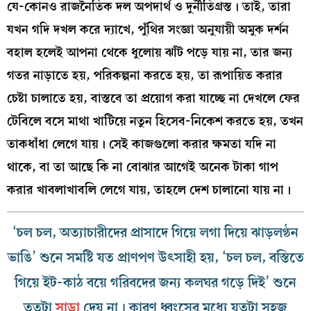
যে-কোনও রাজনৈতিক দল অপদার্থ ও দুর্নীতিগ্রস্ত। তাই, তারা
যখন গদি দখল করে দ্যাখে, পুঁথির সংজ্ঞা অনুযায়ী অমুক দর্শন
বহাল হলেই আপনা থেকে ধুলোয় ঝাঁট পড়ে যায় না, তার জন্য
গতর নাড়াতে হয়, পরিকল্পনা করতে হয়, তা রূপায়িত করার
চেষ্টা চালাতে হয়, বাস্তবে তা প্রয়োগ করা যাচ্ছে না দেখলে ফের
টেবিলে বসে মাথা খাটিয়ে নতুন হিসেব-নিকেশ করতে হয়, তখন
তাকধাঁধা লেগে যায়। সেই কাজগুলো করার ক্ষমতা যদি না
থাকে, বা তা আছে কি না বোঝার আগেই অনেক টাকা গাপ
করার খাবলাখাবলি লেগে যায়, তাহলে দেশ চালানো যায় না।
‘চল চল, অত্যাচারীদের প্রাসাদে গিয়ে লগা দিয়ে ঝাড়লণ্ঠন
ভাঙি’ শুনে সমষ্টি যত প্রাণপণ উৎসাহী হয়, ‘চল চল, বস্তিতে
গিয়ে ইট-কাঠ বয়ে গরিবদের জন্য কলঘর গড়ে দিই’ শুনে
ততটা
সাড়া
দেয় না। কারণ ধ্বংসের মধ্যে যতটা সহজ