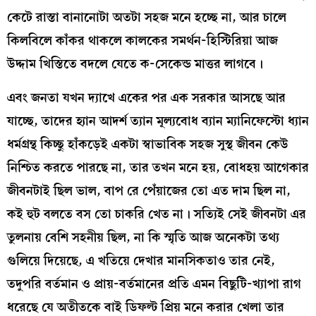
কেটে রাস্তা বানানোটা অতটা সহজ মনে হচ্ছে না, আর চালে
কিলবিলে কাঁকর থাকলে কালকের সমর্থন-হিস্টিরিয়া আজ
উদ্দাম খিস্তিতে বদলে যেতে ক-সেকেন্ড মাত্তর লাগবে।
এবং জনতা যখন দ্যাখে একের পর এক সরকার আসছে আর
যাচ্ছে, তাদের হ্যান আদর্শ ত্যান মূল্যবোধ ব্যান ম্যানিফেস্টো ধ্যান
ধর্মগ্রন্থ কিচ্ছু হাঁকড়েই একটা স্বাভাবিক সহজ সুস্থ জীবন কেউ
নিশ্চিত করতে পারছে না, তার তখন মনে হয়, বোধহয় আগেকার
জীবনটাই ছিল ভাল, বাপ রে পেঁয়াজের তো এত দাম ছিল না,
কই হুট বলতে বস তো চাকরি খেত না। সত্যিই সেই জীবনটা এর
তুলনায় বেশি সহনীয় ছিল, না কি স্মৃতি আজ অনেকটা তথ্য
গুলিয়ে দিয়েছে, এ খতিয়ে দেখার মানসিকতাও তার নেই,
তদুপরি বর্তমান ও প্রায়-বর্তমানের প্রতি এমন বিছুটি-খ্যাপা রাগ
ধরেছে যে অতীতকে বাই ডিফল্ট প্রিয় মনে করার খেলা তার