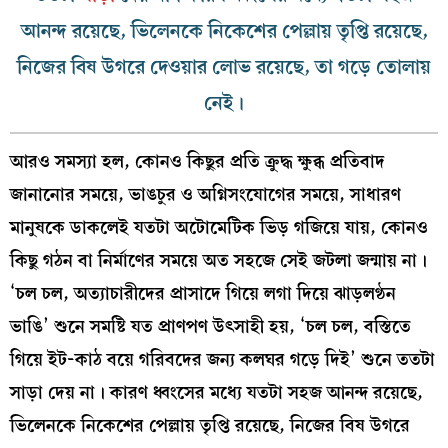
আনন্দ রয়েছে, ভিলেনকে নিকেশের পেল্লায় তৃপ্তি রয়েছে,
নিজের বিষ উগরে দেওয়ার লোভ রয়েছে, তা গড়ে তোলায়
নেই।
আরও সমস্যা হল, কোনও কিছুর প্রতি ক্রুদ্ধ ক্ষুব্ধ প্রতিবাদ
জানানোর সময়ে, ভাঙচুর ও অগ্নিসংযোগের সময়ে, সাধারণ
মানুষকে ডাকলেই যতটা অটোমেটিক ভিড় গজিয়ে যায়, কোনও
কিছু গঠন বা নির্মাণের সময়ে অত সহজে সেই জটলা জন্মায় না।
‘চল চল, অত্যাচারীদের প্রাসাদে গিয়ে লগা দিয়ে ঝাড়লণ্ঠন
ভাঙি’ শুনে সমষ্টি যত প্রাণপণ উৎসাহী হয়, ‘চল চল, বস্তিতে
গিয়ে ইট-কাঠ বয়ে গরিবদের জন্য কলঘর গড়ে দিই’ শুনে ততটা
সাড়া দেয় না। কারণ ধ্বংসের মধ্যে যতটা সহজ আনন্দ রয়েছে,
ভিলেনকে নিকেশের পেল্লায় তৃপ্তি রয়েছে, নিজের বিষ উগরে