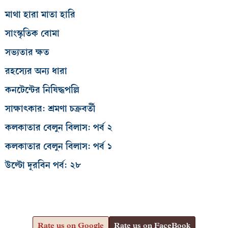
মাথা হারা মাতা হারি
সাংস্কৃতিক বোমা
সভ্যতার ক্ষত
রহস্যের অন্য ধারা
কনটেন্টের নিষিদ্ধপল্লি
সাক্ষাৎকার: শ্রমণা চক্রবর্তী
কলকাতার বেলুন বিলাস: পর্ব ২
কলকাতার বেলুন বিলাস: পর্ব ১
উল্টো দূরবিন পর্ব: ২৮
Rate us on Google
Rate us on FaceBook