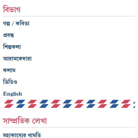
বিভাগ
গল্প / কবিতা
প্রবন্ধ
শিল্পকলা
আরামকেদারা
কলাম
ভিডিও
English
সাম্প্রতিক লেখা
মহাকাব্যের খামতি