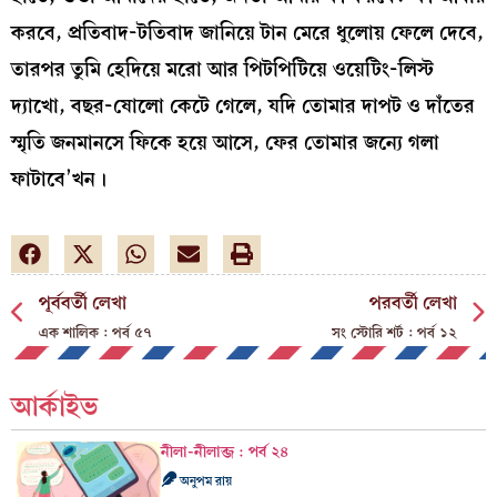
করবে, প্রতিবাদ-টতিবাদ জানিয়ে টান মেরে ধুলোয় ফেলে দেবে,
তারপর তুমি হেদিয়ে মরো আর পিটপিটিয়ে ওয়েটিং-লিস্ট
দ্যাখো, বছর-ষোলো কেটে গেলে, যদি তোমার দাপট ও দাঁতের
স্মৃতি জনমানসে ফিকে হয়ে আসে, ফের তোমার জন্যে গলা
ফাটাবে’খন।
পূর্ববর্তী লেখা
পরবর্তী লেখা
এক শালিক : পর্ব ৫৭
সং স্টোরি শর্ট : পর্ব ১২
আর্কাইভ
নীলা-নীলাব্জ : পর্ব ২৪
অনুপম রায়