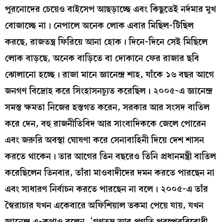
পুরনোদের চেয়েও বাইসেপ আছড়াচ্ছে এবং কিছুতেই নর্দমার মুখ
বোজাচ্ছে না। নেপালে অনেক লোক এবার মিছিল-টিছিল
করছে, রাজতন্ত্র ফিরিয়ে আনা হোক। দিনে-দিনে সেই মিছিলে
লোক বাড়ছে, অনেক বাড়িতে বা দোকানে ফের রাজার ছবি
ঝোলানো হচ্ছে। রাজা মানে জ্ঞানেন্দ্র শাহ, যাঁকে ১৬ বছর আগে
জনগণ বিদ্রোহ করে সিংহাসনচ্যুত করেছিল। ২০০৫-এ জ্ঞানেন্দ্র
সমস্ত ক্ষমতা নিজের হস্তগত করেন, সরকার আর সংসদ বাতিল
করে দেন, বহু রাজনীতিবিদ আর সাংবাদিককে জেলে পোরেন
এবং জরুরি অবস্থা ঘোষণা করে সেনাবাহিনী দিয়ে দেশ শাসন
করতে থাকেন। তার আগের তিন বছরেও তিনি প্রধানমন্ত্রী বাতিল
করেছিলেন তিনবার, তাঁরা মাওবাদীদের দমন করতে পারছেন না
এবং সাধারণ নির্বাচন করতে পারছেন না বলে। ২০০৫-এ তাঁর
স্বৈরাচার যখন একেবারে অফিশিয়াল তকমা পেয়ে যায়, যখন
জ্ঞানেন্দ্র এ-কথাও বলেন, ‘গণতন্ত্র আর প্রগতি পরস্পরবিরোধী…