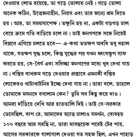
দেওয়ার লোভ রয়েছে, তা গড়ে তোলায় নেই। গড়ে তোলা
অনেক কঠিন, উত্তেজনাহীন, নিরস এবং তার জন্যে শ্রম দিতে
হয়। আর, তা সময়সাপেক্ষ। তক্ষুনি হয় না, একটা গড়গড় ঢাল
বেয়ে ক্রমে গতি বাড়িয়ে চলে না। তাই জনগণকে সঙ্গে নিয়েই
বিপ্লবে এগিয়ে চলতে হবে— এ-কথা ততক্ষণ অবধি তবু বহাল
থাকে, যতক্ষণ যুদ্ধ চলে, কিন্তু যুদ্ধের পর যখন ধ্বংসস্তূপ সাফ
করতে হয়, সে-ধৈর্য এবং সদিচ্ছা জনগণের মধ্যে খুব দেখা যায়
না। বস্তির বাথরুম গড়ে দেওয়ার প্রস্তাবে এমনকী বস্তির
লোকেরও খাটাখাটনির ইচ্ছে দেখা যায় না। তারা বলে, তাহলে
তোমাকে মসনদে বসালাম কেন? তুমি সব কিছু করে দাও।
আমরা দাঁড়িয়ে দেখি আর হাততালি দিই। তাই যে-সরকার
ভেবেছিল, বাপ রে, আমাদের অ্যাত্ত ঢালাও সমর্থন, বোধহয়
১০০ বছরে আর সরছি না, তারা মাসছয়েক পরেই টের পায়,
আগের সরকারকে গালাগাল দেওয়া যত সহজ ছিল, এখন পাহাড়