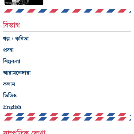
বিভাগ
গল্প / কবিতা
প্রবন্ধ
শিল্পকলা
আরামকেদারা
কলাম
ভিডিও
English
সাম্প্রতিক লেখা