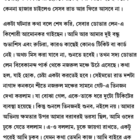
কেননা হাজার চাইলেও সেসব রাত আর ফিরে আসবে না।
একটা ঘটনার কথা বলে শেষ করি, সেবার ডোভার লেন-এ
কিশোরী আমোনকর গাইছেন। আমি আর আমার দুই বন্ধু
শুভাশিস এবং রুচিরা, কারও কাছেই কোনও টিকিট বা কার্ড
নেই। অথচ মিস করা যাবে না, শুনতে হবেই। তখন সদ্য ডোভার
লেন বিবেকানন্দ পার্ক থেকে নজরুল মঞ্চে উঠে এসেছে। কথা
হল, যাই হোক, চেষ্টা একটা করতেই হবে। সেইমতো রাত দশটা
নাগাদ কনকনে শীতে নজরুল মঞ্চের সামনে গেট-এ তিনজন
দেখা করলাম। যা বোঝা গেল, একে-তাকে ধরে দুটো টিকিটের
ব্যবস্থা হয়েছে। কিন্তু শুনলে তিনজনই শুনব, নইলে নয়। আমার
অভিনয় ক্ষমতার উপর আমার বরাবরই ভরসা ছিল, আমি ওদের
ঢুকে যেতে বললাম। এ-ও বললাম, ঢুকে জায়গা রাখতে, একটু
পরেই আমি ঢুকব। যেমন কথা তেমনি কাজ। আমি বাইরে এক