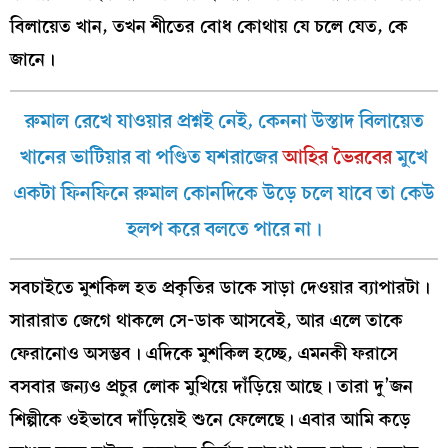
বিলায়েত খান, তখন শীতের বোধ কোথায় যে চলে যেত, কে
জানে।
রুমাল রেখে যাওয়ার প্রশ্নই নেই, কেননা উস্তাদ বিলায়েত
খানের ভাটিয়ার বা পণ্ডিত যশরাজের
আহির ভৈরবের
মুখে
একটা ফিনফিনে রুমাল কোনদিকে উড়ে চলে যাবে তা কেউ
হলপ করে বলতে পারে না।
সবচাইতে মুশকিল হত প্রকৃতির ডাকে সাড়া দেওয়ার ব্যাপারটা।
সারারাত জেগে থাকলে সে-ডাক আসবেই, আর এলে তাকে
ফেরানোও অসম্ভব। এদিকে মুশকিল হচ্ছে, এমনকী ফরাসে
বসবার জন্যও প্রচুর লোক মুখিয়ে দাঁড়িয়ে আছে। তারা দু’জন
শিল্পীকে ওইভাবে দাঁড়িয়েই শুনে ফেলেছে। এবার আমি কড়ে