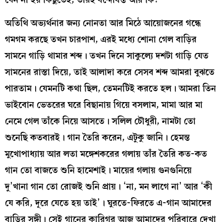
অতিথি অভ্যর্থনার জন্য নোনতা আর মিঠে আয়োজনের গন্ধে
গমগম করছে তখন চারপাশ, এরই মধ্যে শোনা গেল বাড়ির
সামনে গাড়ি থামার শব্দ। তখন দিনে সাকুল্যে দশটা গাড়ি যেত
সামনের রাস্তা দিয়ে, তাই আলাদা করে সেসব শব্দ আমরা বুঝতে
পারতাম। যেমনটি কথা ছিল, তেমনটিই করতে হল। আমরা তিন
ভাইবোন ভেতরের ঘরে বিছানায় গিয়ে বসলাম, মামা আর মা
নেমে গেল তাঁকে নিয়ে আসতে। সলিল চৌধুরী, নামটা তো
শুনেছি কতবারই। গান তৈরি করেন, এটুকু জানি। হেমন্ত
মুখোপাধ্যায় আর লতা মঙ্গেশকরের গলায় তাঁর তৈরি কত-কত
গান তো বাজতে শুনি হামেশাই। মায়ের গলায় গুনগুনিয়ে
দু’খানা গান তো রোজই শুনি প্রায়। ‘না, মন লাগে না’ আর ‘কী
যে করি, দূরে যেতে হয় তাই’। ঘুরতে-ফিরতে এ-গান আমাদের
বাড়ির সঙ্গী। সেই গানের কারিগর আজ আমাদের পরিবারে দেখা