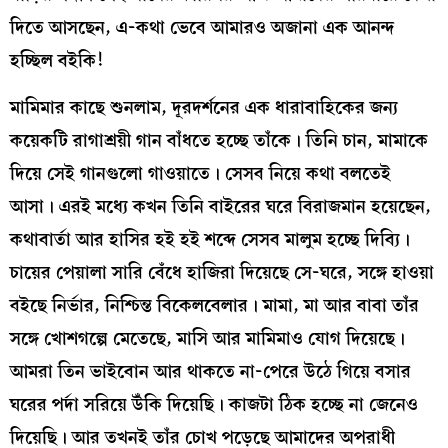
দিতে আসছেন, এ-কথা ভেবে আমারও অজানা এক আনন্দ
হচ্ছিল বইকি!
মামিমার কাছে শুনলাম, দূরদর্শনের এক ধারাবাহিকের জন্য
কয়েকটি রাগাশ্রয়ী গান বাঁধতে হচ্ছে তাঁকে। তিনি চান, মামাকে
দিয়ে সেই গানগুলো গাওয়াতে। সেসব নিয়ে কথা বলতেই
আসা। এরই মধ্যে কখন তিনি বাইরের ঘরে বিরাজমান হয়েছেন,
কথাবার্তা আর হাসির হই হই শব্দে সেসব মালুম হচ্ছে দিব্যি।
চায়ের পেয়ালা সারি বেঁধে হাজিরা দিয়েছে সে-ঘরে, সঙ্গে হাওয়া
বইছে নির্ভার, নিশ্চিন্ত বিকেলবেলার। মামা, মা আর বাবা তাঁর
সঙ্গে খোশগল্পে মেতেছে, মাসি আর মামিমাও যোগ দিয়েছে।
আমরা তিন ভাইবোন আর থাকতে না-পেরে উঠে গিয়ে বসার
ঘরের পর্দা সরিয়ে উঁকি দিয়েছি। কাজটা ঠিক হচ্ছে না জেনেও
দিয়েছি। আর তখনই তাঁর চোখ পড়েছে আমাদের অপরাধী