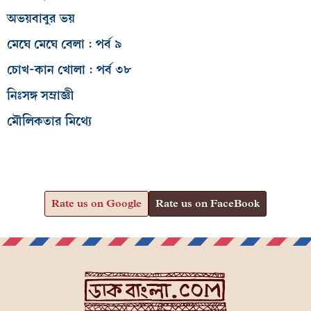
অভয়বাবুর ভয়
মেঘে মেঘে বেলা : পর্ব ৯
চোখ-কান খোলা : পর্ব ৩৮
নিঃসঙ্গ সম্রাজ্ঞী
মৌলিকতার মিথ্যে
Rate us on Google
Rate us on FaceBook