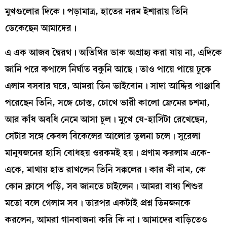
মুখগুলোর দিকে। পড়ামাত্র, হাতের নরম ইশারায় তিনি
ডেকেছেন আমাদের।
এ এক আজব দ্বৈরথ। অতিথির ডাক অগ্রাহ্য করা যায় না, এদিকে
জানি পরে কপালে নির্ঘাত বকুনি আছে। তাও পায়ে পায়ে ঢুকে
এলাম বসবার ঘরে, আমরা তিন ভাইবোন। সাদা আদ্দির পাঞ্জাবি
পরেছেন তিনি, সঙ্গে চোস্ত, চোখে ভারী কালো ফ্রেমের চশমা,
আর কাঁধ অবধি নেমে আসা চুল। মুখে যে-হাসিটা রেখেছেন,
সেটার সঙ্গে কেবল বিকেলের আলোর তুলনা চলে। সুরেলা
মানুষজনের হাসি বোধহয় ওরকমই হয়। প্রণাম করলাম একে-
একে, মাথায় হাত রাখলেন তিনি সক্কলের। কার কী নাম, কে
কোন ক্লাসে পড়ি, সব জানতে চাইলেন। আমরা বাধ্য শিশুর
মতো বলে গেলাম সব। তারপর একটাই প্রশ্ন তিনজনকে
করলেন, আমরা গানবাজনা করি কি না। আমাদের বাড়িতেও