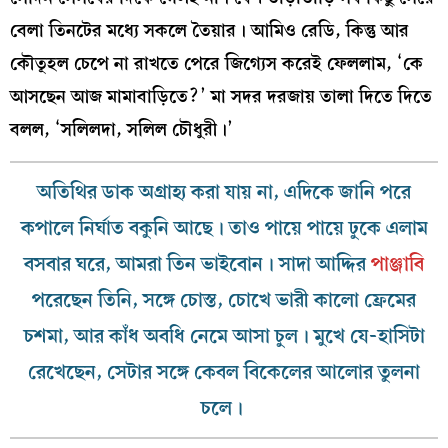
বেলা তিনটের মধ্যে সকলে তৈয়ার। আমিও রেডি, কিন্তু আর
কৌতূহল চেপে না রাখতে পেরে জিগ্যেস করেই ফেললাম, ‘কে
আসছেন আজ মামাবাড়িতে?’ মা সদর দরজায় তালা দিতে দিতে
বলল, ‘সলিলদা, সলিল চৌধুরী।’
অতিথির ডাক অগ্রাহ্য করা যায় না, এদিকে জানি পরে
কপালে নির্ঘাত বকুনি আছে। তাও পায়ে পায়ে ঢুকে এলাম
বসবার ঘরে, আমরা তিন ভাইবোন। সাদা আদ্দির
পাঞ্জাবি
পরেছেন তিনি, সঙ্গে চোস্ত, চোখে ভারী কালো ফ্রেমের
চশমা, আর কাঁধ অবধি নেমে আসা চুল। মুখে যে-হাসিটা
রেখেছেন, সেটার সঙ্গে কেবল বিকেলের আলোর তুলনা
চলে।