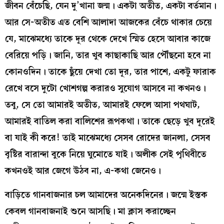
জীবন বেঁচেছি, যেন দু’খানা জন্ম। একটা অতীত, একটা বর্তমান।
আর সে-অতীত এত বেশি আলাদা আজকের বেঁচে থাকার চেয়ে
যে, মাঝেমধ্যে তাকে দূর থেকে দেখে স্মিত হেসে আবার কাজে
বেরিয়ে পড়ি। জানি, তার খুব কাছাকাছি আর পৌঁছনো হবে না
কোনওদিন। তাকে ছুঁয়ে দেখা তো দূর, তার পাশে, একটু ফারাক
রেখে বসে দুটো খোশগল্প করারও সুযোগ আসবে না কখনও।
তবু, সে তো আমারই অতীত, আমারই ফেলে আসা পথঘাট,
আমারই বাতিল করা বালিশের রূপকথা। তাকে ছেড়ে খুব দূরেই
বা যাই কী করে! তাই মাঝেমধ্যে সেসব রোদের জানলা, সেসব
বৃষ্টির বারান্দা বুকে নিয়ে ঘুমোতে যাই। অলীক সেই পৃথিবীতে
কখনওই আর জেগে উঠব না, এ-কথা জেনেও।
বাড়িতে গানবাজনার চল আমাদের অনেকদিনের। জন্মে ইস্তক
কেবল গানবাজনাই শুনে আসছি। মা ক্লাস করাচ্ছেন