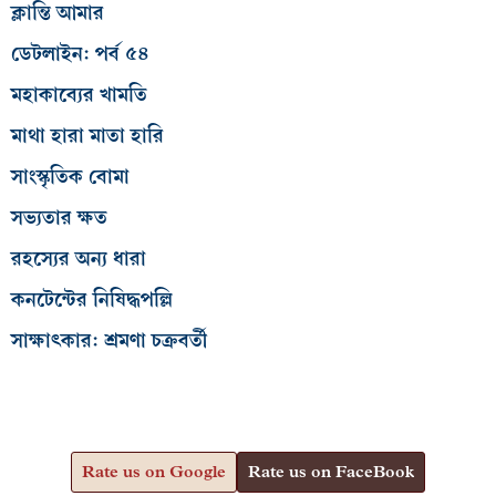
ক্লান্তি আমার
ডেটলাইন: পর্ব ৫৪
মহাকাব্যের খামতি
মাথা হারা মাতা হারি
সাংস্কৃতিক বোমা
সভ্যতার ক্ষত
রহস্যের অন্য ধারা
কনটেন্টের নিষিদ্ধপল্লি
সাক্ষাৎকার: শ্রমণা চক্রবর্তী
Rate us on Google
Rate us on FaceBook