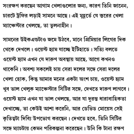
সংরক্ষণ করছেন আগাম খেলাগুলোর জন্য, কারণ তিনি জানেন,
চারটে ট্রফির লড়াই সামনে আছে। এই মুহূর্তে যে স্তরের খেলা
ম্যাঞ্চেস্টার খেলছে, তা তুলনাহীন।
সামনের উইকএন্ডটাও জমে উঠবে, মানে প্রিমিয়ার লিগের দিক
থেকে দেখলে। ওয়েস্ট হ্যাম যাচ্ছে ইটিহাডে। সত্যি বলতে
ওয়েস্ট হ্যাম এখন যে দারুণ অবস্থায় আছে, আগে কখনও
থাকেনি। অবশ্য সকলেই চায় সেরা দলের সঙ্গে সেরা দলের
খেলা হোক, কিন্তু আমার মনের একটা অংশ চায়, ওয়েস্ট হ্যাম
খুব ভাল খেলুক ম্যাঞ্চেস্টার সিটির সঙ্গে, দেখতে দারুণ লাগবে।
ওয়েস্ট হ্যাম এখন যা ভাল খেলছে, আর যা দুরন্ত ধারাবাহিকতা
দেখাচ্ছে, তা কেউই আশা করেনি, আর ডেভিড মোয়েস সেই
কৃতিত্বটা দিব্যি উপভোগ করছেন। দেখতে হবে, তিনি সিটির
সঙ্গে ম্যাচটায় কেমন পরিকল্পনা করেছেন। উনি কি টানা রক্ষণ