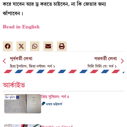
করে যাবেন আর ড্র করতে চাইবেন, না কি জেতার জন্য
ঝাঁপাবেন।
Read in English
পূর্ববর্তী লেখা
পরবর্তী লেখা
হিয়া টুপটাপ, জিয়া নস্টাল: পর্ব ১
গিলি গিলি গে: পর্ব ১
আর্কাইভ
প্রিয় সুবিমল: পর্ব ৪
তন্ময় ভট্টাচার্য
Parable on Greed