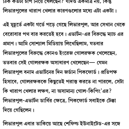
ঠিক কতটা চাপ নিয়ে খেলছেন? যদিও একমাত্র নয়, কিন্তু
লিভারপুলের খারাপ খেলার কারণগুলোর মধ্যে এটা একটা।
এই মুহূর্তে একটা গর্তে পড়ে গেছে লিভারপুল, আর সেখান থেকে
বেরোবার পথ বার করতেই হবে। এভার্টন-এর বিরুদ্ধে ম্যাচ এর
প্রমাণ। আমি সোশ্যাল মিডিয়ায় লিখেছিলাম, যতবার
লিভারপুলের বিরুদ্ধে কোনও ইংরেজ গোলরক্ষক খেলেছেন,
ততবার সেই গোলরক্ষক অসাধারণ খেলেছেন— যেমন
লিভারপুল বনাম এভার্টনের দিন জর্ডান পিকফোর্ড। প্রতিপক্ষ
হিসাবে, গোলরক্ষককে কিছুতেই পরাস্ত করতে না পারলে, সেটা
কি খারাপ খেলার লক্ষণ, না অসামান্য গোল-কিপিং’এর?
লিভারপুল-এভার্টন ডার্বির ক্ষেত্রে, পিকফোর্ড সবাইকে টেক্কা
দিয়ে গেছিলেন।
লিভারপুল এবার তাকিয়ে আছে শেফিল্ড ইউনাইটেড-এর সঙ্গে