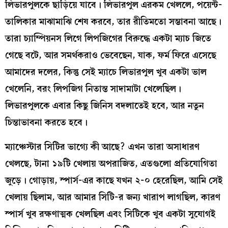
লিভারপুলকে ছাড়িয়ে যাবে। লিভারপুল এরকম খেললে, পয়েন্ট-
তালিকার মাঝামাঝি শেষ করবে, তার রীতিমতো সম্ভাবনা আছে।
তারা চ্যাম্পিয়নস লিগে লিপজিগের বিরুদ্ধে একটা ম্যাচ জিতে
গেছে বটে, আর সমর্থকরাও ভেবেছেন, যাক, ফর্ম ফিরে এসেছে
আমাদের দলের, কিন্তু সেই ম্যাচে লিভারপুল খুব একটা ভাল
খেলেনি, বরং লিপজিগ নিতান্ত সাদামাটা খেলেছিল।
লিভারপুলকে এবার কিছু জিনিস বদলাতেই হবে, আর নতুন
চিন্তাভাবনা করতে হবে।
ম্যাঞ্চেস্টার সিটির ভাগ্যে কী আছে? এখন তারা অসাধারণ
খেলছে, টানা ১৯টি খেলায় অপরাজিত, এতগুলো প্রতিযোগিতা
জুড়ে। গোড়ায়, স্পার্স-এর কাছে যখন ২-০ হেরেছিল, আমি সেই
খেলায় ছিলাম, আর আমার সিটি-র জন্য খারাপ লাগছিল, কারণ
স্পার্স খুব রক্ষণাত্মক খেলছিল এবং সিটিকে খুব একটা সুযোগই