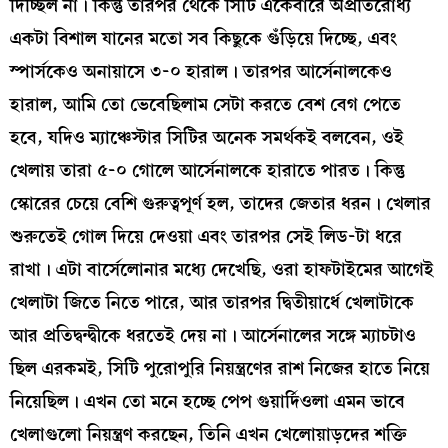
দিচ্ছিল না। কিন্তু তারপর থেকে সিটি একেবারে অপ্রতিরোধ্য
একটা বিশাল যানের মতো সব কিছুকে গুঁড়িয়ে দিচ্ছে, এবং
স্পার্সকেও অনায়াসে ৩-০ হারাল। তারপর আর্সেনালকেও
হারাল, আমি তো ভেবেছিলাম সেটা করতে বেশ বেগ পেতে
হবে, যদিও ম্যাঞ্চেস্টার সিটির অনেক সমর্থকই বলবেন, ওই
খেলায় তারা ৫-০ গোলে আর্সেনালকে হারাতে পারত। কিন্তু
স্কোরের চেয়ে বেশি গুরুত্বপূর্ণ হল, তাদের জেতার ধরন। খেলার
শুরুতেই গোল দিয়ে দেওয়া এবং তারপর সেই লিড-টা ধরে
রাখা। এটা বার্সেলোনার মধ্যে দেখেছি, ওরা হাফটাইমের আগেই
খেলাটা জিতে নিতে পারে, আর তারপর দ্বিতীয়ার্ধে খেলাটাকে
আর প্রতিদ্বন্দ্বীকে ধরতেই দেয় না। আর্সেনালের সঙ্গে ম্যাচটাও
ছিল এরকমই, সিটি পুরোপুরি নিয়ন্ত্রণের রাশ নিজের হাতে নিয়ে
নিয়েছিল। এখন তো মনে হচ্ছে পেপ গুয়ার্দিওলা এমন ভাবে
খেলাগুলো নিয়ন্ত্রণ করছেন, তিনি এখন খেলোয়াড়দের শক্তি