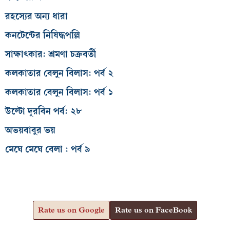
রহস্যের অন্য ধারা
কনটেন্টের নিষিদ্ধপল্লি
সাক্ষাৎকার: শ্রমণা চক্রবর্তী
কলকাতার বেলুন বিলাস: পর্ব ২
কলকাতার বেলুন বিলাস: পর্ব ১
উল্টো দূরবিন পর্ব: ২৮
অভয়বাবুর ভয়
মেঘে মেঘে বেলা : পর্ব ৯
Rate us on Google
Rate us on FaceBook