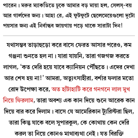
পারেন। মরুর ম্যাকডিতে ঢুকে আমার বড় মায়া হল, সেলস্-বয়
আর গার্লদের জন্য। আহা রে, এই ফুটফুটে ছেলেমেয়েগুলো দুটো
পয়সার জন্য এই নির্বান্ধব জায়গায় পড়ে থাকে সারাটা দিন!
যথাসম্ভব তাড়াহুড়ো করে বাসে ফেরত আসার পরেও, কম
গঞ্জনা শুনতে হল না। যারা যায়নি, তারা গজগজ করতে
লাগল, ‘কত দেরি হয়ে যাবে ক্যানিয়ন পৌঁছতে। এদের দেখা
আর শেষ হয় না!’ আমরা, অত্যুৎসাহীরা, বর্শার ফলার মতো
রোদ উপেক্ষা করে,
অত হাঁটাহাটি করে গনগনে লাল মুখ
নিয়ে ফিরলাম
, তারা অবশ্য এক কান দিয়ে শুনে আরেক কান
দিয়ে বার করে দিলাম। বাসে যে আমেরিকান ট্যুরিস্টরা ছিল,
তারা কিন্তু যাকে বলে সুপারকুল, কে কোথায় কেন দেরি
করল তা নিয়ে কোনও মাথাব্যথা নেই। যত বিরক্তি