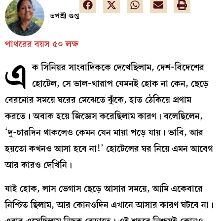
তপশ্রী গুপ্ত
পাথরের বয়স ৫০ লক্ষ
এ
ক সিনিয়র সাংবাদিককে দেখেছিলাম, দেশ-বিদেশের
হোটেল, সে ভাল-খারাপ যেমনই হোক না কেন, ছেড়ে
বেরনোর সময়ে ঘরের মেঝেতে ঝুঁকে, হাত ঠেকিয়ে প্রণাম
করতে। অবাক হয়ে জিজ্ঞেস করেছিলাম কারণ। বলেছিলেন,
‘দু-চারদিন থাকলেও কেমন যেন মায়া পড়ে যায়। ভাবি, আর
হয়তো কখনও আসা হবে না!’ হোটেলের ঘর নিয়ে এমন আবেগ
আর কারও দেখিনি।
যাই হোক, লাস ভেগাস ছেড়ে আসার সময়ে, আমি একেবারে
নিশ্চিত ছিলাম, আর কোনওদিন এখানে আসার কারণ ঘটবে না।