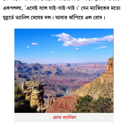
একপশলা, ‘এসেই বলে যাই-যাই-যাই।’ যেন ম্যাজিকের মতো
মুহূর্তে ভ্যানিশ মেঘের দল। আবার ঝাঁপিয়ে এল রোদ।
গ্র্যান্ড ক্যানিয়ন