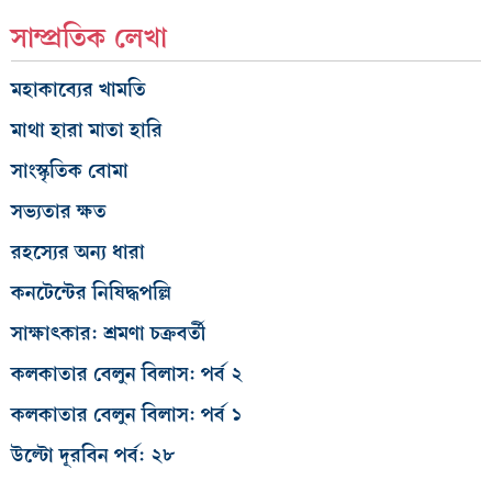
সাম্প্রতিক লেখা
মহাকাব্যের খামতি
মাথা হারা মাতা হারি
সাংস্কৃতিক বোমা
সভ্যতার ক্ষত
রহস্যের অন্য ধারা
কনটেন্টের নিষিদ্ধপল্লি
সাক্ষাৎকার: শ্রমণা চক্রবর্তী
কলকাতার বেলুন বিলাস: পর্ব ২
কলকাতার বেলুন বিলাস: পর্ব ১
উল্টো দূরবিন পর্ব: ২৮