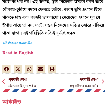
সহজ ব্যাপার নয়। এই জগতে, তুমি নিজেকে অসম্ভব রকম ভাবে
বেঁকিয়ে-চুরিয়ে বদলে ফেলতে চাইবে, কারণ তুমি এখানে টিকে
থাকতে চাও এবং কাজটা ভালবাসো। মেয়েদের এখানে খুব যে
উপায় আছে তা নয়, যতটা সম্ভব নিজেদের শক্তির জোরে দাঁড়িয়ে
থাকা ছাড়া। এই পরিস্থিতি সত্যিই দুর্ভাগ্যজনক।
ছবি এঁকেছেন শুভময় মিত্র
Read in English
পূর্ববর্তী লেখা
পরবর্তী লেখা
হেঁশেলের হিস্‌সা: পর্ব ৩
শুধু কবিতার জন্য: পর্ব ২
আর্কাইভ