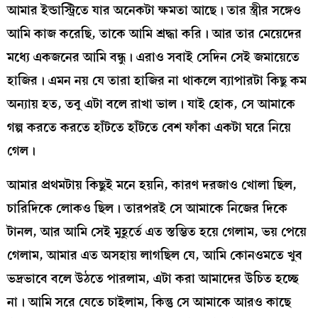
আমার ইন্ডাস্ট্রিতে যার অনেকটা ক্ষমতা আছে। তার স্ত্রীর সঙ্গেও
আমি কাজ করেছি, তাকে আমি শ্রদ্ধা করি। আর তার মেয়েদের
মধ্যে একজনের আমি বন্ধু। এরাও সবাই সেদিন সেই জমায়েতে
হাজির। এমন নয় যে তারা হাজির না থাকলে ব্যাপারটা কিছু কম
অন্যায় হত, তবু এটা বলে রাখা ভাল। যাই হোক, সে আমাকে
গল্প করতে করতে হাঁটতে হাঁটতে বেশ ফাঁকা একটা ঘরে নিয়ে
গেল।
আমার প্রথমটায় কিছুই মনে হয়নি, কারণ দরজাও খোলা ছিল,
চারিদিকে লোকও ছিল। তারপরই সে আমাকে নিজের দিকে
টানল, আর আমি সেই মুহূর্তে এত স্তম্ভিত হয়ে গেলাম, ভয় পেয়ে
গেলাম, আমার এত অসহায় লাগছিল যে, আমি কোনওমতে খুব
ভদ্রভাবে বলে উঠতে পারলাম, এটা করা আমাদের উচিত হচ্ছে
না। আমি সরে যেতে চাইলাম, কিন্তু সে আমাকে আরও কাছে