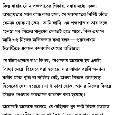
কিন্তু যারাই যৌন পক্ষপাতের শিকার, সবার মধ্যে একটা
অসহায়তার বোধ কাজ করে চলে, সে পক্ষপাতের নির্দিষ্ট চরিত্র
যেমনই হোক না কেন। আমি জানি, এই পক্ষপাত ও তার ফলে
হেনস্থা সব লিঙ্গের মানুষের ক্ষেত্রেই হতে পারে, কিন্তু এখানে
আমি শুধু নিজের অভিজ্ঞতার কথা বলব— পুরুষপ্রধান
ইন্ডাস্ট্রিতে একজন কমবয়সি মেয়ের অভিজ্ঞতা।
যে ঘটনাগুলোর কথা লিখব, সেগুলোয় আমাকে হয় একটা
‘বাচ্চা মেয়ে’ হিসেবে ধরা হয়েছে, যার আমার বয়সি অন্যান্য
নারীর মতো বুদ্ধি বা ব্যক্তিত্ব নেই, অথবা নিতান্ত ভোগ্যবস্তু
হিসেবেই দেখা হয়েছে। যা-ই ভাবা হোক, আমার নিজের বিষয়ে
সিদ্ধান্ত নেওয়ার ক্ষমতাকে আক্রমণ করা হয়েছে।
অনেকেই আমাকে বলেছে, যে-মহিলার খুব স্পষ্ট নিজস্ব মতামত