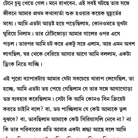
টেনে চুমু খেতে গেল। মনে রাখবেন, এই সবই ঘটছে তার সঙ্গে
জীবনে আমার প্রথম কথাবার্তা শুরু হওয়ার কয়েক মুহূর্তের
মধ্যে। আমি এতটা আড়ষ্ট হয়ে পড়েছিলাম, কোনওমতে মুখটা
ঘুরিয়ে নিলাম। তার ঠোঁটজোড়া আমার গালের ওপর এসে
পড়ল। তারপর আমি চট করে একটু সরে এলাম, আর এমন অবশ
লাগছিল, ঘর থেকে বেরিয়ে আসার আগে আমি বললাম, একটা
ড্রিংক নিতে যাচ্ছি।
এই পুরো ব্যাপারটায় আমার যেটা সবচেয়ে খারাপ লেগেছিল, তা
হচ্ছে, আমি এতটা ভয় পেয়ে গেছিলাম যে তার সঙ্গে আগাগোড়া
ভদ্র ব্যবহার করেছিলাম। সেটা কি আমি কোনও সিন ক্রিয়েট
করতে চাইনি বলে? বা, ভয় পাচ্ছিলাম যে কেউ আমাকে ভুল
বুঝবে? বা, ভাবছিলাম আমাকে কেউ সিরিয়াসলি নেবে না? না
কি তার পরিবারের প্রতি আমার একটা শ্রদ্ধা আছে বলে আমি