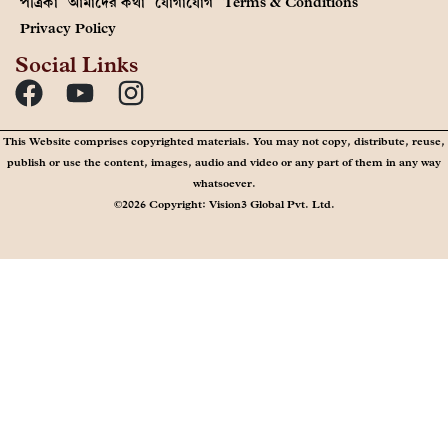
পত্রিকা
আমাদের কথা
যোগাযোগ
Terms & Conditions
Privacy Policy
Social Links
This Website comprises copyrighted materials. You may not copy, distribute, reuse,
publish or use the content, images, audio and video or any part of them in any way
whatsoever.
©2026 Copyright: Vision3 Global Pvt. Ltd.