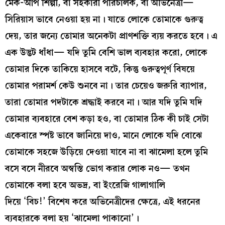
মেক-আপ শিল্পী, বা সহকারী পরিচালক, বা অভিনেত্রী—
সিরিয়াস ভাবে নেওয়া হয় না। যাতে লোকে তোমাকে গুরুত্ব
দেয়, তার জন্যে তোমার অনেকটা প্রাণশক্তি ব্যয় করতে হবে। এ
এক উদ্ভট ধাঁধা— যদি তুমি বেশি ভাল ব্যবহার করো, লোকে
তোমার দিকে তাকিয়ে হাসবে বটে, কিন্তু গুরুত্বপূর্ণ বিষয়ে
তোমার পরামর্শ কেউ শুনবে না। তার চেয়েও জরুরি ব্যাপার,
তারা তোমার পদটাকে শ্রদ্ধাই করবে না। আর যদি তুমি যদি
তোমার ব্যবহারে বেশ কড়া হও, বা তোমার ঠিক কী চাই সেটা
একেবারে স্পষ্ট ভাবে জানিয়ে দাও, মানে লোকে যদি বোঝে
তোমাকে সহজে উড়িয়ে দেওয়া যাবে না বা ঝামেলা হলে তুমি
বসে বসে নীরবে অস্বস্তি ভোগ করার লোক নও— তখন
তোমাকে বলা হবে অভদ্র, বা ইংরেজি গালাগালি
দিয়ে ‘বিচ!’ বিশেষ করে অভিনেত্রীদের ক্ষেত্রে, এই ধরনের
ব্যবহারকে বলা হয় ‘ঝামেলা পাকানো’।