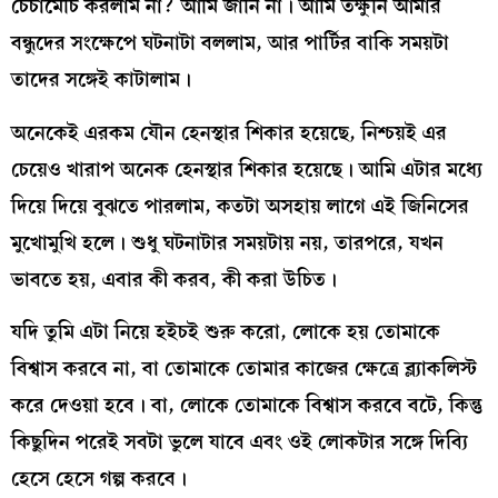
চেঁচামেচি করলাম না? আমি জানি না। আমি তক্ষুনি আমার
বন্ধুদের সংক্ষেপে ঘটনাটা বললাম, আর পার্টির বাকি সময়টা
তাদের সঙ্গেই কাটালাম।
অনেকেই এরকম যৌন হেনস্থার শিকার হয়েছে, নিশ্চয়ই এর
চেয়েও খারাপ অনেক হেনস্থার শিকার হয়েছে। আমি এটার মধ্যে
দিয়ে দিয়ে বুঝতে পারলাম, কতটা অসহায় লাগে এই জিনিসের
মুখোমুখি হলে। শুধু ঘটনাটার সময়টায় নয়, তারপরে, যখন
ভাবতে হয়, এবার কী করব, কী করা উচিত।
যদি তুমি এটা নিয়ে হইচই শুরু করো, লোকে হয় তোমাকে
বিশ্বাস করবে না, বা তোমাকে তোমার কাজের ক্ষেত্রে ব্ল্যাকলিস্ট
করে দেওয়া হবে। বা, লোকে তোমাকে বিশ্বাস করবে বটে, কিন্তু
কিছুদিন পরেই সবটা ভুলে যাবে এবং ওই লোকটার সঙ্গে দিব্যি
হেসে হেসে গল্প করবে।