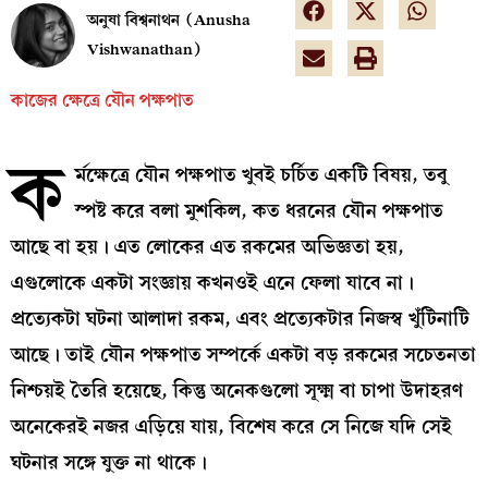
অনুষা বিশ্বনাথন (Anusha
Vishwanathan)
কাজের ক্ষেত্রে যৌন পক্ষপাত
ক
র্মক্ষেত্রে যৌন পক্ষপাত খুবই চর্চিত একটি বিষয়, তবু
স্পষ্ট করে বলা মুশকিল, কত ধরনের যৌন পক্ষপাত
আছে বা হয়। এত লোকের এত রকমের অভিজ্ঞতা হয়,
এগুলোকে একটা সংজ্ঞায় কখনওই এনে ফেলা যাবে না।
প্রত্যেকটা ঘটনা আলাদা রকম, এবং প্রত্যেকটার নিজস্ব খুঁটিনাটি
আছে। তাই যৌন পক্ষপাত সম্পর্কে একটা বড় রকমের সচেতনতা
নিশ্চয়ই তৈরি হয়েছে, কিন্তু অনেকগুলো সূক্ষ্ম বা চাপা উদাহরণ
অনেকেরই নজর এড়িয়ে যায়, বিশেষ করে সে নিজে যদি সেই
ঘটনার সঙ্গে যুক্ত না থাকে।