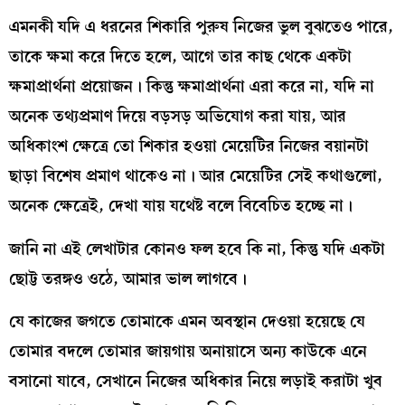
এমনকী যদি এ ধরনের শিকারি পুরুষ নিজের ভুল বুঝতেও পারে,
তাকে ক্ষমা করে দিতে হলে, আগে তার কাছ থেকে একটা
ক্ষমাপ্রার্থনা প্রয়োজন। কিন্তু ক্ষমাপ্রার্থনা এরা করে না, যদি না
অনেক তথ্যপ্রমাণ দিয়ে বড়সড় অভিযোগ করা যায়, আর
অধিকাংশ ক্ষেত্রে তো শিকার হওয়া মেয়েটির নিজের বয়ানটা
ছাড়া বিশেষ প্রমাণ থাকেও না। আর মেয়েটির সেই কথাগুলো,
অনেক ক্ষেত্রেই, দেখা যায় যথেষ্ট বলে বিবেচিত হচ্ছে না।
জানি না এই লেখাটার কোনও ফল হবে কি না, কিন্তু যদি একটা
ছোট্ট তরঙ্গও ওঠে, আমার ভাল লাগবে।
যে কাজের জগতে তোমাকে এমন অবস্থান দেওয়া হয়েছে যে
তোমার বদলে তোমার জায়গায় অনায়াসে অন্য কাউকে এনে
বসানো যাবে, সেখানে নিজের অধিকার নিয়ে লড়াই করাটা খুব