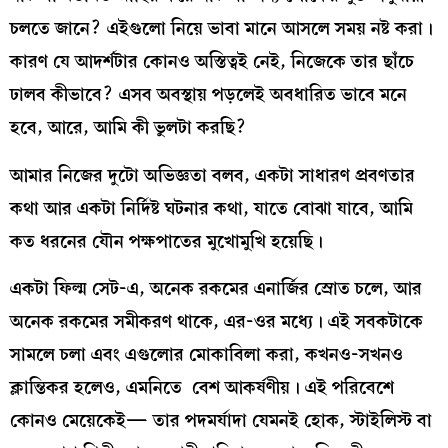
চলতে জানে? এইগুলো নিয়ে ভাবা মানে আসলে সময় নষ্ট করা।
কারণ যে আদর্শটার কোনও অস্তিত্বই নেই, নিজেকে তার ছাঁচে
ঢালব কীভাবে? এসব অবস্থায় পড়লেই অবধারিত ভাবে মনে
হবে, আরে, আমি কী ভুলটা করছি?
আমার নিজের দুটো অভিজ্ঞতা বলব, একটা সাধারণ প্রবণতার
কথা আর একটা নির্দিষ্ট ঘটনার কথা, যাতে বোঝা যাবে, আমি
কত ধরনের যৌন পক্ষপাতের মুখোমুখি হয়েছি।
একটা ফিল্ম সেট-এ, অনেক রকমের এনার্জির স্রোত চলে, আর
অনেক রকমের সমীকরণ থাকে, এর-ওর মধ্যে। এই সবকটাকে
সামলে চলা এবং এগুলোর মোকাবিলা করা, কখনও-সখনও
ক্লান্তিকর হলেও, এমনিতে বেশ আকর্ষণীয়। এই পরিবেশে
কোনও মেয়েকেই— তার পদমর্যাদা যেমনই হোক, স্টাইলিস্ট বা