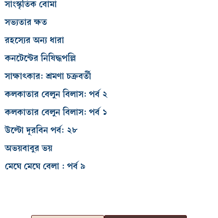
সাংস্কৃতিক বোমা
সভ্যতার ক্ষত
রহস্যের অন্য ধারা
কনটেন্টের নিষিদ্ধপল্লি
সাক্ষাৎকার: শ্রমণা চক্রবর্তী
কলকাতার বেলুন বিলাস: পর্ব ২
কলকাতার বেলুন বিলাস: পর্ব ১
উল্টো দূরবিন পর্ব: ২৮
অভয়বাবুর ভয়
মেঘে মেঘে বেলা : পর্ব ৯