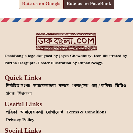
Rate us on Google
Rate us on FaceBook
DaakBangla logo designed by Jogen Chowdhury, Icon illustrated by
Partha Dasgupta, Footer illustration by Rupak Neogy.
Quick Links
নির্বাচিত সংখ্যা
আরামকেদারা
কলাম
খেলাধুলো
গল্প / কবিতা
ভিডিও
প্রবন্ধ
শিল্পকলা
Useful Links
পত্রিকা
আমাদের কথা
যোগাযোগ
Terms & Conditions
Privacy Policy
Social Links