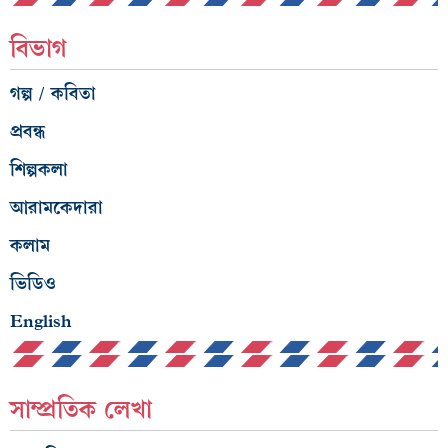
বিভাগ
গল্প / কবিতা
প্রবন্ধ
শিল্পকলা
আরামকেদারা
কলাম
ভিডিও
English
সাম্প্রতিক লেখা