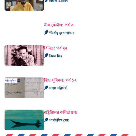
চন্দ্রিল ভট্টাচার্য
নীল কেটলি: পর্ব ৩
শীর্ষেন্দু মুখোপাধ্যায়
বিনিদ্র: পর্ব ২৫
বিমল মিত্র
প্রিয় সুবিমল: পর্ব ১২
তন্ময় ভট্টাচার্য
রাষ্ট্রহীনের কবিতাগুচ্ছ
পার্থপ্রতিম মৈত্র