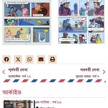
পূর্ববর্তী লেখা
পরবর্তী লেখা
ব্যাকস্টেজ: পর্ব ১২
খুচরো খাবার: পর্ব ৮
আর্কাইভ
এক শালিক : পর্ব ৮৯