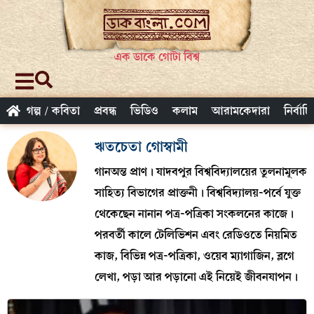
এক ডাকে গোটা বিশ্ব
গল্প / কবিতা
প্রবন্ধ
ভিডিও
কলাম
আরামকেদারা
নির্বাচ
ঋতচেতা গোস্বামী
গানঅন্ত প্রাণ। যাদবপুর বিশ্ববিদ্যালয়ের তুলনামূলক
সাহিত্য বিভাগের প্রাক্তনী। বিশ্ববিদ্যালয়-পর্বে যুক্ত
থেকেছেন নানান পত্র-পত্রিকা সংকলনের কাজে।
পরবর্তী কালে টেলিভিশন এবং রেডিওতে নিয়মিত
কাজ, বিভিন্ন পত্র-পত্রিকা, ওয়েব ম্যাগাজিন, ব্লগে
লেখা, পড়া আর পড়ানো এই নিয়েই জীবনযাপন।