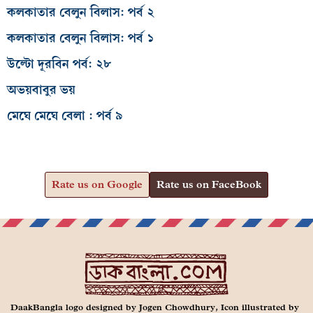
কলকাতার বেলুন বিলাস: পর্ব ২
কলকাতার বেলুন বিলাস: পর্ব ১
উল্টো দূরবিন পর্ব: ২৮
অভয়বাবুর ভয়
মেঘে মেঘে বেলা : পর্ব ৯
Rate us on Google
Rate us on FaceBook
DaakBangla logo designed by Jogen Chowdhury, Icon illustrated by