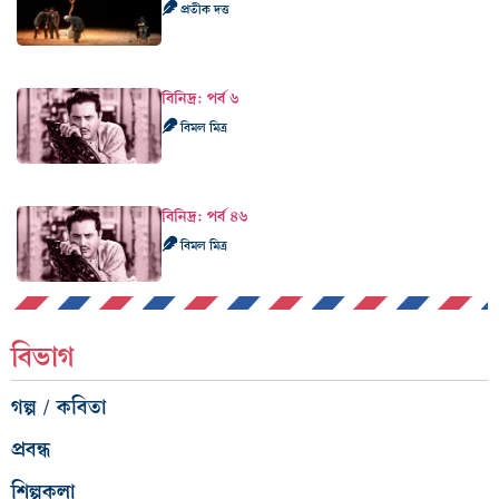
প্রতীক দত্ত
বিনিদ্র: পর্ব ৬
বিমল মিত্র
বিনিদ্র: পর্ব ৪৬
বিমল মিত্র
বিভাগ
গল্প / কবিতা
প্রবন্ধ
শিল্পকলা