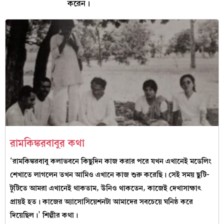
করেন।
রামকিঙ্করবাবুর কথা
‘রামকিঙ্করবাবু কলাভবনে কিছুদিন কাজ করার পরে যখন এখানেই মডেলিং
শেখাতে লাগলেন তখন আমিও এখানে কাজ শুরু করেছি। সেই সময় ছুটি-
টুটিতে আমরা এখানেই থাকতাম, উনিও থাকতেন, কাজেই দেখাসাক্ষাৎ
প্রায়ই হত। কাজের অ্যাসোসিয়েশনটা আমাদের সবচেয়ে ঘনিষ্ঠ করে
দিয়েছিল।’ শিল্পীর কথা।