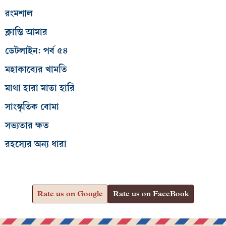
রংমশাল
ক্লান্তি আমার
ডেটলাইন: পর্ব ৫৪
মহাকাব্যের খামতি
মাথা হারা মাতা হারি
সাংস্কৃতিক বোমা
সভ্যতার ক্ষত
রহস্যের অন্য ধারা
Rate us on Google
Rate us on FaceBook