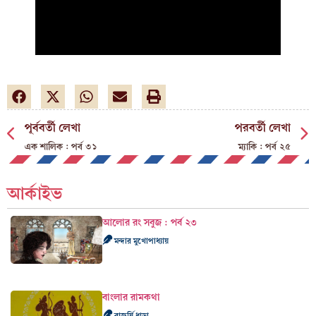
পূর্ববর্তী লেখা
পরবর্তী লেখা
এক শালিক : পর্ব ৩১
ম্যাকি : পর্ব ২৫
আর্কাইভ
আলোর রং সবুজ : পর্ব ২৩
মন্দার মুখোপাধ্যায়
বাংলার রামকথা
রাজর্ষি ধাড়া