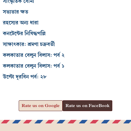
সাংস্কৃতিক বোমা
সভ্যতার ক্ষত
রহস্যের অন্য ধারা
কনটেন্টের নিষিদ্ধপল্লি
সাক্ষাৎকার: শ্রমণা চক্রবর্তী
কলকাতার বেলুন বিলাস: পর্ব ২
কলকাতার বেলুন বিলাস: পর্ব ১
উল্টো দূরবিন পর্ব: ২৮
Rate us on Google
Rate us on FaceBook