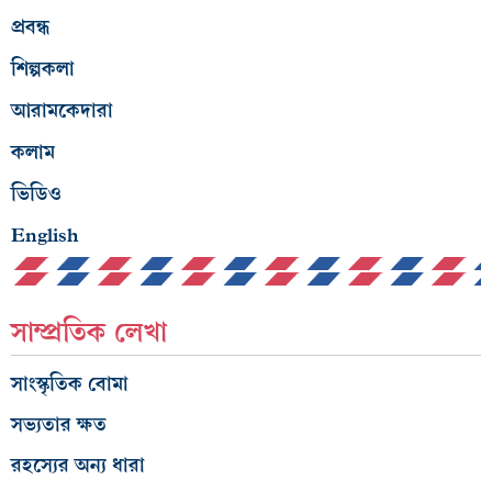
প্রবন্ধ
শিল্পকলা
আরামকেদারা
কলাম
ভিডিও
English
সাম্প্রতিক লেখা
সাংস্কৃতিক বোমা
সভ্যতার ক্ষত
রহস্যের অন্য ধারা