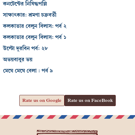
কনটেন্টের নিষিদ্ধপল্লি
সাক্ষাৎকার: শ্রমণা চক্রবর্তী
কলকাতার বেলুন বিলাস: পর্ব ২
কলকাতার বেলুন বিলাস: পর্ব ১
উল্টো দূরবিন পর্ব: ২৮
অভয়বাবুর ভয়
মেঘে মেঘে বেলা : পর্ব ৯
Rate us on Google
Rate us on FaceBook