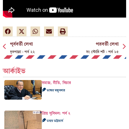
পূর্ববর্তী লেখা
পরবর্তী লেখা
দূরপাল্লা : পর্ব ২২
সং স্টোরি শর্ট : পর্ব ১৫
আর্কাইভ
সমাজ, নীতি, বিচার
ভাস্কর মজুমদার
প্রিয় সুবিমল: পর্ব ২
তন্ময় ভট্টাচার্য