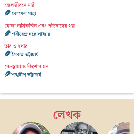
জেলজীবনে নারী
কোয়েল সাহা
হোজা নাসিরুদ্দিন এবং প্রতিবাদের গল্প
প্রবীরেন্দ্র চট্টোপাধ্যায়
তার ও ইথার
সৈকত ভট্টাচার্য
কে-ড্রামা ও কিশোর মন
শঙ্খদীপ ভট্টাচার্য
লেখক