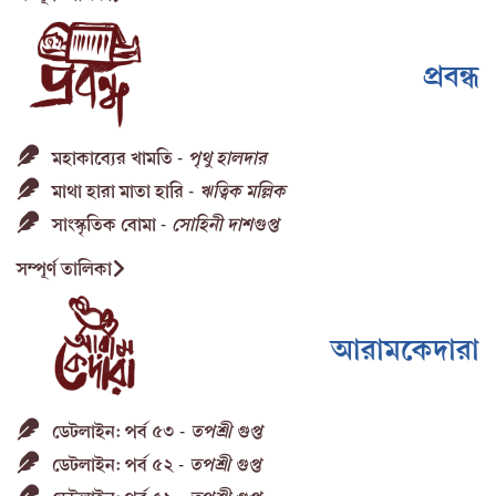
প্রবন্ধ
মহাকাব্যের খামতি
পৃথু হালদার
-
মাথা হারা মাতা হারি
ঋত্বিক মল্লিক
-
সাংস্কৃতিক বোমা
সোহিনী দাশগুপ্ত
-
সম্পূর্ণ তালিকা
আরামকেদারা
ডেটলাইন: পর্ব ৫৩
তপশ্রী গুপ্ত
-
ডেটলাইন: পর্ব ৫২
তপশ্রী গুপ্ত
-