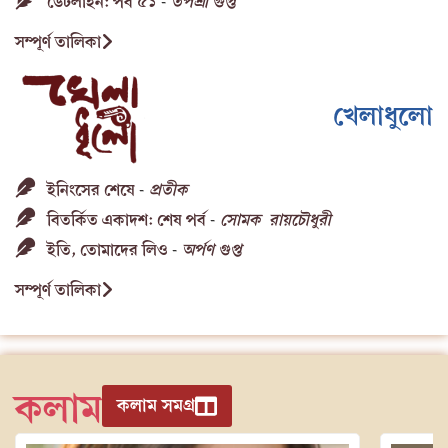
ডেটলাইন: পর্ব ৫১
তপশ্রী গুপ্ত
-
সম্পূর্ণ তালিকা
খেলাধুলো
ইনিংসের শেষে
প্রতীক
-
বিতর্কিত একাদশ: শেষ পর্ব
সোমক রায়চৌধুরী
-
ইতি, তোমাদের লিও
অর্পণ গুপ্ত
-
সম্পূর্ণ তালিকা
কলাম
কলাম সমগ্র