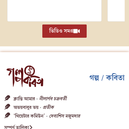
ভিডিও সমগ্র
গল্প / কবিতা
ক্লান্তি আমার
নীলার্ণব চক্রবর্তী
-
অভয়বাবুর ভয়
প্রতীক
-
‘থিয়েটার কমিউন’
দেবাশিস মজুমদার
-
সম্পূর্ণ তালিকা