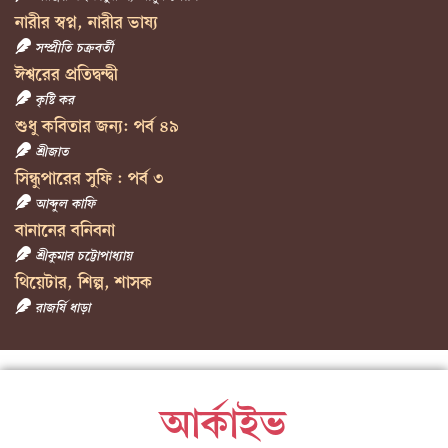
নারীর স্বপ্ন, নারীর ভাষ্য
সম্প্রীতি চক্রবর্তী
ঈশ্বরের প্রতিদ্বন্দ্বী
কৃষ্টি কর
শুধু কবিতার জন্য: পর্ব ৪৯
শ্রীজাত
সিন্ধুপারের সুফি : পর্ব ৩
আব্দুল কাফি
বানানের বনিবনা
শ্রীকুমার চট্টোপাধ্যায়
থিয়েটার, শিল্প, শাসক
রাজর্ষি ধাড়া
আর্কাইভ