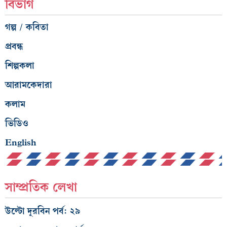
বিভাগ
গল্প / কবিতা
প্রবন্ধ
শিল্পকলা
আরামকেদারা
কলাম
ভিডিও
English
সাম্প্রতিক লেখা
উল্টো দূরবিন পর্ব: ২৯