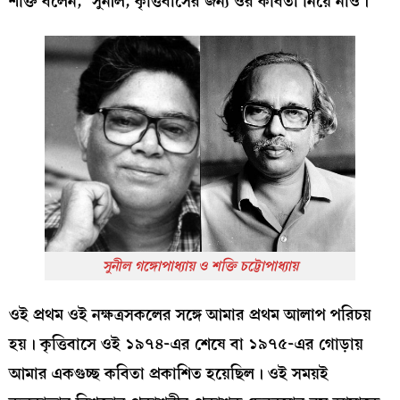
শক্তি বলেন, ‘সুনীল, কৃত্তিবাসের জন‍্য ওর কবিতা নিয়ে নাও।’
সুনীল গঙ্গোপাধ্যায় ও শক্তি চট্টোপাধ্যায়
ওই প্রথম ওই নক্ষত্রসকলের সঙ্গে আমার প্রথম আলাপ পরিচয়
হয়। কৃত্তিবাসে ওই ১৯৭৪-এর শেষে বা ১৯৭৫-এর গোড়ায়
আমার একগুচ্ছ কবিতা প্রকাশিত হয়েছিল। ওই সময়ই