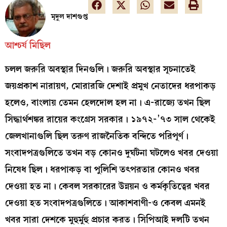
মৃদুল দাশগুপ্ত
আশ্চর্য মিছিল
চলল জরুরি অবস্থার দিনগুলি। জরুরি অবস্থার সূচনাতেই
জয়প্রকাশ নারায়ণ, মোরারজি দেশাই প্রমুখ নেতাদের ধরপাকড়
হলেও, বাংলায় তেমন হেলদোল হল না। এ-রাজ‍্যে তখন ছিল
সিদ্ধার্থশঙ্ক‍র রায়ের কংগ্রেস সরকার। ১৯৭২-’৭৩ সাল থেকেই
জেলখানাগুলি ছিল তরুণ রাজনৈতিক বন্দিতে পরিপূর্ণ।
সংবাদপত্রগুলিতে তখন বড় কোনও দুর্ঘটনা ঘটলেও খবর দেওয়া
নিষেধ ছিল। ধরপাকড় বা পুলিশি তৎপরতার কোনও খবর
দেওয়া হত না। কেবল সরকারের উন্নয়ন ও কর্মকৃতিত্বের খবর
দেওয়া হত সংবাদপত্রগুলিতে। আকাশবাণী-ও কেবল এমনই
খবর সারা দেশকে মুহুর্মুহু প্রচার করত। সিপিআই দলটি তখন