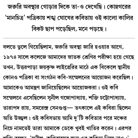
জরুরি অবস্থার গোড়ার দিকে তা-ও দেখেছি। কোন্নগরের
‘মানচিত্র’ পত্রিকায় শঙ্খ ঘোষের কবিতায় ওই কালো কালির
বিকট ছাপ পড়েছিল, মনে পড়ছে।
বলতে ভুলে গিয়েছিলাম, জরুরি অবস্থা জারি হওয়ার আগে,
১৯৭৪ সালে কলেজে আমাদের স্নাতক শ্রেণির পরীক্ষা হয়ে গেছে
তখন, উত্তরপাড়া জয়কৃষ্ণ লাইব্রেরির মাঠে এক বিকেলে স্থানীয়
কোনও পত্রিকা বা সংগঠন কবি-সম্মেলনের আয়োজন করেছিল।
আমাকেও আমন্ত্রণ জানিয়েছিলেন আয়োজকরা। ওই কবি
সম্মেলনে এসেছিলেন সুনীল গঙ্গোপাধ‍্যায়, শক্তি চট্টোপাধ্যায়,
তারাপদ রায়, সমরেন্দ্র সেনগুপ্ত— তৎকালে এই কবিরা ছিলেন
অতি উজ্জ্বল। ওই কবিসভায় আমি দু’টি কবিতার পরে মঞ্চের
নিচে নামতেই তারা আমাকে ডেকে খুবই খাতির করেন। এরপর