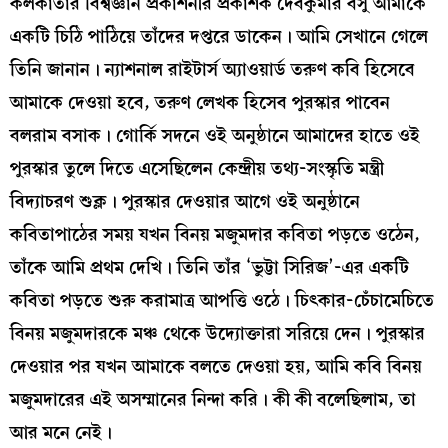
কলকাতার বিশ্বজ্ঞান প্রকাশনীর প্রকাশক দেবকুমার বসু আমাকে
একটি চিঠি পাঠিয়ে তাঁদের দপ্তরে ডাকেন। আমি সেখানে গেলে
তিনি জানান। ন‍্যাশনাল রাইটার্স অ্যাওয়ার্ড তরুণ কবি হিসেবে
আমাকে দেওয়া হবে, তরুণ লেখক হিসেব পুরস্কার পাবেন
বলরাম বসাক। গোর্কি সদনে ওই অনুষ্ঠানে আমাদের হাতে ওই
পুরস্কার তুলে দিতে এসেছিলেন কেন্দ্রীয় তথ‍্য-সংস্কৃতি মন্ত্রী
বিদ‍্যাচরণ শুক্ল। পুরস্কার দেওয়ার আগে ওই অনুষ্ঠানে
কবিতাপাঠের সময় যখন বিনয় মজুমদার কবিতা পড়তে ওঠেন,
তাঁকে আমি প্রথম দেখি। তিনি তাঁর ‘ভুট্টা সিরিজ’-এর একটি
কবিতা পড়তে শুরু করামাত্র আপত্তি ওঠে। চিৎকার-চেঁচামেচিতে
বিনয় মজুমদারকে মঞ্চ থেকে উদ‍্যোক্তারা সরিয়ে দেন। পুরস্কার
দেওয়ার পর যখন আমাকে বলতে দেওয়া হয়, আমি কবি বিনয়
মজুমদারের এই অসম্মানের নিন্দা করি। কী কী বলেছিলাম, তা
আর মনে নেই।