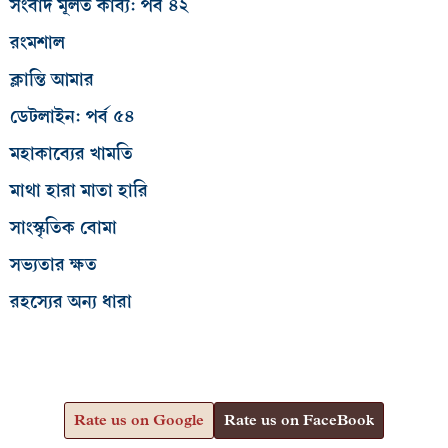
সংবাদ মূলত কাব্য: পর্ব ৪২
রংমশাল
ক্লান্তি আমার
ডেটলাইন: পর্ব ৫৪
মহাকাব্যের খামতি
মাথা হারা মাতা হারি
সাংস্কৃতিক বোমা
সভ্যতার ক্ষত
রহস্যের অন্য ধারা
Rate us on Google
Rate us on FaceBook