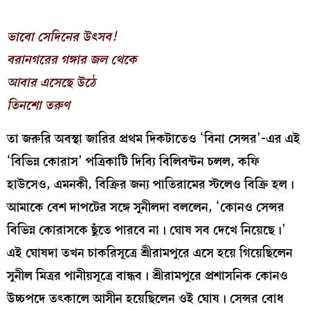
ভাবো সেদিনের উৎসব!
বরানগরের গঙ্গার জল থেকে
আবার এসেছে উঠে
তিনশো তরুণ
তা জরুরি অবস্থা জারির প্রথম দিকটাতেও ‘বিনা সেন্সর’-এর এই
‘বিভিন্ন কোরাস’ পত্রিকাটি দিব‍্যি বিলিবন্টন চলল, কফি
হাউসেও, এমনকী, বিক্রির জন‍্য পাতিরামের স্টলেও বিক্রি হল।
আমাকে বেশ দাপটের সঙ্গে সুনীলদা বললেন, ‘কোনও সেন্সর
বিভিন্ন কোরাসকে ছুঁতে পারবে না। ঘোষ সব দেখে নিয়েছে।’
এই ঘোষদা তখন চাকরিসূত্রে শ্রীরামপুরে এসে হয়ে গিয়েছিলেন
সুনীল মিত্রর পানীয়সূত্রে বান্ধব। শ্রীরামপুরে প্রশাসনিক কোনও
উচ্চপদে তৎকালে আসীন হয়েছিলেন ওই ঘোষ। সেন্সর বোধ