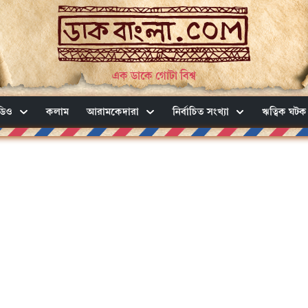
এক ডাকে গোটা বিশ্ব
ডিও
কলাম
আরামকেদারা
নির্বাচিত সংখ্যা
ঋত্বিক ঘটক