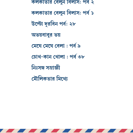
কলকাতার বেলুন বিলাস: পর্ব ২
কলকাতার বেলুন বিলাস: পর্ব ১
উল্টো দূরবিন পর্ব: ২৮
অভয়বাবুর ভয়
মেঘে মেঘে বেলা : পর্ব ৯
চোখ-কান খোলা : পর্ব ৩৮
নিঃসঙ্গ সম্রাজ্ঞী
মৌলিকতার মিথ্যে