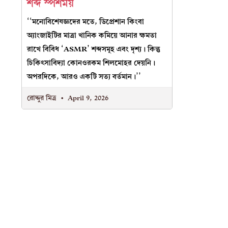
শব্দ স্পর্শময়
‘‘মনোবিশেষজ্ঞদের মতে, ডিপ্রেশান কিংবা
অ্যাংজাইটির মাত্রা খানিক কমিয়ে আনার ক্ষমতা
রাখে বিবিধ ‘ASMR’ শব্দসমূহ এবং দৃশ্য। কিন্তু
চিকিৎসাবিদ্যা কোনওরকম শিলমোহর দেয়নি।
অপরদিকে, আরও একটি সত্য বর্তমান।’’
রোদ্দুর মিত্র
April 9, 2026