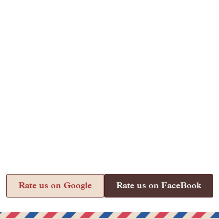
Rate us on Google
Rate us on FaceBook