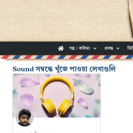
গল্প / কবিতা
প্রবন্ধ
ভি
Sound সম্বন্ধে খুঁজে পাওয়া লেখাগুলি