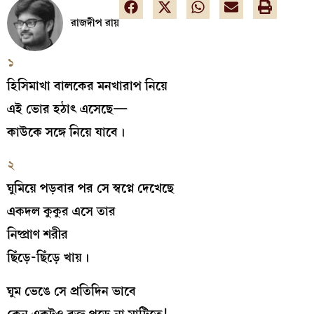
রাজদীপ রায়
১
হিসিমাখা বালকের মনখারাপ নিয়ে
এই ভোর হঠাৎ এসেছে—
কাউকে সঙ্গে নিয়ে যাবে।
২
ঘুমিয়ে পড়বার পর সে স্বপ্নে দেখেছে
একদল কুকুর এসে তার
নিষ্প্রাণ শরীর
ছিঁড়ে-ছিঁড়ে খায়।
ঘুম ভেঙে সে প্রতিদিন ভাবে