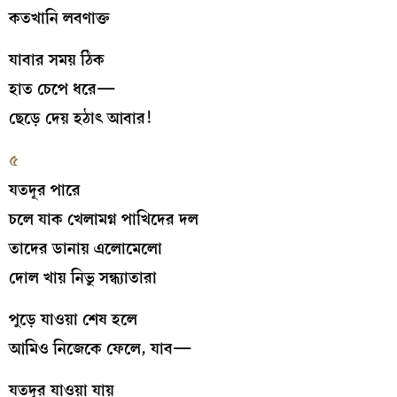
কতখানি লবণাক্ত
যাবার সময় ঠিক
হাত চেপে ধরে—
ছেড়ে দেয় হঠাৎ আবার!
৫
যতদূর পারে
চলে যাক খেলামগ্ন পাখিদের দল
তাদের ডানায় এলোমেলো
দোল খায় নিভু সন্ধ্যাতারা
পুড়ে যাওয়া শেষ হলে
আমিও নিজেকে ফেলে, যাব—
যতদূর যাওয়া যায়