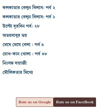
কলকাতার বেলুন বিলাস: পর্ব ২
কলকাতার বেলুন বিলাস: পর্ব ১
উল্টো দূরবিন পর্ব: ২৮
অভয়বাবুর ভয়
মেঘে মেঘে বেলা : পর্ব ৯
চোখ-কান খোলা : পর্ব ৩৮
নিঃসঙ্গ সম্রাজ্ঞী
মৌলিকতার মিথ্যে
Rate us on Google
Rate us on FaceBook