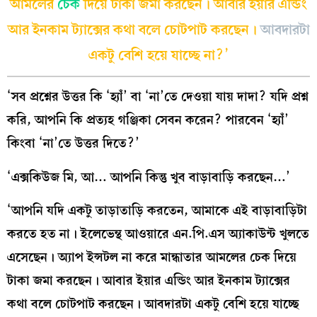
আমলের
চেক
দিয়ে টাকা জমা করছেন। আবার ইয়ার এন্ডিং
আর ইনকাম ট্যাক্সের কথা বলে চোটপাট করছেন।
আবদারটা
একটু বেশি হয়ে যাচ্ছে না?’
‘সব প্রশ্নের উত্তর কি ‘হ্যাঁ’ বা ‘না’তে দেওয়া যায় দাদা? যদি প্রশ্ন
করি, আপনি কি প্রত্যহ গঞ্জিকা সেবন করেন? পারবেন ‘হ্যাঁ’
কিংবা ‘না’তে উত্তর দিতে?’
‘এক্সকিউজ মি, আ… আপনি কিন্তু খুব বাড়াবাড়ি করছেন…’
‘আপনি যদি একটু তাড়াতাড়ি করতেন, আমাকে এই বাড়াবাড়িটা
করতে হত না। ইলেভেন্থ আওয়ারে এন.পি.এস অ্যাকাউন্ট খুলতে
এসেছেন। অ্যাপ ইন্সটল না করে মান্ধাতার আমলের চেক দিয়ে
টাকা জমা করছেন। আবার ইয়ার এন্ডিং আর ইনকাম ট্যাক্সের
কথা বলে চোটপাট করছেন। আবদারটা একটু বেশি হয়ে যাচ্ছে