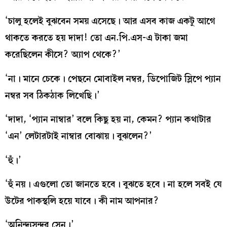
‘চালু হলেই বুঝবেন সময় এসেছে। আর এসব কাজ একটু আগে
থাকতে করতে হয় দাদা! তো এন.পি.এস-এ টাকা জমা
করেছিলেন কীসে? অ্যাপ থেকে?’
‘না। মানে চেকে। পেছনে মোবাইল নম্বর, ডিপোজিট স্লিপে প্যান
নম্বর সব ঠিকঠাক লিখেছি।’
‘দাদা, ‘প্যান নাম্বার’ বলে কিছু হয় না, কেমন? প্যান কথাটার
‘এন’ লেটারটাই নাম্বার বোঝায়। বুঝলেন?’
‘হুঁ।’
‘হুঁ নয়। এগুলো তো জানতে হবে। বুঝতে হবে। না হলে সবই যে
উটের পাকস্থলি হয়ে যাবে। কী নাম আপনার?
‘অনিন্দ্যসুন্দর সেন।’