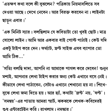
‘এতক্ষণ কথা বলে কী বুঝলেন? পত্রিকায় নিয়মাবলিতে সব
দেওয়া আছে। দেখে নেবেন। আর বিরক্ত করবেন না। লাইনটা
ছাড়ুন এবার।’
‘এক মিনিট স্যার। বলছিলাম যে কবিতাটা তো খুবই ছোট। মাত্র
ষোলো লাইন। আমি আর একবার বাই পোস্ট পাঠাই। কেউ যদি
একটু টাইপ করে দেন। ফর্ম্যাট, ফ্রন্ট সাইজ এসব ব্যাপার তো
আমি ঠিক…’
‘সত্যি বলছি দাদা, আপনি না আমাকে পাগল করে দেবেন! শুনুন
মশাই, আপনার লেখা টাইপ করার জন্য কেউ এখানে বসে নেই।
কীভাবে লেখা পাঠাবেন, সেটাও এখানে শেখানো হয় না। শিখে-
বুঝে লেখা জমা দিতে হয়। আর হ্যাঁ, কথাটা ‘ফ্রন্ট’ নয়, ‘ফন্ট’।
‘সমন্বয়’-এর পাতায় আমরা স্মার্ট, ঝকঝকে লেখক-কবিদেরই
শুধু এন্টারটেইন করি। রাখলাম। নমস্কার।’