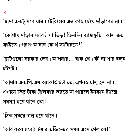
২.
‘দাদা একটু সরে যান। টেবিলের এত কাছ ঘেঁষে দাঁড়াবেন না।’
‘কোথায় দাঁড়াব স্যার? যা ভিড়! তিনদিন ব্যাঙ্ক ছুটি। কাল গুড
ফ্রাইডে। পরশু আবার ফোর্থ স্যাটারডে!’
‘ছুটিগুলো সরকার দেয়। আপনার… যাক গে। কী ব্যাপার বলুন
চটপট।’
‘আমার এন.পি.এস অ্যাকাউন্টটা তো এখনও চালু হল না।
এখানে কিছু টাকা ট্রান্সফার করতে না পারলে ইনকাম ট্যাক্সে
সমস্যা হয়ে যাবে তো!’
‘ঠিক সময়ে চালু হয়ে যাবে।’
‘আর কবে হবে? ইয়ার এন্ডিং-এর সময় এসে গেল যে!’