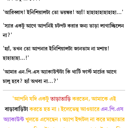
‘আরিব্বাস! ইনিশিয়ালটা তো ভয়ঙ্কর! অ্যাঁ! হাহাহাহাহাহাহা…’
‘স্যার একটু আগে আপনিই চটপট করার জন্য তাড়া লাগাচ্ছিলেন
না?’
‘হ্যাঁ, তখন তো আপনার ইনিশিয়ালটা জানতাম না মশায়!
হাহাহাহা…!’
‘আমার এন.পি.এস অ্যাকাউন্টটা কি থার্টি ফার্স্ট মার্চের আগে
চালু হবে? হ্যাঁ অথবা না…?’
‘আপনি যদি একটু
তাড়াতাড়ি
করতেন, আমাকে এই
বাড়াবাড়িটা
করতে হত না। ইলেভেন্থ আওয়ারে
এন.পি.এস
অ্যাকাউন্ট
খুলতে এসেছেন। অ্যাপ ইন্সটল না করে মান্ধাতার