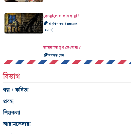
দেওয়ালে ও কার ছায়া?
রাস্‌কিন বন্ড (Ruskin
Bond)
আয়নাতে মুখ দেখব না?
সারস্বত সেন
বিভাগ
গল্প / কবিতা
প্রবন্ধ
শিল্পকলা
আরামকেদারা