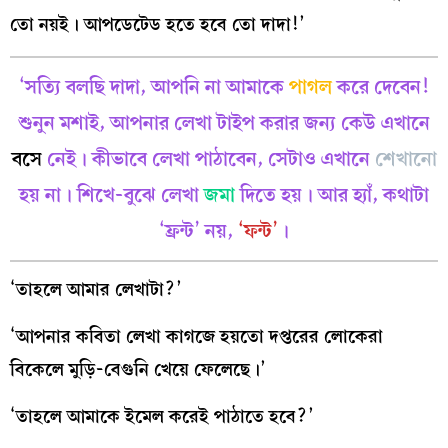
তো নয়ই। আপডেটেড হতে হবে তো দাদা!’
‘সত্যি বলছি দাদা, আপনি না আমাকে
পাগল
করে দেবেন!
শুনুন মশাই, আপনার লেখা টাইপ করার জন্য কেউ এখানে
বসে
নেই। কীভাবে লেখা পাঠাবেন, সেটাও এখানে
শেখানো
হয় না। শিখে-বুঝে লেখা
জমা
দিতে হয়। আর হ্যাঁ, কথাটা
‘ফ্রন্ট’ নয়,
‘ফন্ট’
।
‘তাহলে আমার লেখাটা?’
‘আপনার কবিতা লেখা কাগজে হয়তো দপ্তরের লোকেরা
বিকেলে মুড়ি-বেগুনি খেয়ে ফেলেছে।’
‘তাহলে আমাকে ইমেল করেই পাঠাতে হবে?’