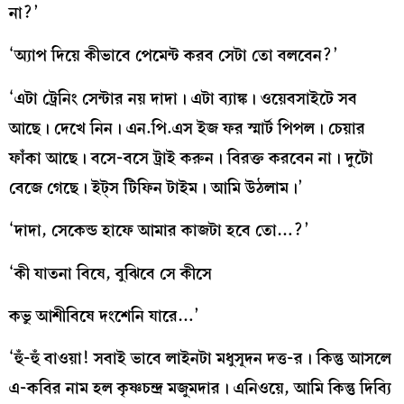
না?’
‘অ্যাপ দিয়ে কীভাবে পেমেন্ট করব সেটা তো বলবেন?’
‘এটা ট্রেনিং সেন্টার নয় দাদা। এটা ব্যাঙ্ক। ওয়েবসাইটে সব
আছে। দেখে নিন। এন.পি.এস ইজ ফর স্মার্ট পিপল। চেয়ার
ফাঁকা আছে। বসে-বসে ট্রাই করুন। বিরক্ত করবেন না। দুটো
বেজে গেছে। ইট্‌স টিফিন টাইম। আমি উঠলাম।’
‘দাদা, সেকেন্ড হাফে আমার কাজটা হবে তো…?’
‘কী যাতনা বিষে, বুঝিবে সে কীসে
কভু আশীবিষে দংশেনি যারে…’
‘হুঁ-হুঁ বাওয়া! সবাই ভাবে লাইনটা মধুসূদন দত্ত-র। কিন্তু আসলে
এ-কবির নাম হল কৃষ্ণচন্দ্র মজুমদার। এনিওয়ে, আমি কিন্তু দিব্যি