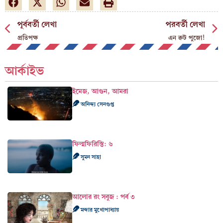
পূর্ববর্তী লেখা
পরবর্তী লেখা
প্রতিপক্ষ
এন রুট পুজো!
আর্কাইভ
ইমেজ, আগুন, আমরা
অনিন্দ্য সেনগুপ্ত
ফিল্মফিরিস্তি: ৬
সুমন সাহা
আলোর রং সবুজ : পর্ব ৩
মন্দার মুখোপাধ্যায়