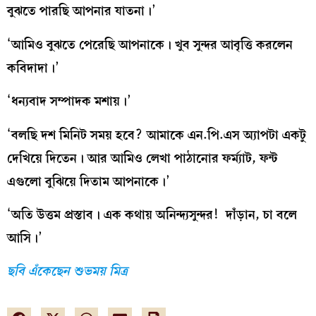
বুঝতে পারছি আপনার যাতনা।’
‘আমিও বুঝতে পেরেছি আপনাকে। খুব সুন্দর আবৃত্তি করলেন
কবিদাদা।’
‘ধন্যবাদ সম্পাদক মশায়।’
‘বলছি দশ মিনিট সময় হবে? আমাকে এন.পি.এস অ্যাপটা একটু
দেখিয়ে দিতেন। আর আমিও লেখা পাঠানোর ফর্ম্যাট, ফন্ট
এগুলো বুঝিয়ে দিতাম আপনাকে।’
‘অতি উত্তম প্রস্তাব। এক কথায় অনিন্দ্যসুন্দর! দাঁড়ান, চা বলে
আসি।’
ছবি এঁকেছেন শুভময় মিত্র