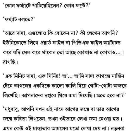
‘কোন ফর্ম্যাটে পাঠিয়েছিলেন? কোন ফন্টে?’
‘ফর্ম্যাট বলতে?’
‘আরে দাদা, এগুলোও কি বোঝেন না? কী লেখেন আপনি?
ইউনিকোডে লিখে ওয়ার্ড ফাইল বা পিডিএফ ফাইল অ্যাটাচড
করে যদি মেল করে থাকেন তো আছে কোথাও না কোথাও…।
রাখছি।
‘এক মিনিট দাদা, এক মিনিট! আ… আমি সাদা কাগজে মার্জিন
টেনে কাগজের একদিকে কালো কালি দিয়ে গোটা-গোটা অক্ষরে
লিখেছি। আপনাদের দপ্তরে গিয়ে জমা দিয়েছি। ওতে হবে না?’
‘মধুবাবু, আপনি যখন এই নামে আগের জন্মে বা তার আগের
জন্মে কবিতা লিখতেন, তখন ওইভাবে লেখা জমা নেওয়া হত।
এখন কেউ ওই মান্ধাতার আমলের মতো লেখা দেয় না। নতুনরা