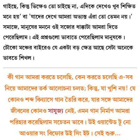
গাইছে, কিন্তু ভিক্ষেও তো চাইছে না, এদিকে দেখেও খুব শিক্ষিত
মনে হয়’ বা ‘যাদের দেখে আমরা অভ্যস্ত এঁরা তো তেমন নয়।’
সমাজে, মানুষের মননে ওই সজোর ধাক্কাটা আমরা দিতে
পেরেছিলাম। এই প্রশ্নগুলো ভাবাতে পেরেছিলাম মানুষকে।
চৌকো মঞ্চের বাইরেও যে একটা বড় ক্ষেত্র আছে সেটা অনেকে
ভাবতে শিখল।
কী গান আমরা করতে চলেছি, কেন করতে চলেছি এ-সব
নিয়ে আমাদের তর্ক আলোচনা চলত; কিন্তু, যা খুশি নয়! যে
কোনও শব্দ বিন্যাসে গান তৈরি করে, যার সঙ্গে আমাদের
জীবনের কোনও
সাযুজ্য
নেই, এমন গান নির্মাণ আমরা
পরিহার করেছিলাম সচেতন ভাবে। উই ওয়ান্টেড টু নো
আওয়ার সং বিফোর উই সিং ইট। সেই শুরু…