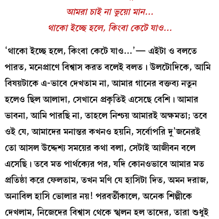
আমরা চাই না ভুয়ো মান…
থাকো ইচ্ছে হলে, কিংবা কেটে যাও…
‘থাকো ইচ্ছে হলে, কিংবা কেটে যাও…’— এইটা ও বলতে
পারত, মনেপ্রাণে বিশ্বাস করত বলেই বলত। উলটোদিকে, আমি
বিষয়টাকে এ-ভাবে দেখতাম না, আমার গানের বক্তব্য নতুন
হলেও ছিল আলাদা, সেখানে প্রকৃতিই এসেছে বেশি। আমার
ভাবনা, আমি পারছি না, তাহলে নিশ্চয় আমারই অক্ষমতা; তবে
ওই যে, আমাদের মনান্তর কখনও হয়নি, সর্বোপরি দু’জনেরই
তো আসল উদ্দেশ্য সময়ের কথা বলা, সেটাই আজীবন বলে
এসেছি। তবে মত পার্থক্যের পর, যদি কোনওভাবে আমার মত
প্রতিষ্ঠা করে ফেলতাম, তখন মণি যে হাসিটা দিত, অমন দরাজ,
অনাবিল হাসি ভোলার নয়! পরবর্তীকালে, অনেক শিল্পীকে
দেখলাম, নিজেদের বিশ্বাস থেকে স্খলন হল তাদের, তারা শুধুই