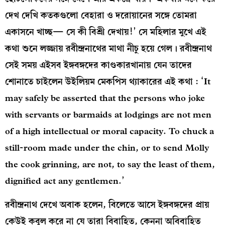
দেখ দেখি কতকগুলো বেহারা ও দরোয়ানের সঙ্গে তোমরা
একাসনে খাচ্ছ— সে কী বিশ্রী দেখায়!’ সে মহিলার মুখে এই
কথা শুনে লজ্জায় রবীন্দ্রনাথের মাথা নীচু হয়ে গেল। রবীন্দ্রনাথ
সেই সময় এইসব ইঙ্গবঙ্গদের কাণ্ডকারখানায় যেন তাদের
শোনাতে চাইলেন উইলিয়ম মেকপিস থ্যাকারের এই কথা : ‘It
may safely be asserted that the persons who joke
with servants or barmaids at lodgings are not men
of a high intellectual or moral capacity. To chuck a
still-room made under the chin, or to send Molly
the cook grinning, are not, to say the least of them,
dignified act any gentlemen.’
রবীন্দ্রনাথ দেখে অবাক হলেন, বিলেতে আসে ইঙ্গবঙ্গদের প্রায়
কেউই কবুল করে না যে তারা বিবাহিত, কেননা অবিবাহিত