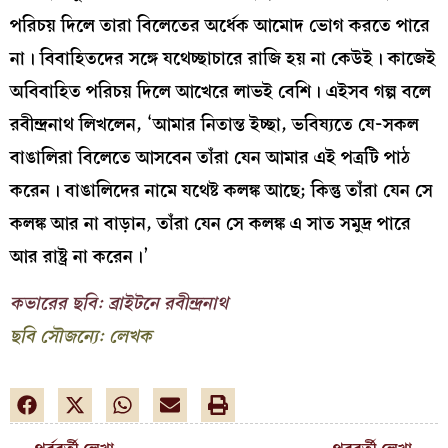
পরিচয় দিলে তারা বিলেতের অর্ধেক আমোদ ভোগ করতে পারে
না। বিবাহিতদের সঙ্গে যথেচ্ছাচারে রাজি হয় না কেউই। কাজেই
অবিবাহিত পরিচয় দিলে আখেরে লাভই বেশি। এইসব গল্প বলে
রবীন্দ্রনাথ লিখলেন, ‘আমার নিতান্ত ইচ্ছা, ভবিষ্যতে যে-সকল
বাঙালিরা বিলেতে আসবেন তাঁরা যেন আমার এই পত্রটি পাঠ
করেন। বাঙালিদের নামে যথেষ্ট কলঙ্ক আছে; কিন্তু তাঁরা যেন সে
কলঙ্ক আর না বাড়ান, তাঁরা যেন সে কলঙ্ক এ সাত সমুদ্র পারে
আর রাষ্ট্র না করেন।’
কভারের ছবি: ব্রাইটনে রবীন্দ্রনাথ
ছবি সৌজন্যে: লেখক