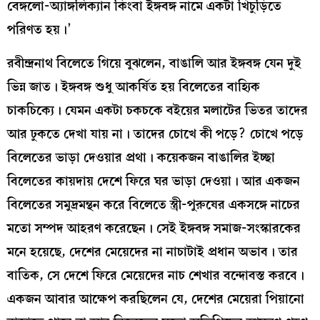
বেঙ্গলো-অ্যাঙ্গলিক্যান কিংবা ইঙ্গবঙ্গ নামে একটা খিচুড়িতে
পরিণত হয়।’
রবীন্দ্রনাথ বিলেতে গিয়ে বুঝলেন, বাঙালি আর ইঙ্গবঙ্গ যেন দুই
ভিন্ন জাত। ইঙ্গবঙ্গ শুধু আকর্ষিত হয় বিলেতের বাহ্যিক
চাকচিক্যে। যেমন একটা চকচকে বইয়ের মলাটের ভিতর তাদের
আর ঢুকতে দেখা যায় না। তাদের চোখে কী পড়ে? চোখে পড়ে
বিলেতের ভাড়া দেওয়ার প্রথা। কয়েকজন বাঙালির ইচ্ছা
বিলেতের কায়দায় দেশে ফিরে ঘর ভাড়া দেওয়া। আর একজন
বিলেতের সমুদ্রমন্থন করে বিলেতে স্ত্রী-পুরুষের একসঙ্গে নাচের
মতো সম্পদ আহরণ করেছেন। সেই ইঙ্গবঙ্গ সমাজ-সংস্কারকের
মনে হয়েছে, দেশের মেয়েদের না নাচাটাই প্রধান অভাব। তার
বাতিক, সে দেশে ফিরে মেয়েদের নাচ শেখার বন্দোবস্ত করবে।
একজন আবার আক্ষেপ করছিলেন যে, দেশের মেয়েরা পিয়ানো