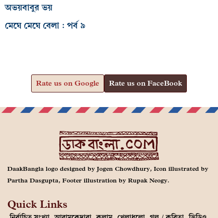
অভয়বাবুর ভয়
মেঘে মেঘে বেলা : পর্ব ৯
Rate us on Google
Rate us on FaceBook
DaakBangla logo designed by Jogen Chowdhury, Icon illustrated by
Partha Dasgupta, Footer illustration by Rupak Neogy.
Quick Links
নির্বাচিত সংখ্যা
আরামকেদারা
কলাম
খেলাধুলো
গল্প / কবিতা
ভিডিও