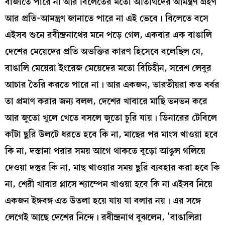
বাজাতে পারে না আর বিলেতের মতো অতিথিদের আমন্ত্রণ গ্রহণ
আর প্রতি-আমন্ত্রণ জানাতে পারে না এই ভেবে। বিলেতে বসে
এইসব শুনে রবীন্দ্রনাথের মনে পড়ে গেল, একবার এক বাঙালি
দেশের মেয়েদের প্রতি অভক্তির কারণ হিসেবে বলেছিল যে,
বাঙালি মেয়েরা ইংরেজ মেয়েদের মতো বিচিহীন, সরেশ লেবুর
আচার তৈরি করতে পারে না। আর একজন, ভারতীয়রা কত বর্বর
তা প্রমাণ করার জন্য বলল, দেশের খাবারে মাছি ভনভন করে
আর জুতো খুলে খেতে বসলে জুতো চুরি যায়। ডিনারের টেবিলে
কাঁটা ছুরি উলটে ধরতে হবে কি না, মাছের পর মাংস খাওয়া হবে
কি না, দস্তানা পরার সময় আগে থাকতে বুড়ো আঙুল গলিয়ে
দেওয়া দস্তুর কি না, মাছ খাওয়ার সময় ছুরি ব্যবহার করা হবে কি
না, শেরী খাবার গ্লাসে শ্যাম্পেন খাওয়া হবে কি না এইসব নিয়ে
একজন ইঙ্গবঙ্গ এত উতলা হয়ে যায় যা বলার নয়। এর সঙ্গে
লেগেই আছে দেশের নিন্দে। রবীন্দ্রনাথ বুঝলেন, ‘বাঙালিরা