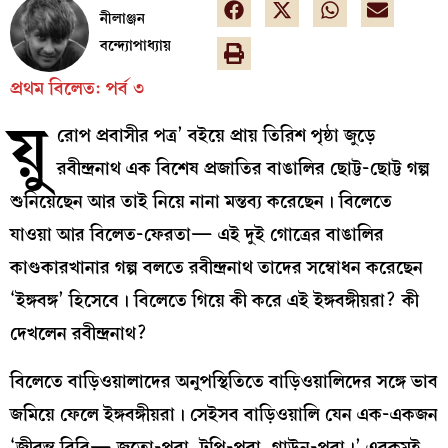
নীলাঞ্জন
বন্দ্যোপাধ্যায়
প্রথম বিলেত: পর্ব ৩
য়ু
রোপ প্রবাসীর পত্র’ বইয়ে প্রায় তিরিশ পৃষ্ঠা জুড়ে
রবীন্দ্রনাথ এক বিশেষ প্রজাতির বাঙালির ছোট্ট-ছোট্ট গল্প
শুনিয়েছেন আর তাই নিয়ে নানা মন্তব্য করেছেন। বিলেতে
যাওয়া আর বিলেত-ফেরতা— এই দুই গোত্রের বাঙালির
কাণ্ডকারখানার গল্প বলতে রবীন্দ্রনাথ তাদের সম্বোধন করেছেন
‘ইঙ্গবঙ্গ’ হিসেবে। বিলেতে গিয়ে কী করে এই ইঙ্গবঙ্গীয়রা? কী
দেখলেন রবীন্দ্রনাথ?
বিলেতে বাড়িওয়ালাদের অনুপস্থিতিতে বাড়িওয়ালিদের সঙ্গে ভাব
জমিয়ে ফেলে ইঙ্গবঙ্গীয়রা। সেইসব বাড়িওয়ালি যেন এক-একজন
‘জীবন্ত বিবি— জুতো-পরা, টুপি-পরা, গাউন-পরা।’ এরকমই