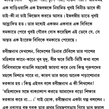
এক বাড়িওয়ালি এক ইঙ্গবঙ্গকে নিয়মিত খুবই বিনীত ভাবে কী
চাই-কী না চাই জিজ্ঞেস করতে আসত। ইঙ্গবঙ্গীয় তাতে খুবই
আহ্লাদিত হত। তার মধ্যেই একজন একবার এক বিবিকে
ধমকাতে পেরে খুবই গৌরব বোধ করেছিল এই ভেবে যে, সে
অন্তত এক ইংরেজ বিবিকে ধমকাতে পেরেছে।
রবীন্দ্রনাথ দেখলেন, বিদেশের ডিনার টেবিলে তার পাশের
মহিলার কানে-কানে খুব মৃদু, ধীর স্বরে মিষ্টি-মিষ্টি কথা বলে
বিবিসমাজে বাঙালি সহজেই জায়গা করে নেয় কিন্তু পুরুষদের
মহলে মিশতে পারে না, কারণ তার জন্যে অনেক পড়াশোনার
দরকার হয়। কিন্তু এইসব বলে রবীন্দ্রনাথ এ কী লিখলেন!
‘মহিলাদের সঙ্গে বাক্যালাপ করতে আমাদের বড়ো শিক্ষার
দরকার করে না…।’ যাই হোক, রবীন্দ্রনাথ একটা গল্প বললেন।
এক নবাগত বঙ্গ যুবক তার প্রথম নিমন্ত্রণসভায় গিয়ে ভাব জমাল