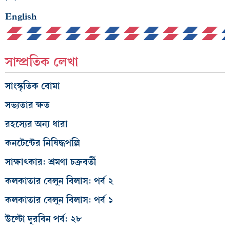
English
সাম্প্রতিক লেখা
সাংস্কৃতিক বোমা
সভ্যতার ক্ষত
রহস্যের অন্য ধারা
কনটেন্টের নিষিদ্ধপল্লি
সাক্ষাৎকার: শ্রমণা চক্রবর্তী
কলকাতার বেলুন বিলাস: পর্ব ২
কলকাতার বেলুন বিলাস: পর্ব ১
উল্টো দূরবিন পর্ব: ২৮