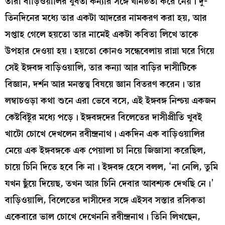
তারা বাড়িওয়ালির যুবতী কন্যার সঙ্গে ঘনিষ্ঠতা করে নেয়। দু-
তিনদিনের মধ্যে তার একটা আদরের নামকরণ করা হয়, আর
সপ্তাহ গেলে হয়তো তার নামেই একটা কবিতা লিখে তাকে
উপহার দেওয়া হয়। হয়তো কোনও সন্ধেবেলায় রান্না ঘরে গিয়ে
সেই ইঙ্গবঙ্গ বাড়িওয়ালি, তার কন্যা আর বাড়ির দাসীটিকে
বিজ্ঞান, দর্শন আর মনস্তত্ত্ব বিষয়ে জ্ঞান বিতরণ করেন। তার
লম্বাচওড়া কথা শুনে এরা ভেবে বসে, এই ইঙ্গবঙ্গ নিশ্চয় একজন
কেষ্টবিষ্টুর মধ্যে পড়ে। ইঙ্গবঙ্গদের বিলেতের দাসীপ্রীতি খুবই
খাটো চোখে দেখলেন রবীন্দ্রনাথ। একদিন এক বাড়িওয়ালির
মেয়ে এক ইঙ্গবঙ্গকে এক পেয়ালা চা নিয়ে জিজ্ঞাসা করেছিল,
চায়ে চিনি দিতে হবে কি না। ইঙ্গবঙ্গ হেসে বলল, ‘না নেলি, তুমি
যখন ছুঁয়ে দিয়েছ, তখন আর চিনি দেবার আবশ্যক দেখছি নে।’
বাড়িওয়ালি, বিলেতের দাসীদের সঙ্গে এইসব সস্তার রসিকতা
একেবারে ভাল চোখে দেখেননি রবীন্দ্রনাথ। তিনি লিখছেন,