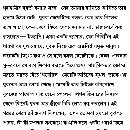
গৃহস্বামীর যুবতী কন্যার সঙ্গে। সেই তনয়ার হাসিতে-হাসিতে তার
হৃদয়ে উঠল ঢেউ। যুবক মেয়েটিকে বলল, কেন তার বিলেত
ভাল লাগে, কেন দেশে ফিরে যেতে মন চায় না, ভারতবর্ষে কত
কুসংস্কার— ইত্যাদি। এমন একটা ব্যাপার, যেন বিবিটির এই
ধারণা বদ্ধমূল হয় যে, যুবক নিজে এক অন্ধবিশ্বাসমুক্ত মানুষ।
কয়েকটা মিথ্যে কথাও সে বলে বসল মেয়েটাকে। যেমন, একবার
সুন্দরবনে সে বাঘ শিকার করতে গিয়ে অসম সাহসিকতার জোরে
মরতে-মরতে বেঁচে গিয়েছিল। মেয়েটি অচিরেই বুঝল, তাকে এই
যুবকের ভাল লেগে গেছে। মেয়েটি তার মিষ্টতম বাক্যবাণে
যুবকের প্রাণে আঘাত হেনে চললেন। প্রথম ডিনারের নিমন্ত্রণ
থেকে ফিরেই যুবক তার স্ত্রীকে চিঠি লেখা বন্ধ করলেন। এই
গল্পের শেষে রবীন্দ্রনাথ লিখলেন, ‘এখন তোমরা হয়তো বুঝতে
পারছ, কী কী মশলার সংযোগে বাঙালি বলে একটা পদার্থ ক্রমে