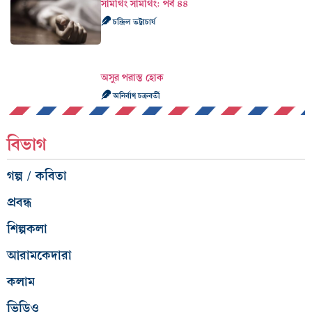
সামথিং সামথিং: পর্ব ৪৪
চন্দ্রিল ভট্টাচার্য
অসুর পরাস্ত হোক
অনির্বাণ চক্রবর্তী
বিভাগ
গল্প / কবিতা
প্রবন্ধ
শিল্পকলা
আরামকেদারা
কলাম
ভিডিও