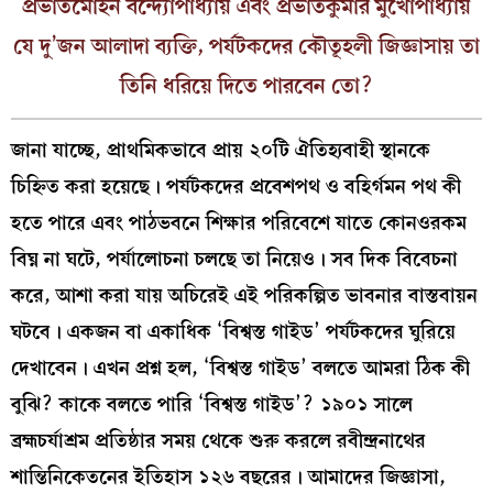
প্রভাতমোহন বন্দ্যোপাধ্যায় এবং প্রভাতকুমার মুখোপাধ্যায়
যে দু’জন আলাদা ব্যক্তি, পর্যটকদের কৌতূহলী জিজ্ঞাসায় তা
তিনি ধরিয়ে দিতে পারবেন তো?
জানা যাচ্ছে, প্রাথমিকভাবে প্রায় ২০টি ঐতিহ্যবাহী স্থানকে
চিহ্নিত করা হয়েছে। পর্যটকদের প্রবেশপথ ও বহির্গমন পথ কী
হতে পারে এবং পাঠভবনে শিক্ষার পরিবেশে যাতে কোনওরকম
বিঘ্ন না ঘটে, পর্যালোচনা চলছে তা নিয়েও। সব দিক বিবেচনা
করে, আশা করা যায় অচিরেই এই পরিকল্পিত ভাবনার বাস্তবায়ন
ঘটবে। একজন বা একাধিক ‘বিশ্বস্ত গাইড’ পর্যটকদের ঘুরিয়ে
দেখাবেন। এখন প্রশ্ন হল, ‘বিশ্বস্ত গাইড’ বলতে আমরা ঠিক কী
বুঝি? কাকে বলতে পারি ‘বিশ্বস্ত গাইড’? ১৯০১ সালে
ব্রহ্মচর্যাশ্রম প্রতিষ্ঠার সময় থেকে শুরু করলে রবীন্দ্রনাথের
শান্তিনিকেতনের ইতিহাস ১২৬ বছরের। আমাদের জিজ্ঞাসা,