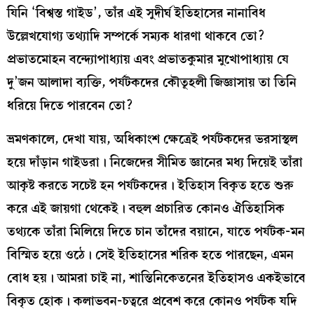
যিনি ‘বিশ্বস্ত গাইড’, তাঁর এই সুদীর্ঘ ইতিহাসের নানাবিধ
উল্লেখযোগ্য তথ্যাদি সম্পর্কে সম্যক ধারণা থাকবে তো?
প্রভাতমোহন বন্দ্যোপাধ্যায় এবং প্রভাতকুমার মুখোপাধ্যায় যে
দু’জন আলাদা ব্যক্তি, পর্যটকদের কৌতূহলী জিজ্ঞাসায় তা তিনি
ধরিয়ে দিতে পারবেন তো?
ভ্রমণকালে, দেখা যায়, অধিকাংশ ক্ষেত্রেই পর্যটকদের ভরসাস্থল
হয়ে দাঁড়ান গাইডরা। নিজেদের সীমিত জ্ঞানের মধ্য দিয়েই তাঁরা
আকৃষ্ট করতে সচেষ্ট হন পর্যটকদের। ইতিহাস বিকৃত হতে শুরু
করে এই জায়গা থেকেই। বহুল প্রচারিত কোনও ঐতিহাসিক
তথ্যকে তাঁরা মিলিয়ে দিতে চান তাঁদের বয়ানে, যাতে পর্যটক-মন
বিস্মিত হয়ে ওঠে। সেই ইতিহাসের শরিক হতে পারছেন, এমন
বোধ হয়। আমরা চাই না, শান্তিনিকেতনের ইতিহাসও একইভাবে
বিকৃত হোক। কলাভবন-চত্বরে প্রবেশ করে কোনও পর্যটক যদি