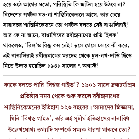
হয়ে ওঠে আগের মতো, পরিস্থিতি কি জটিল হয়ে উঠবে না?
বিদেশের পর্যটক যত-না শান্তিনিকেতনে আসে, তার চেয়ে
সারাবছর শান্তিনিকেতনে তো পর্যটক বলতে সেই বাঙালিরাই!
আর কে না জানে, বাঙালিদের রবীন্দ্রনাথের প্রতি ‘ইশক’
থাকলেও, ‘রিস্ক’ও কিছু কম নেই! ভুলে গেলে চলবে কী করে,
এই বাঙালিরাই রবীন্দ্রনাথের মরদেহ থেকে চুল-নখ-দাড়ি ছিঁড়ে
নিতে উদ্যত হয়েছিল ১৯৪১ সালের ৭ অগাস্ট!
কাকে বলতে পারি ‘বিশ্বস্ত গাইড’? ১৯০১ সালে ব্রহ্মচর্যাশ্রম
প্রতিষ্ঠার সময় থেকে শুরু করলে রবীন্দ্রনাথের
শান্তিনিকেতনের ইতিহাস ১২৬ বছরের। আমাদের জিজ্ঞাসা,
যিনি ‘বিশ্বস্ত গাইড’, তাঁর এই সুদীর্ঘ ইতিহাসের নানাবিধ
উল্লেখযোগ্য তথ্যাদি সম্পর্কে সম্যক ধারণা থাকবে তো?