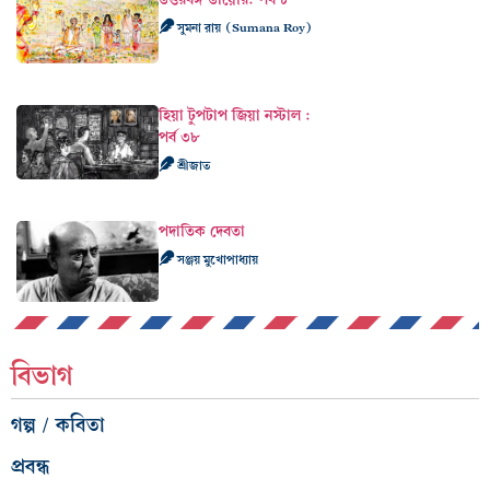
সুমনা রায় (Sumana Roy)
হিয়া টুপটাপ জিয়া নস্টাল :
পর্ব ৩৮
শ্রীজাত
পদাতিক দেবতা
সঞ্জয় মুখোপাধ্যায়
বিভাগ
গল্প / কবিতা
প্রবন্ধ