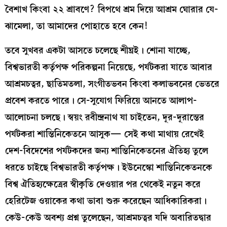
বৈশাখ কিংবা ২২ শ্রাবণে? বিপথে শ্রম দিয়ে আশ্রম ঘোরার যে-
ঝামেলা, তা আমাদের পোহাতে হবে কেন!
তবে সুখবর একটা আসতে চলেছে শীঘ্রই। শোনা যাচ্ছে,
বিশ্বভারতী কর্তৃপক্ষ পরিকল্পনা নিয়েছে, পর্যটকরা যাতে আবার
আশ্রমচত্বর, ছাতিমতলা, সংগীতভবন কিংবা কলাভবনের ভেতরে
প্রবেশ করতে পারে। সে-সুযোগ ফিরিয়ে আনতে আলাপ-
আলোচনা চলছে। স্বয়ং রবীন্দ্রনাথ যা চাইতেন, দূর-দূরান্তের
পর্যটকরা শান্তিনিকেতনে আসুক— সেই কথা মাথায় রেখেই
দেশ-বিদেশের পর্যটকদের জন্য শান্তিনিকেতনের ঐতিহ্য তুলে
ধরতে চাইছে বিশ্বভারতী কর্তৃপক্ষ। ইউনেস্কো শান্তিনিকেতনকে
বিশ্ব ঐতিহ্যক্ষেত্রের স্বীকৃতি দেওয়ার পর থেকেই নতুন করে
হেরিটেজ ওয়াকের কথা ভাবা শুরু করেছেন আধিকারিকরা।
কেউ-কেউ অবশ্য প্রশ্ন তুলেছেন, আশ্রমচত্বর যদি অবারিতদ্বার