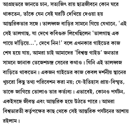
আগ্রহভরে জানতে চান, সত্যজিৎ রায় ছাত্রজীবনে কোন ঘরে
থাকতেন, তাঁকে যেন সেই ঘরটি দেখিয়ে দেওয়া হয়
আন্তরিকতার সঙ্গে। তালধ্বজ বাড়ির সামনে গিয়ে যেখানে, ‘এই
সেই তালগাছ, যা দেখে কবিগুরু লিখেছিলেন ‘তালগাছ এক
পায়ে দাঁড়িয়ে…’, দেখে নিন!’ বলে এখনকার গাইডের কাজ
শেষ হয়ে যায়, আমরা চাই আমাদের ‘বিশ্বস্ত গাইড’ জনতার
সামনে জানাক তেজেশচন্দ্র সেনের কথাও। যিনি এই তালধ্বজ
বাড়িতে থাকতেন। একজন গাইডের কাজ কেবল দর্শনীয় স্থানের
খুচরো কিছু তথ্য পরিবেশন করা নয়; যে-ইতিহাস প্রায়-বিস্মৃত,
তাকে জাগিয়ে তোলাও তার কর্ত্যব্য। এভাবেই, কোনও পর্যটন,
একইসঙ্গে জীবন্ত এবং আন্তরিক হয়ে উঠতে পারে। আমরা
বিশ্বভারতী কর্তৃপক্ষের কাছ থেকে সেই আন্তরিক পর্যটনের আশায়
রইলাম।