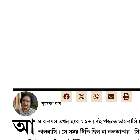
সুদেষ্ণা রায়
আ
মার বয়স তখন হবে ১১+। বই পড়তে ভালবাসি।
ভালবাসি। সে সময় টিভি ছিল না কলকাতায়। সি