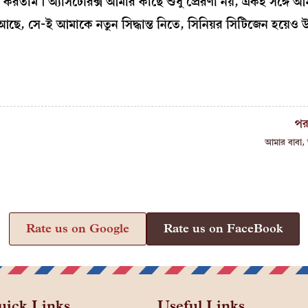
বাস করতাম। অ্যাসটেরিক্স আমার কাছে শুধু প্রেরণা নয়, একই সঙ্গে আ
আছে, সে-ই আমাকে নতুন সিদ্ধান্ত নিতে, সিনিয়র সিটিজেন হয়েও 
পর
আমার বাবা, 
Rate us on Google
Rate us on FaceBook
uick Links
Useful Links