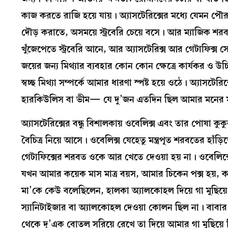
কাজ করতে রাজি হয়ে যায়। অ্যাসটেরিক্সের মধ্যে যেমন 
দৌড় করাতে, অসময়ে স্ট্রবেরি চেয়ে বসে। আর ম্যাজিক শ
খুঁজেপেতে স্ট্রবেরি আনে, আর অ্যাসটেরিক্স আর গেটাফিক্স 
জয়ের জন্য মিথ্যার ব্যবহার কোন কোন ক্ষেত্রে কার্যকর ও উ
স্বচ্ছ মিথ্যা সম্পর্কে আমার ধারণা স্পষ্ট হয়ে ওঠে। অ্যাস
হারকিউলিস বা ভীম— যে দু’জন এতদিন ছিল আমার মনের মানুষ
অ্যাসটেরিক্সের বন্ধু বিশালকায় ওবেলিক্স এবং তার পোষা কুকু
বৈচিত্র নিয়ে আসে। ওবেলিক্স যেহেতু মন্ত্রপূত শরবতের হাঁড
গেটাফিক্সের শরবত ওকে আর খেতে দেওয়া হয় না। ওবেলিক্
যখন আমার কয়েক মাস মাত্র বয়স, আমার চিকেন পক্স হয়, 
মা’কে কেউ বলেছিলেন, হালকা অ্যালকোহল দিয়ে গা মুছিয়
স্যানিটাইজার বা অ্যালকোহল দেওয়া কোলন ছিল না। বাবার ব
থেকে দু’এক বোতল সরিয়ে রেখে তা দিয়ে আমার গা মুছিয