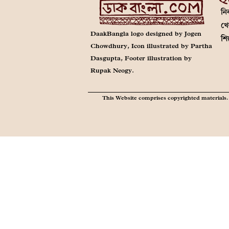
নির
খে
DaakBangla logo designed by Jogen
শি
Chowdhury, Icon illustrated by Partha
Dasgupta, Footer illustration by
Rupak Neogy.
This Website comprises copyrighted materials. 