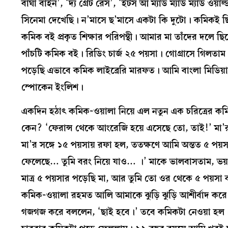
বাঘা বাইন’, ‘দ্য গ্রেট রেস’, ‘ইটস আ ম্যাড ম্যাড ম্যাড ওয়ার
সিনেমা দেখেছি। ন’মাসে ছ’মাসে একটা কি দুটো। কমিকই 
কমিক বই প্রকৃত শিক্ষার পরিপন্থী। আমার মা তাঁদের দলে ছ
পাঁচটি কমিক বই। রিডিং চার্জ ২৫ পয়সা। গোগ্রাসে গিলতাম
পড়েছি এভাবে কমিক লাইব্রেরি মারফত। আমি বাংলা মিডিয়
স্পোকেন ইংলিশ।
একদিন হঠাৎ কমিক-ওয়ালা নিয়ে এল নতুন এক চরিত্রের কম
কেন? ‘ফেরান্স থেকে আংরেজি হয়ে এসেছে তো, তাই!’ মা’র 
মা’র সঙ্গে ১৫ পয়সায় রফা হল, ততক্ষণে আমি অন্তত ৫ পয়
ফেলেছে… তুমি বরং নিয়ে যাও… ।’ মাকে ভালবাসতাম, ভয়
মাত্র ৫ পয়সার পড়েছি মা, আর তুমি তো ওর থেকে ৫ পয়সা 
কমিক-ওয়ালা রহমত আলি আমাকে ঝুড়ি ঝুড়ি আশীর্বাদ করে 
গজগজ করে বললেন, ‘ছাই হবে।’ তবে কমিকটা নেওয়া হল। আ