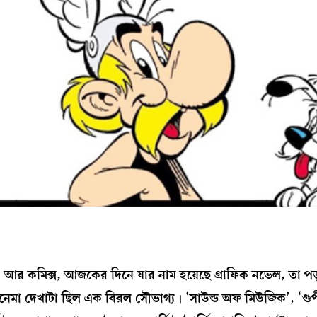
 আর কমিক্স, আজকের দিনে যার নাম হয়েছে গ্রাফিক নভেল, তা 
নেমা দেখাটা ছিল এক বিরল সৌভাগ্য। ‘সাউন্ড অফ মিউজিক’, ‘গু