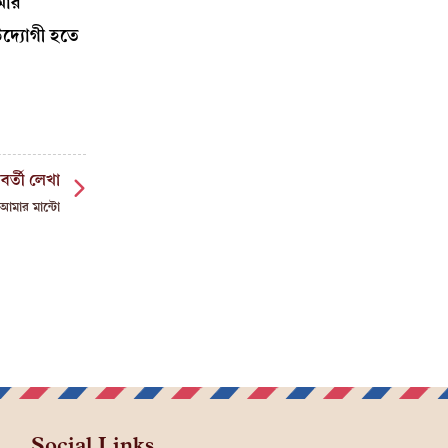
মার
উদ্যোগী হতে
বর্তী লেখা
আমার মান্টো
Social Links