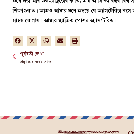
ওবেলিক্স আর ডগম্যাট্রিক্সের কীর্তি, এটা আমি বহু বছর বিশ্
শিক্ষাগুরুও। আজও আমার মনে হৃদয়ে যে অ্যাসটেরিক্স বসে 
সাহস যোগায়। আমার ম্যাজিক পোশন অ্যাসটেরিক্স।
পূর্ববর্তী লেখা
বাঞ্ছা করি দেখব তারে
Q