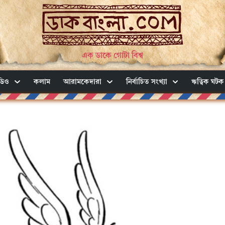
এক ডাকে গোটা বিশ্ব
ডিও
কলাম
আরামকেদারা
নির্বাচিত সংখ্যা
ঋত্বিক ঘটক