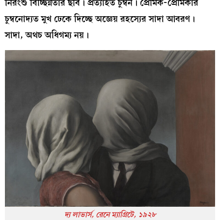
নিরংশু বিচ্ছিন্নতার ছবি। প্রত্যাহত চুম্বন। প্রেমিক-প্রেমিকার
চুম্বনোদ্যত মুখ ঢেকে দিচ্ছে অজ্ঞেয় রহস্যের সাদা আবরণ।
সাদা, অথচ অধিগম্য নয়।
দ্য লাভার্স, রেনে ম্যাগ্রিটে, ১৯২৮