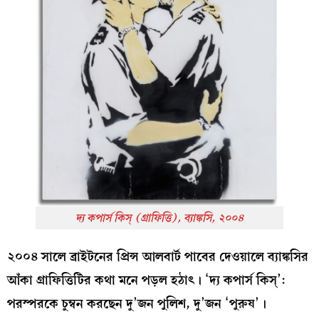
দ্য কপার্স কিস্‌ (গ্রাফিত্তি), ব্যাঙ্কসি, ২০০৪
২০০৪ সালে ব্রাইটনের প্রিন্স আলবার্ট পাবের দেওয়ালে ব্যাঙ্কসির
আঁকা গ্রাফিত্তিটির কথা মনে পড়ল হঠাৎ। ‘দ্য কপার্স কিস্‌’:
পরস্পরকে চুম্বন করছেন দু’জন পুলিশ, দু’জন ‘পুরুষ’।