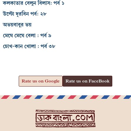
কলকাতার বেলুন বিলাস: পর্ব ১
উল্টো দূরবিন পর্ব: ২৮
অভয়বাবুর ভয়
মেঘে মেঘে বেলা : পর্ব ৯
চোখ-কান খোলা : পর্ব ৩৮
Rate us on Google
Rate us on FaceBook