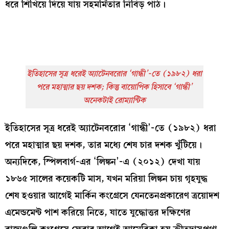
ধরে শিখিয়ে দিয়ে যায় সহমর্মিতার নিবিড় পাঠ।
ইতিহাসের সূত্র ধরেই অ্যাটেনবরোর ‘
গান্ধী’
-তে (১৯৮২) ধরা
পরে মহাত্মার ছয় দশক; কিন্তু বায়োপিক হিসাবে ‘
গান্ধী’
অনেকটাই রোম্যান্টিক
ইতিহাসের সূত্র ধরেই অ্যাটেনবরোর ‘গান্ধী’-তে (১৯৮২) ধরা
পরে মহাত্মার ছয় দশক, তার মধ্যে শেষ চার দশক খুঁটিয়ে।
অন্যদিকে, স্পিলবার্গ-এর ‘লিঙ্কন’-এ (২০১২) দেখা যায়
১৮৬৫ সালের কয়েকটি মাস, যখন মরিয়া লিঙ্কন চায় গৃহযুদ্ধ
শেষ হওয়ার আগেই মার্কিন কংগ্রেসে যেনতেনপ্রকারেণ ত্রয়োদশ
এমেন্ডমেন্ট পাশ করিয়ে নিতে, যাতে যুদ্ধোত্তর দক্ষিণের