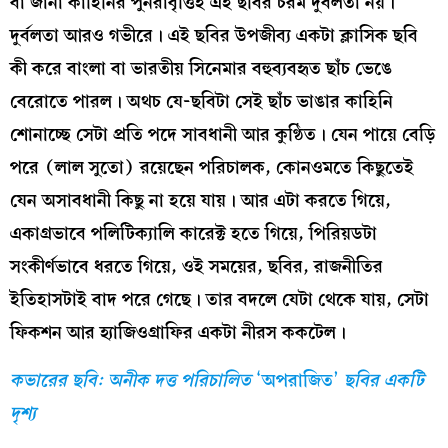
বা জানা কাহিনির পুনরাবৃত্তিই এই ছবির চরম দুর্বলতা নয়।
দুর্বলতা আরও গভীরে। এই ছবির উপজীব্য একটা ক্লাসিক ছবি
কী করে বাংলা বা ভারতীয় সিনেমার বহুব্যবহৃত ছাঁচ ভেঙে
বেরোতে পারল। অথচ যে-ছবিটা সেই ছাঁচ ভাঙার কাহিনি
শোনাচ্ছে সেটা প্রতি পদে সাবধানী আর কুণ্ঠিত। যেন পায়ে বেড়ি
পরে (লাল সুতো) রয়েছেন পরিচালক, কোনওমতে কিছুতেই
যেন অসাবধানী কিছু না হয়ে যায়। আর এটা করতে গিয়ে,
একাগ্রভাবে পলিটিক্যালি কারেক্ট হতে গিয়ে, পিরিয়ডটা
সংকীর্ণভাবে ধরতে গিয়ে, ওই সময়ের, ছবির, রাজনীতির
ইতিহাসটাই বাদ পরে গেছে। তার বদলে যেটা থেকে যায়, সেটা
ফিকশন আর হ্যাজিওগ্রাফির একটা নীরস ককটেল।
কভারের ছবি: অনীক দত্ত পরিচালিত
‘অপরাজিত’
ছবির একটি
দৃশ্য