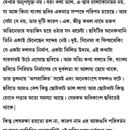
দেখার অনুপযুক্ত নয়। বরং বলা ভাল, এ-ছবি চালাকিনির্ভর নয়,
যা আজ কিনা বাংলা ছবির একমাত্র সম্পদে পরিণত হয়েছে। আর
সেটা যে নয়, তার দুটি কারণ। এক, জীতু কমল নামে তরুণ
অভিনেতার সত্যজিৎ হয়ে ওঠার সৎ প্রচেষ্টা। ছবিটির অনেকখানি
তিনি একাই টেনেছেন সন্দেহ নেই। দুই, সিনেমা বা ফিল্মমেকিং
যে একটা দলগত নির্মাণ, একটা মিলিত উদ্যম, এই কথাটা
বারবারই উঠে এসেছে ছবিতে। আর সত্যি কথা বলতে কি, বাংলা
ছবিতে পিরিয়ড নির্মাণের যে দুর্বলতা বা আলস্য ছেয়ে থাকে,
তার তুলনায় ‘অপরাজিত’ সচেষ্ট এবং অনেকাংশে সফলও বটে।
ছবিতে আরও বেশ কিছু ছোটখাট ভাল লাগা আর ছোটখাট কিন্তু
চোখে পড়ার মতো সমস্যা আছে। যেরকম অধিকাংশ ছবিতেই
থাকে|
কিন্তু শেষরক্ষা হয়তো হল না, কারণ নাম এর আজগুবি পরিবর্তন