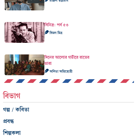
চন্দ্রিল ভট্টাচার্য
বিনিদ্র: পর্ব ৫৩
বিমল মিত্র
দিনের আলোর গভীরে রাতের
তারা
অনিতা অগ্নিহোত্রী
বিভাগ
গল্প / কবিতা
প্রবন্ধ
শিল্পকলা