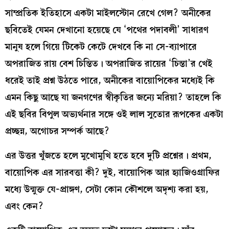
সাম্প্রতিক ইতিহাসে একটা মাইলস্টোন রেখে গেল? অনীকের
ছবিতেই যেমন দেখানো হয়েছে যে ‘পথের পদাবলী’ সাধারণ
মানুষ হলে গিয়ে টিকেট কেটে দেখবে কি না সে-ব্যাপারে
অপরাজিত রায় বেশ চিন্তিত। অপরাজিত রায়ের ‘চিন্তা’র খেই
ধরেই তাই প্রশ্ন উঠতে পারে, অনীকের বায়োপিকের মধ্যেই কি
এমন কিছু আছে যা জনগণের স্বীকৃতির জন্যে মরিয়া? তাহলে কি
এই ছবির বিপুল অভ্যর্থনার সঙ্গে ওই লাল সুতোর রূপকের একটা
প্রচ্ছন্ন, অগোচর সম্পর্ক আছে?
এর উত্তর খুঁজতে হলে মুখোমুখি হতে হবে দুটি প্রশ্নের। প্রথম,
বায়োপিক এর সারবত্তা কী? দুই, বায়োপিক আর হ্যাজিওগ্রাফির
মধ্যে উন্মুক্ত যে-প্রাঙ্গণ, সেটা কোন কৌশলে অদৃশ্য করা হয়,
এবং কেন?