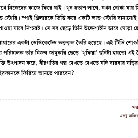
েখে নিজেদের কাজে ফিরে যাই। খুব হতাশ লাগে, যখন বোঝা যায় স
ে লাভ স্টোরি। স্পাই থ্রিলারকে ভিত্তি করে একটি লাভ-স্টোরি বানানো
য়া যাবে নিশ্চয়ই। সে সব ছেড়ে তিনি উদ্দেশ্যহীন ভাবে ঘোড়া 
ক নোয়ারের একটা ডেডিকেটেড ভক্তকুল তৈরি হয়েছে। এই টিভি শোগুল
ন্য পরিচালক তাঁর নিজস্ব জাদুকরি ছেড়ে ‘খুফিয়া’ ছবিটা হয়তো এই
রক্তি উৎপাদন করে, ধীরগতির গল্প দেখতে দেখতে যদি বারবার ঘড়ি
ে ইরফানকে ফিরিয়ে আনতে পারবেন?
পর
একটু মানিয়ে