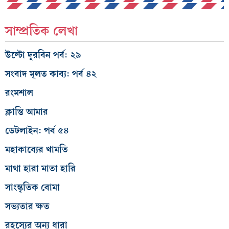
সাম্প্রতিক লেখা
উল্টো দূরবিন পর্ব: ২৯
সংবাদ মূলত কাব্য: পর্ব ৪২
রংমশাল
ক্লান্তি আমার
ডেটলাইন: পর্ব ৫৪
মহাকাব্যের খামতি
মাথা হারা মাতা হারি
সাংস্কৃতিক বোমা
সভ্যতার ক্ষত
রহস্যের অন্য ধারা