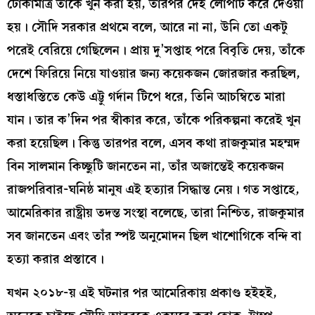
ঢোকামাত্র তাঁকে খুন করা হয়, তারপর দেহ লোপাট করে দেওয়া
হয়। সৌদি সরকার প্রথমে বলে, আরে না না, উনি তো একটু
পরেই বেরিয়ে গেছিলেন। প্রায় দু’সপ্তাহ পরে বিবৃতি দেয়, তাঁকে
দেশে ফিরিয়ে নিয়ে যাওয়ার জন্য কয়েকজন জোরজার করছিল,
ধস্তাধস্তিতে কেউ এট্টু গর্দান টিপে ধরে, তিনি আচম্বিতে মারা
যান। তার ক’দিন পর স্বীকার করে, তাঁকে পরিকল্পনা করেই খুন
করা হয়েছিল। কিন্তু তারপর বলে, এসব কথা রাজকুমার মহম্মদ
বিন সালমান কিচ্ছুটি জানতেন না, তাঁর অজান্তেই কয়েকজন
রাজপরিবার-ঘনিষ্ঠ মানুষ এই হত্যার সিদ্ধান্ত নেয়। গত সপ্তাহে,
আমেরিকার রাষ্ট্রীয় তদন্ত সংস্থা বলেছে, তারা নিশ্চিত, রাজকুমার
সব জানতেন এবং তাঁর স্পষ্ট অনুমোদন ছিল খাশোগিকে বন্দি বা
হত্যা করার প্রস্তাবে।
যখন ২০১৮-য় এই ঘটনার পর আমেরিকায় প্রকাণ্ড হইহই,