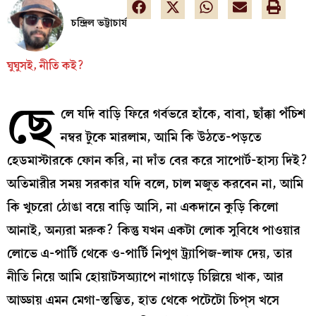
চন্দ্রিল ভট্টাচার্য
ঘুঘুসই, নীতি কই?
ছে
লে যদি বাড়ি ফিরে গর্বভরে হাঁকে, বাবা, ছাঁক্কা পঁচিশ
নম্বর টুকে মারলাম, আমি কি উঠতে-পড়তে
হেডমাস্টারকে ফোন করি, না দাঁত বের করে সাপোর্ট-হাস্য দিই?
অতিমারীর সময় সরকার যদি বলে, চাল মজুত করবেন না, আমি
কি খুচরো ঠোঙা বয়ে বাড়ি আসি, না একদানে কুড়ি কিলো
আনাই, অন্যরা মরুক? কিন্তু যখন একটা লোক সুবিধে পাওয়ার
লোভে এ-পার্টি থেকে ও-পার্টি নিপুণ ট্র্যাপিজ-লাফ দেয়, তার
নীতি নিয়ে আমি হোয়াটসঅ্যাপে নাগাড়ে চিল্লিয়ে খাক, আর
আড্ডায় এমন মেগা-স্তম্ভিত, হাত থেকে পটেটো চিপ্‌স খসে