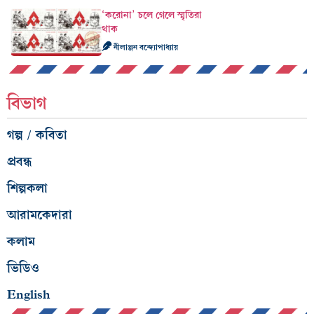
‘করোনা’ চলে গেলে স্মৃতিরা
থাক
নীলাঞ্জন বন্দ্যোপাধ্যায়
বিভাগ
গল্প / কবিতা
প্রবন্ধ
শিল্পকলা
আরামকেদারা
কলাম
ভিডিও
English