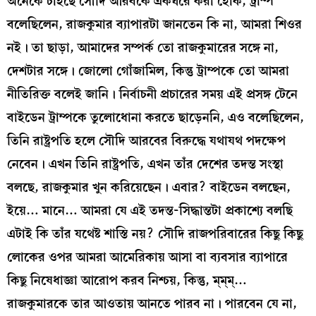
অনেকে চাইছে সৌদি আরবকে একঘরে করা হোক, ট্রাম্প
বলেছিলেন, রাজকুমার ব্যাপারটা জানতেন কি না, আমরা শিওর
নই। তা ছাড়া, আমাদের সম্পর্ক তো রাজকুমারের সঙ্গে না,
দেশটার সঙ্গে। জোলো গোঁজামিল, কিন্তু ট্রাম্পকে তো আমরা
নীতিরিক্ত বলেই জানি। নির্বাচনী প্রচারের সময় এই প্রসঙ্গ টেনে
বাইডেন ট্রাম্পকে তুলোধোনা করতে ছাড়েননি, এও বলেছিলেন,
তিনি রাষ্ট্রপতি হলে সৌদি আরবের বিরুদ্ধে যথাযথ পদক্ষেপ
নেবেন। এখন তিনি রাষ্ট্রপতি, এখন তাঁর দেশের তদন্ত সংস্থা
বলছে, রাজকুমার খুন করিয়েছেন। এবার? বাইডেন বলছেন,
ইয়ে… মানে… আমরা যে এই তদন্ত-সিদ্ধান্তটা প্রকাশ্যে বলছি
এটাই কি তাঁর যথেষ্ট শাস্তি নয়? সৌদি রাজপরিবারের কিছু কিছু
লোকের ওপর আমরা আমেরিকায় আসা বা ব্যবসার ব্যাপারে
কিছু নিষেধাজ্ঞা আরোপ করব নিশ্চয়, কিন্তু, ম্‌ম্‌ম্…
রাজকুমারকে তার আওতায় আনতে পারব না। পারবেন যে না,