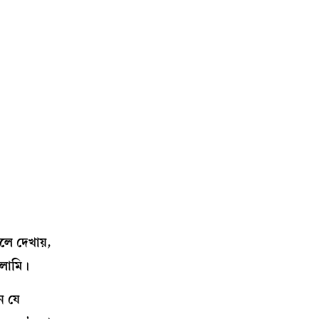
লে দেখায়,
গলামি।
ন যে