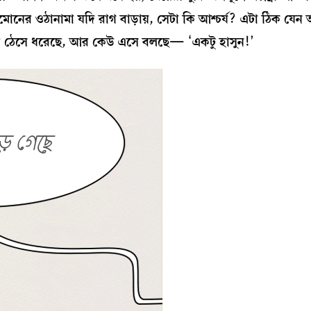
রমোনের ওঠানামা যদি রাগ বাড়ায়, সেটা কি আশ্চর্য? এটা ঠিক যেন
ভিড় ঠেসে ধরেছে, আর কেউ এসে বলছে— ‘একটু হাসুন!’