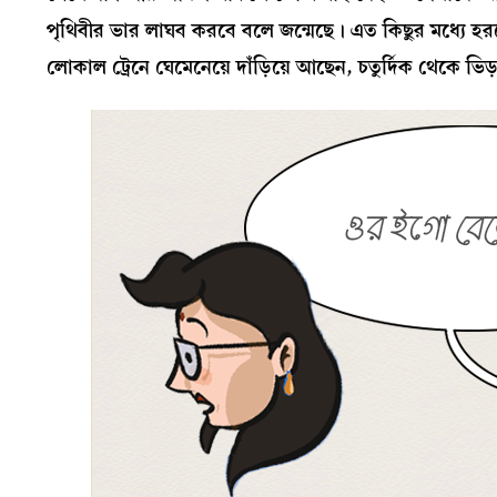
পৃথিবীর ভার লাঘব করবে বলে জন্মেছে। এত কিছুর মধ্যে হ
লোকাল ট্রেনে ঘেমেনেয়ে দাঁড়িয়ে আছেন, চতুর্দিক থেকে 