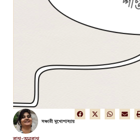
সঞ্চারী মুখোপাধ্যায়
রাগ-অনুরাগ