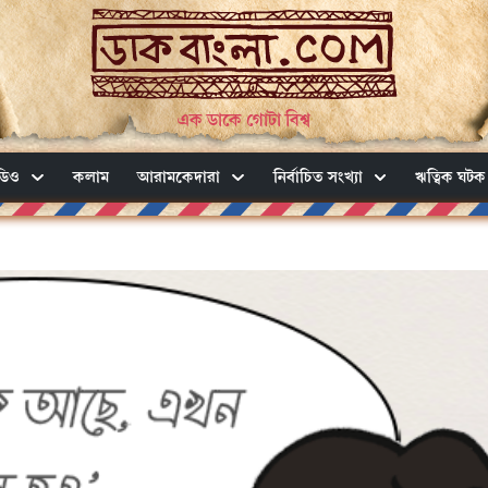
এক ডাকে গোটা বিশ্ব
ডিও
কলাম
আরামকেদারা
নির্বাচিত সংখ্যা
ঋত্বিক ঘটক