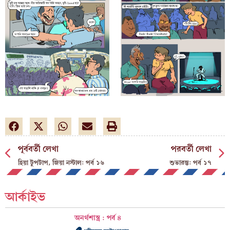
পূর্ববর্তী লেখা
পরবর্তী লেখা
হিয়া টুপটাপ, জিয়া নস্টাল: পর্ব ১৬
শুভারম্ভ: পর্ব ১৭
আর্কাইভ
অনর্থশাস্ত্র : পর্ব ৪