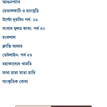
আগুনপাখি
হেতালকাঠি ও চ্যাংমুড়ি
উল্টো দূরবিন পর্ব: ২৯
সংবাদ মূলত কাব্য: পর্ব ৪২
রংমশাল
ক্লান্তি আমার
ডেটলাইন: পর্ব ৫৪
মহাকাব্যের খামতি
মাথা হারা মাতা হারি
সাংস্কৃতিক বোমা