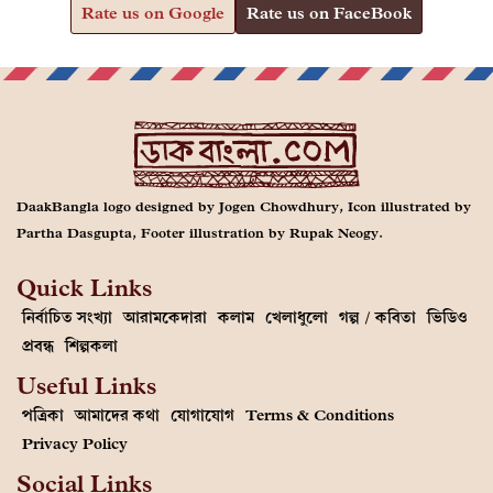
Rate us on Google
Rate us on FaceBook
DaakBangla logo designed by Jogen Chowdhury, Icon illustrated by
Partha Dasgupta, Footer illustration by Rupak Neogy.
Quick Links
নির্বাচিত সংখ্যা
আরামকেদারা
কলাম
খেলাধুলো
গল্প / কবিতা
ভিডিও
প্রবন্ধ
শিল্পকলা
Useful Links
পত্রিকা
আমাদের কথা
যোগাযোগ
Terms & Conditions
Privacy Policy
Social Links