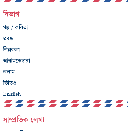
বিভাগ
গল্প / কবিতা
প্রবন্ধ
শিল্পকলা
আরামকেদারা
কলাম
ভিডিও
English
সাম্প্রতিক লেখা