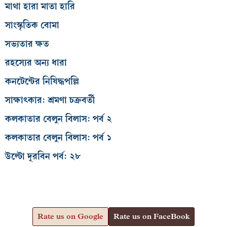
মাথা হারা মাতা হারি
সাংস্কৃতিক বোমা
সভ্যতার ক্ষত
রহস্যের অন্য ধারা
কনটেন্টের নিষিদ্ধপল্লি
সাক্ষাৎকার: শ্রমণা চক্রবর্তী
কলকাতার বেলুন বিলাস: পর্ব ২
কলকাতার বেলুন বিলাস: পর্ব ১
উল্টো দূরবিন পর্ব: ২৮
Rate us on Google
Rate us on FaceBook