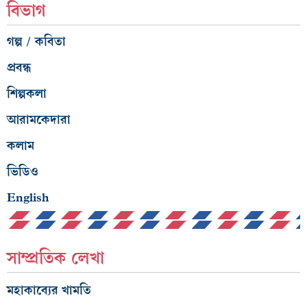
বিভাগ
গল্প / কবিতা
প্রবন্ধ
শিল্পকলা
আরামকেদারা
কলাম
ভিডিও
English
সাম্প্রতিক লেখা
মহাকাব্যের খামতি