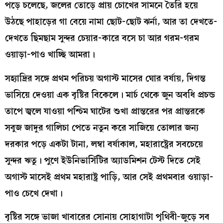
পড়ে চলেছে, জলের তোড়ে প্রায় চোখের সামনে তৈরি হয়ে
উঠছে পাহাড়ের গা বেয়ে নামা ছোট-ছোট ঝর্না, আর তা দেখতে-
দেখতে ছিমছাম সুন্দর চেয়ার-কারে বসে চা আর গরম-গরম
ওয়াড়া-পাও খাচ্ছি আমরা।
সহ্যাদ্রির সঙ্গে প্রথম পরিচয় অগাস্ট মাসের ঘোর বর্ষায়, দিগন্ত
ভাসিয়ে দেওয়া এক বৃষ্টির বিকেলে। মার্চ থেকে জুন অবধি প্রচন্ড
তাপে জ্বলে যাওয়া পশ্চিম ঘাটের শুখা প্রান্তরের পর প্রান্তরকে
সবুজ জাদুর গালিচা পেতে নতুন করে সাজিয়ে তোলার জন্য
দরকার পড়ে একটা টানা, লম্বা বর্ষাকাল, মহারাষ্ট্রের সবচেয়ে
সুন্দর ঋতু। পুণে ইউনিভার্সিটির অ্যাডমিশন টেস্ট দিতে সেই
অগাস্ট মাসেই প্রথম মহারাষ্ট্র পাড়ি, আর সেই প্রথমবার ওয়াড়া-
পাও চেখে দেখা।
বৃষ্টির সঙ্গে ভাজা খাবারের সোনায় সোহাগাটা পৃথিবী-জুড়ে সব