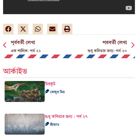
পূর্ববর্তী লেখা
পরবর্তী লেখা
এক শালিক: পর্ব ২১
শুধু কবিতার জন্য: পর্ব ২০
আর্কাইভ
চিরকুট
রোদ্দুর মিত্র
শুধু কবিতার জন্য : পর্ব ২৭
শ্রীজাত