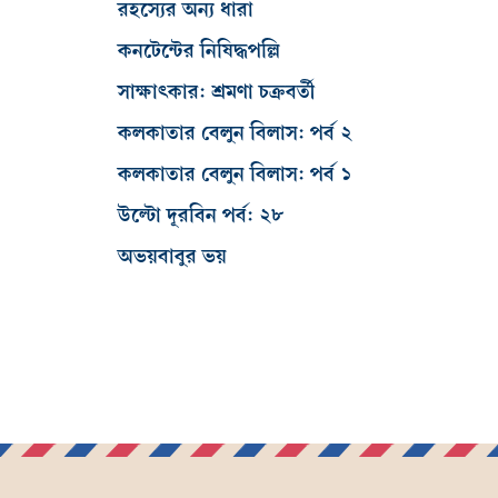
রহস্যের অন্য ধারা
কনটেন্টের নিষিদ্ধপল্লি
সাক্ষাৎকার: শ্রমণা চক্রবর্তী
কলকাতার বেলুন বিলাস: পর্ব ২
কলকাতার বেলুন বিলাস: পর্ব ১
উল্টো দূরবিন পর্ব: ২৮
অভয়বাবুর ভয়