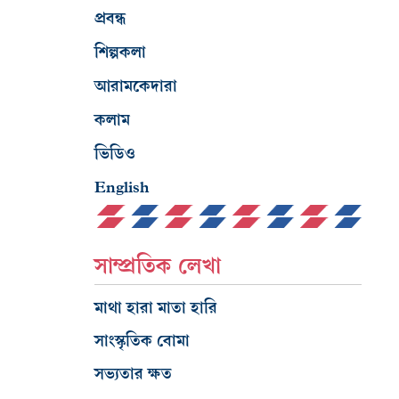
প্রবন্ধ
শিল্পকলা
আরামকেদারা
কলাম
ভিডিও
English
সাম্প্রতিক লেখা
মাথা হারা মাতা হারি
সাংস্কৃতিক বোমা
সভ্যতার ক্ষত