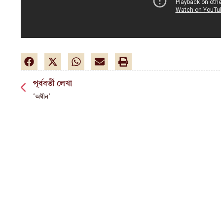
পূর্ববর্তী লেখা
‘অধীন’