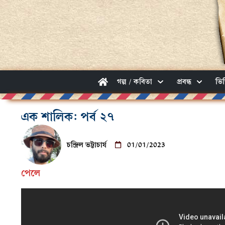
গল্প / কবিতা
প্রবন্ধ
ভি
এক শালিক: পর্ব ২৭
চন্দ্রিল ভট্টাচার্য
01/01/2023
পেলে