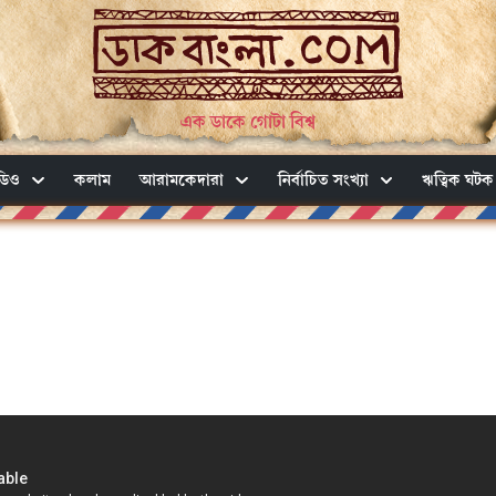
এক ডাকে গোটা বিশ্ব
ডিও
কলাম
আরামকেদারা
নির্বাচিত সংখ্যা
ঋত্বিক ঘটক