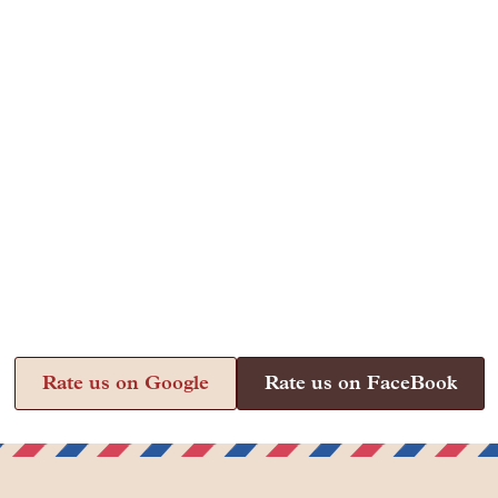
Rate us on Google
Rate us on FaceBook