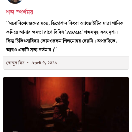
শব্দ স্পর্শময়
‘‘মনোবিশেষজ্ঞদের মতে, ডিপ্রেশান কিংবা অ্যাংজাইটির মাত্রা খানিক
কমিয়ে আনার ক্ষমতা রাখে বিবিধ ‘ASMR’ শব্দসমূহ এবং দৃশ্য।
কিন্তু চিকিৎসাবিদ্যা কোনওরকম শিলমোহর দেয়নি। অপরদিকে,
আরও একটি সত্য বর্তমান।’’
রোদ্দুর মিত্র
April 9, 2026