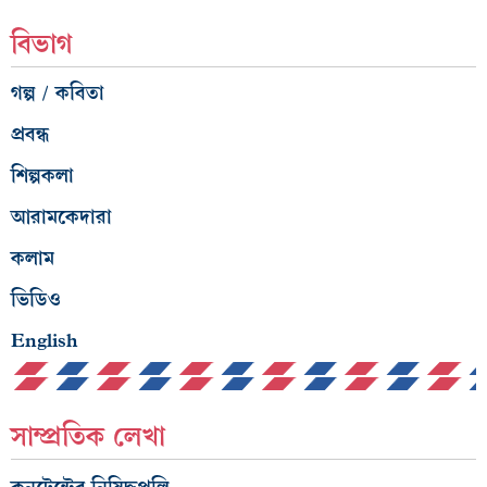
বিভাগ
গল্প / কবিতা
প্রবন্ধ
শিল্পকলা
আরামকেদারা
কলাম
ভিডিও
English
সাম্প্রতিক লেখা