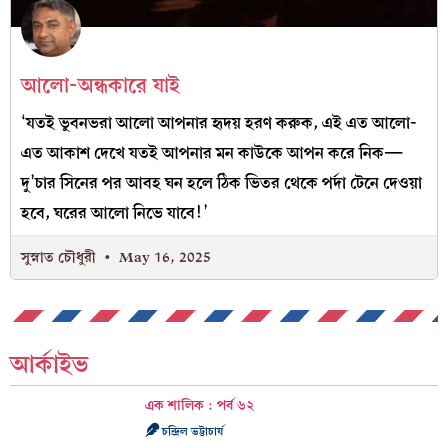
আলো-অন্ধকারে যাই
‘যতই ভুবনভরা আলো আপনার হৃদয় হরণ করুক, এই এত আলো-
এত আকাশ দেখে যতই আপনার মন কাউকে আপন করে নিক—
দু’চার সিনের পর আবহ ঘন হলে ঠিক ভিতর থেকে পর্দা টেনে দেওয়া
হবে, ঘরের আলো নিভে যাবে!’
সুস্নাত চৌধুরী
May 16, 2025
আর্কাইভ
এক শালিক : পর্ব ৬২
চন্দ্রিল ভট্টাচার্য