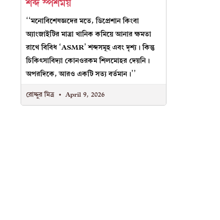
শব্দ স্পর্শময়
‘‘মনোবিশেষজ্ঞদের মতে, ডিপ্রেশান কিংবা
অ্যাংজাইটির মাত্রা খানিক কমিয়ে আনার ক্ষমতা
রাখে বিবিধ ‘ASMR’ শব্দসমূহ এবং দৃশ্য। কিন্তু
চিকিৎসাবিদ্যা কোনওরকম শিলমোহর দেয়নি।
অপরদিকে, আরও একটি সত্য বর্তমান।’’
রোদ্দুর মিত্র
April 9, 2026