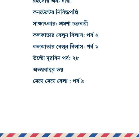
রহস্যের অন্য ধারা
কনটেন্টের নিষিদ্ধপল্লি
সাক্ষাৎকার: শ্রমণা চক্রবর্তী
কলকাতার বেলুন বিলাস: পর্ব ২
কলকাতার বেলুন বিলাস: পর্ব ১
উল্টো দূরবিন পর্ব: ২৮
অভয়বাবুর ভয়
মেঘে মেঘে বেলা : পর্ব ৯