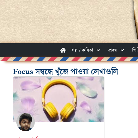
গল্প / কবিতা
প্রবন্ধ
ভি
Focus সম্বন্ধে খুঁজে পাওয়া লেখাগুলি