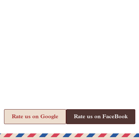
Rate us on Google
Rate us on FaceBook