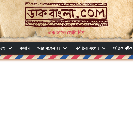
এক ডাকে গোটা বিশ্ব
ডিও
কলাম
আরামকেদারা
নির্বাচিত সংখ্যা
ঋত্বিক ঘটক