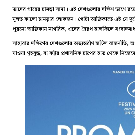
তাদের গায়ের চামড়া সাদা। এই দেশগুলোর দক্ষিণ ভাগে রয়ে
মূলত কালো চামড়ার লোকজন। গোটা আফ্রিকাতে এই যে দুট
পুরনো আফ্রিকান নাগরিক, এদের দ্বৈরথ হালফিলে সংবাদমা
সাহারার দক্ষিণের দেশগুলোর অভ্যন্তরীণ জটিল রাজনীতি, আ
যাওয়া গৃহযুদ্ধ, বা কট্টর প্রশাসনিক চাপের হাত থেকে নিজ