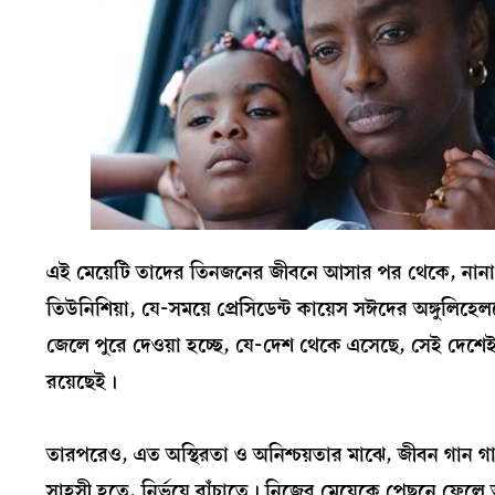
এই মেয়েটি তাদের তিনজনের জীবনে আসার পর থেকে, নানা
তিউনিশিয়া, যে-সময়ে প্রেসিডেন্ট কায়েস সঈদের অঙ্গুলিহেল
জেলে পুরে দেওয়া হচ্ছে, যে-দেশ থেকে এসেছে, সেই দেশেই প
রয়েছেই।
তারপরেও, এত অস্থিরতা ও অনিশ্চয়তার মাঝে, জীবন গান গা
সাহসী হতে, নির্ভয়ে বাঁচাতে। নিজের মেয়েকে পেছনে ফেলে 