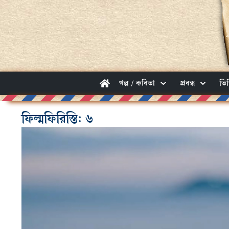
গল্প / কবিতা
প্রবন্ধ
ভি
ফিল্মফিরিস্তি: ৬