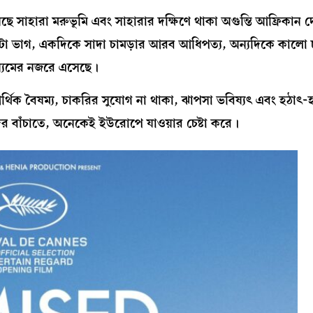
ছে সাহারা মরুভূমি এবং সাহারার দক্ষিণে থাকা অগুন্তি আফ্রিকান দ
ো ভাগ, একদিকে সাদা চামড়ার আরব আধিপত্য, অন্যদিকে কালো চ
ধ্যমের নজরে এসেছে।
র্থিক বৈষম্য, চাকরির সুযোগ না থাকা, ঝাপসা ভবিষ্যৎ এবং হঠাৎ-
েদের বাঁচাতে, অনেকেই ইউরোপে যাওয়ার চেষ্টা করে।