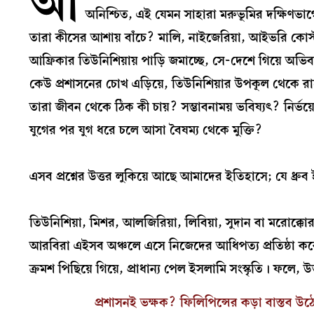
আ
অনিশ্চিত, এই যেমন সাহারা মরুভূমির দক্ষিণভা
তারা কীসের আশায় বাঁচে? মালি, নাইজেরিয়া, আইভরি কোস্
আফ্রিকার তিউনিশিয়ায় পাড়ি জমাচ্ছে, সে-দেশে গিয়ে 
কেউ প্রশাসনের চোখ এড়িয়ে, তিউনিশিয়ার উপকূল থেকে রা
তারা জীবন থেকে ঠিক কী চায়? সম্ভাবনাময় ভবিষ্যৎ? নির্ভয়
যুগের পর যুগ ধরে চলে আসা বৈষম্য থেকে মুক্তি?
এসব প্রশ্নের উত্তর লুকিয়ে আছে আমাদের ইতিহাসে; যে ধ্রুব
তিউনিশিয়া, মিশর, আলজিরিয়া, লিবিয়া, সুদান বা মরোক
আরবিরা এইসব অঞ্চলে এসে নিজেদের আধিপত্য প্রতিষ্ঠা কর
ক্রমশ পিছিয়ে গিয়ে, প্রাধান্য পেল ইসলামি সংস্কৃতি। ফলে,
প্রশাসনই ভক্ষক? ফিলিপিন্সের কড়া বাস্তব উঠে