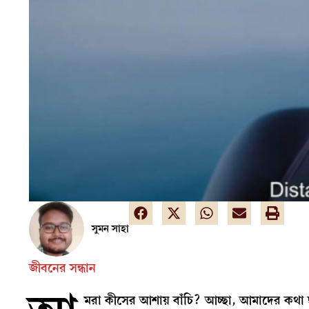
সুমন সাহা
জীবনের সন্ধান
মরা কীসের আশায় বাঁচি? আচ্ছা, আমাদের কথা ছাড