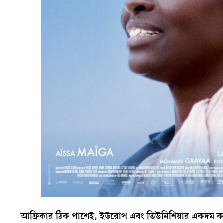
আফ্রিকার ঠিক পাশেই, ইউরোপ এবং তিউনিশিয়ার একদম কা