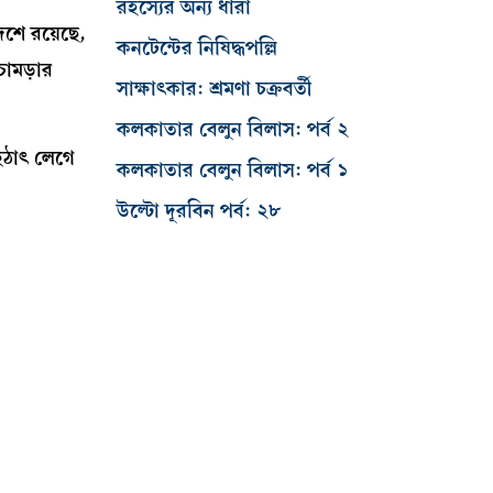
রহস্যের অন্য ধারা
েশে রয়েছে,
কনটেন্টের নিষিদ্ধপল্লি
ামড়ার
সাক্ষাৎকার: শ্রমণা চক্রবর্তী
কলকাতার বেলুন বিলাস: পর্ব ২
হঠাৎ লেগে
কলকাতার বেলুন বিলাস: পর্ব ১
উল্টো দূরবিন পর্ব: ২৮