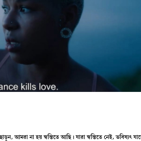
়ুন, আমরা না হয় স্বস্তিতে আছি। যারা স্বস্তিতে নেই, ভবিষ্যৎ যা