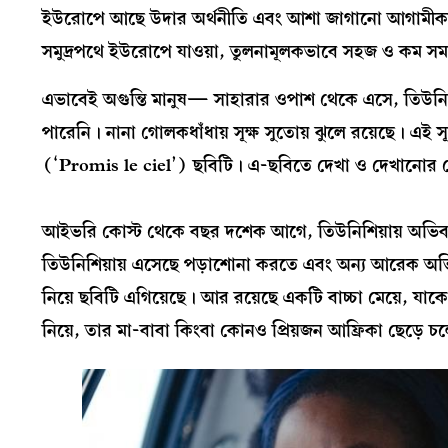
ইউরোপে আছে উদার অর্থনীতি এবং আশা জাগানো আগামীকাল। 
সমুদ্রপথে ইউরোপে যাওয়া, তুলনামূলকভাবে সহজ ও কম সময
এভাবেই অগুন্তি মানুষ— সাহারার ওপাশ থেকে এসে, তিউনি
পারেনি। নানা গোলকধাঁধায় সূক্ষ সুতোয় ঝুলে রয়েছে। এই স
(‘Promis le ciel’) ছবিটি। এ-ছবিতে দেখা ও দেখানোর 
আইভরি কোস্ট থেকে বছর দশেক আগে, তিউনিশিয়ায় অভিবা
তিউনিশিয়ায় এসেছে পড়াশোনা করতে এবং অন্য আরেক অভ
নিয়ে ছবিটি এগিয়েছে। আর রয়েছে একটি বাচ্চা মেয়ে, যাক
নিয়ে, তার মা-বাবা কিংবা কোনও প্রিয়জন আফ্রিকা ছেড়ে চ