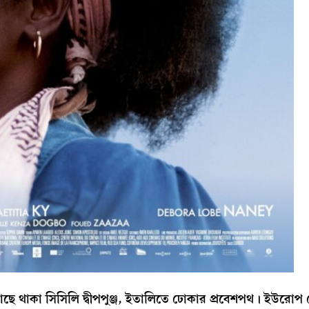
ছে থাকা সিসিলি দ্বীপপুঞ্জ, ইতালিতে ঢোকার প্রবেশপথ। ইউরোপ