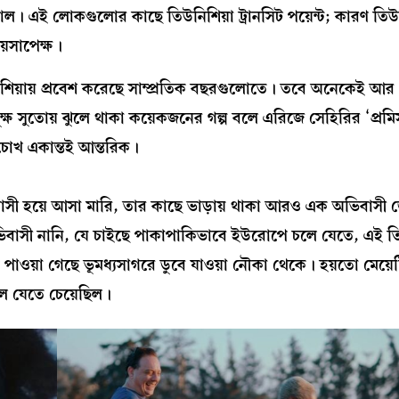
এই লোকগুলোর কাছে তিউনিশিয়া ট্রানসিট পয়েন্ট; কারণ তিউনি
়সাপেক্ষ।
শিয়ায় প্রবেশ করেছে সাম্প্রতিক বছরগুলোতে। তবে অনেকেই আর
ূক্ষ সুতোয় ঝুলে থাকা কয়েকজনের গল্প বলে এরিজে সেহিরির ‘প্রমিস
চোখ একান্তই আন্তরিক।
সী হয়ে আসা মারি, তার কাছে ভাড়ায় থাকা আরও এক অভিবাসী 
িবাসী নানি, যে চাইছে পাকাপাকিভাবে ইউরোপে চলে যেতে, এই 
ে পাওয়া গেছে ভূমধ্যসাগরে ডুবে যাওয়া নৌকা থেকে। হয়তো মেয়েট
লে যেতে চেয়েছিল।