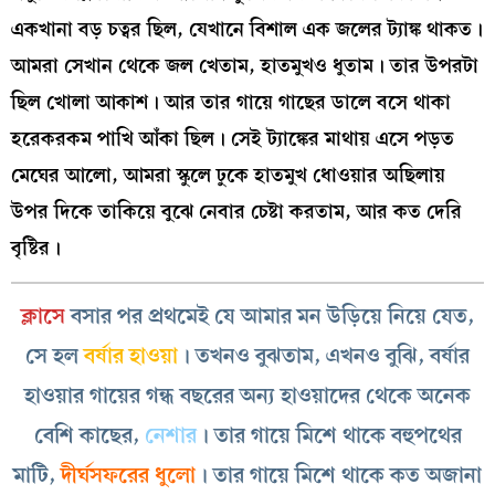
একখানা বড় চত্বর ছিল, যেখানে বিশাল এক জলের ট্যাঙ্ক থাকত।
আমরা সেখান থেকে জল খেতাম, হাতমুখও ধুতাম। তার উপরটা
ছিল খোলা আকাশ। আর তার গায়ে গাছের ডালে বসে থাকা
হরেকরকম পাখি আঁকা ছিল। সেই ট্যাঙ্কের মাথায় এসে পড়ত
মেঘের আলো, আমরা স্কুলে ঢুকে হাতমুখ ধোওয়ার অছিলায়
উপর দিকে তাকিয়ে বুঝে নেবার চেষ্টা করতাম, আর কত দেরি
বৃষ্টির।
ক্লাসে
বসার পর প্রথমেই যে আমার মন উড়িয়ে নিয়ে যেত,
সে হল
বর্ষার হাওয়া
। তখনও বুঝতাম, এখনও বুঝি, বর্ষার
হাওয়ার গায়ের গন্ধ বছরের অন্য হাওয়াদের থেকে অনেক
বেশি কাছের,
নেশার
। তার গায়ে মিশে থাকে বহুপথের
মাটি,
দীর্ঘসফরের ধুলো
। তার গায়ে মিশে থাকে কত অজানা