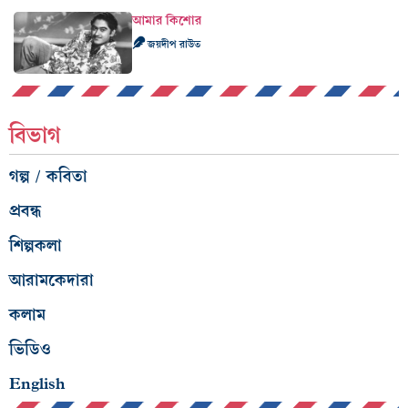
আমার কিশোর
জয়দীপ রাউত
বিভাগ
গল্প / কবিতা
প্রবন্ধ
শিল্পকলা
আরামকেদারা
কলাম
ভিডিও
English