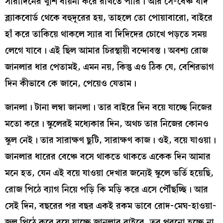
সারাদিনের খুশি বায়না করে রাখতে পারি। আর সে-বেঞ্চ যদি
ব্ল্যাকবোর্ড থেকে বহুদূরের হয়, তাহলে তো পোয়াবারো, বাইরে
হাঁ করে তাকিয়ে থাকলে স্যার বা দিদিদের চোখে পড়তে সময়
লেগে যাবে। এই ছিল আমার চিরস্থায়ী বন্দোবস্ত। অবশ্য রোজ
জানলার ধার পেতামই, এমন নয়, কিন্তু এও ঠিক যে, বেশিরভাগ
দিন কীভাবে কে জানে, পেয়েও যেতাম।
জানলা। টানা লম্বা জানলা। তার বাইরে দিন বয়ে যাচ্ছে নিজের
মতো করে। স্কুলেরই মধ্যেকার দিন, অথচ তার নিজের কোনও
স্কুল নেই। তার সারাক্ষণ ছুটি, সারাক্ষণ কাজ। ওই, বয়ে যাওয়া।
জানলার ধারের বেঞ্চে বসে থাকতে থাকতে একেক দিন আমার
মনে হত, যেন এই বয়ে যাওয়া দেখার জন্যেই স্কুলে ভর্তি হয়েছি,
রোজ পিঠে ব্যাগ নিয়ে পড়ি কি মড়ি করে এসে পৌঁছচ্ছি। আর
সেই দিন, বছরের পর বছর একই রকম ভাবে রোদ-মেঘ-হাওয়া-
জল পিঠে করে বয়ে যাচ্ছে জানলার বাইরে, তবু পুরনো হচ্ছে না