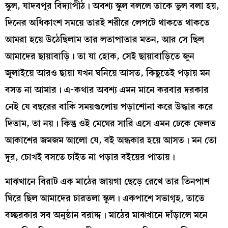
স্কুল, যাদবপুর বিদ্যাপীঠ। অবশ্য স্কুল বললে তাকে ভুল বলা হয়,
দিনের অধিকাংশ সময়ে তারই শরীরে লেপটে থাকতে থাকতে
আমরা হয়ে উঠেছিলাম তার লতাপাতার মতন, আর সে ছিল
আমাদের ছায়াবাড়ি। তা যা হোক, সেই ছায়াবাড়িতে জুন
জুলাইয়ে আরও ছায়া যখন ঘনিয়ে আসত, কিছুতেই পড়ায় মন
বসত না আমার। এ-কথার অবশ্য এমন মানে করবার দরকার
নেই যে বছরের বাকি সময়গুলোয় পড়াশোনা করে উদ্ধার করে
দিতাম, তা নয়। কিন্তু ওই মেঘের সারি এসে এমন ঢেকে ফেলত
আকাশের জমজম আলো যে, বই অন্ধকার হয়ে আসত। মন তো
দূর, চোখই বসতে চাইত না পড়ার বইয়ের পাতায়।
মাঝখানে বিরাট এক মাঠের জায়গা ছেড়ে রেখে তার তিনপাশ
ঘিরে ছিল আমাদের চারতলা স্কুল। একপাশে সভাগৃহ, তাতে
বচ্ছরকার সব অনুষ্ঠান বরাদ্দ। মাঠের মাঝখানে দাঁড়ালে মনে