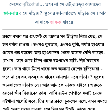
দেশের
বৃষ্টিঝোরা
… তবে না সে এই এতদূর আমাদের
জানলায়
এসে দাঁড়ায়? স্কুলের জানলাতেও দাঁড়াত সে। আর
আমাকে
ডাকত
বাইরে।
ক্লাসে বসার পর প্রথমেই যে আমার মন উড়িয়ে নিয়ে যেত, সে
হল বর্ষার হাওয়া। তখনও বুঝতাম, এখনও বুঝি, বর্ষার হাওয়ার
গায়ের গন্ধ বছরের অন্য হাওয়াদের থেকে অনেক বেশি কাছের,
নেশার। তার গায়ে মিশে থাকে বহুপথের মাটি, দীর্ঘ সফরের
ধুলো। তার গায়ে মিশে থাকে কত অজানা দেশের বৃষ্টিঝোরা…
তবে না সে এই এতদূর আমাদের জানলায় এসে দাঁড়ায়? স্কুলের
জানলাতেও দাঁড়াত সে। আর আমাকে ডাকত বাইরে। শুরুতে
হয়তো জীব বিজ্ঞানের ক্লাস, আমি ব্রাউন পেপারে মলাট দেওয়া
বইখানা খুলেছি সবে, চিত্ত স্যার ক্লাসে ঢুকলেন বলে, এমন সময়ে
সেই ভেজা ভেজা হাওয়া এসে দিল সব উল্টে! তাকে দোষ