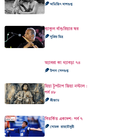
অভিজিৎ দাশগুপ্ত
ব্যাকুল বাঁশুরিয়ার স্বর
সুপ্রিয় মিত্র
অ্যাবরা কা থ্যাবড়া ৭৪
উপল সেনগুপ্ত
হিয়া টুপটাপ জিয়া নস্টাল :
পর্ব ৪৮
শ্রীজাত
বিতর্কিত একাদশ: পর্ব ৭
সোমক রায়চৌধুরী