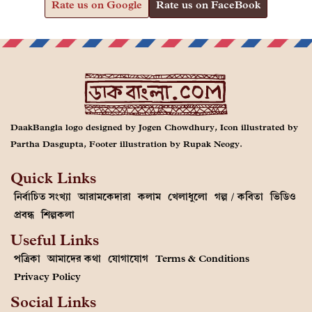
Rate us on Google
Rate us on FaceBook
DaakBangla logo designed by Jogen Chowdhury, Icon illustrated by
Partha Dasgupta, Footer illustration by Rupak Neogy.
Quick Links
নির্বাচিত সংখ্যা
আরামকেদারা
কলাম
খেলাধুলো
গল্প / কবিতা
ভিডিও
প্রবন্ধ
শিল্পকলা
Useful Links
পত্রিকা
আমাদের কথা
যোগাযোগ
Terms & Conditions
Privacy Policy
Social Links