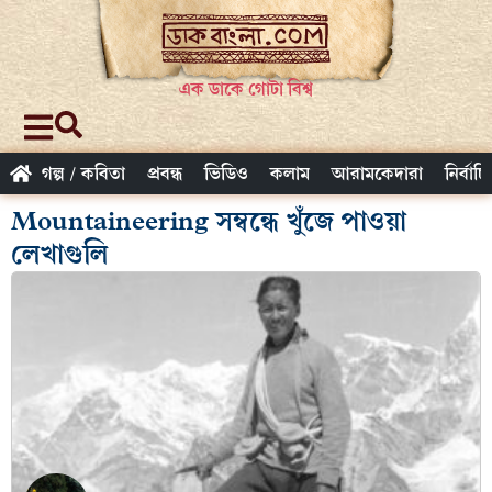
এক ডাকে গোটা বিশ্ব
গল্প / কবিতা
প্রবন্ধ
ভিডিও
কলাম
আরামকেদারা
নির্বাচ
Mountaineering সম্বন্ধে খুঁজে পাওয়া
লেখাগুলি