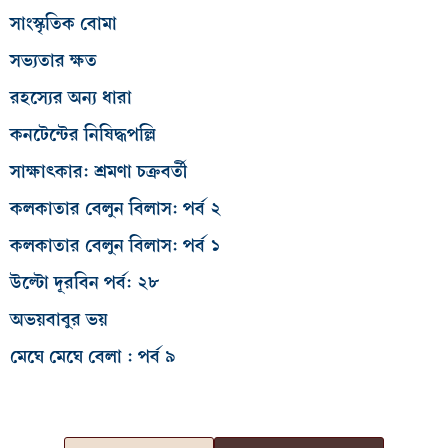
সাংস্কৃতিক বোমা
সভ্যতার ক্ষত
রহস্যের অন্য ধারা
কনটেন্টের নিষিদ্ধপল্লি
সাক্ষাৎকার: শ্রমণা চক্রবর্তী
কলকাতার বেলুন বিলাস: পর্ব ২
কলকাতার বেলুন বিলাস: পর্ব ১
উল্টো দূরবিন পর্ব: ২৮
অভয়বাবুর ভয়
মেঘে মেঘে বেলা : পর্ব ৯