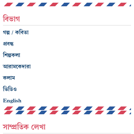
বিভাগ
গল্প / কবিতা
প্রবন্ধ
শিল্পকলা
আরামকেদারা
কলাম
ভিডিও
English
সাম্প্রতিক লেখা