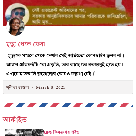
মৃত্যু থেকে ফেরা
‘মৃত্যুকে সামনে থেকে দেখার সেই অভিজ্ঞতা কোনওদিন ভুলব না।
আমার প্রতিদ্বন্দ্বীই তো প্রকৃতি, তার কাছে তো নতজানুই হতে হয়।
এখানে হাততালি কুড়োনোর কোনও জায়গা নেই।’
সুনীতা হাজরা
March 8, 2025
আর্কাইভ
ফ্রেন্ড ফিলজফার গাইড