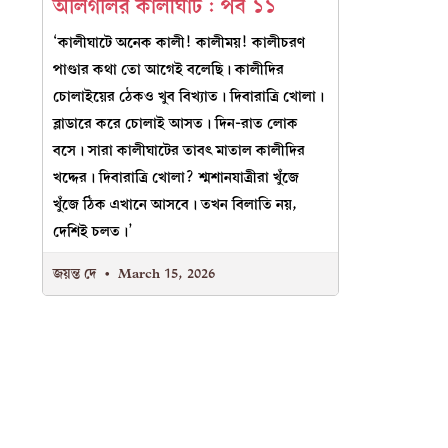
অলিগলির কালীঘাট : পর্ব ১১
‘কালীঘাটে অনেক কালী! কালীময়! কালীচরণ
পাণ্ডার কথা তো আগেই বলেছি। কালীদির
চোলাইয়ের ঠেকও খুব বিখ্যাত। দিবারাত্রি খোলা।
ব্লাডারে করে চোলাই আসত। দিন-রাত লোক
বসে। সারা কালীঘাটের তাবৎ মাতাল কালীদির
খদ্দের। দিবারাত্রি খোলা? শ্মশানযাত্রীরা খুঁজে
খুঁজে ঠিক এখানে আসবে। তখন বিলাতি নয়,
দেশিই চলত।’
জয়ন্ত দে
March 15, 2026