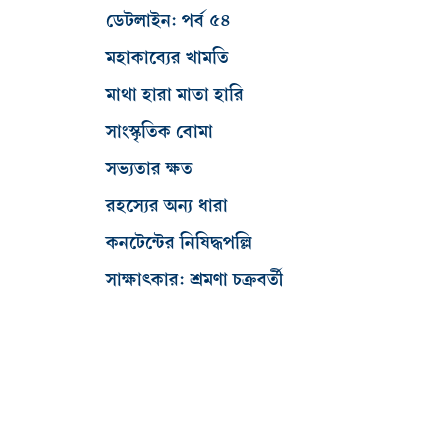
ডেটলাইন: পর্ব ৫৪
মহাকাব্যের খামতি
মাথা হারা মাতা হারি
সাংস্কৃতিক বোমা
সভ্যতার ক্ষত
রহস্যের অন্য ধারা
কনটেন্টের নিষিদ্ধপল্লি
সাক্ষাৎকার: শ্রমণা চক্রবর্তী