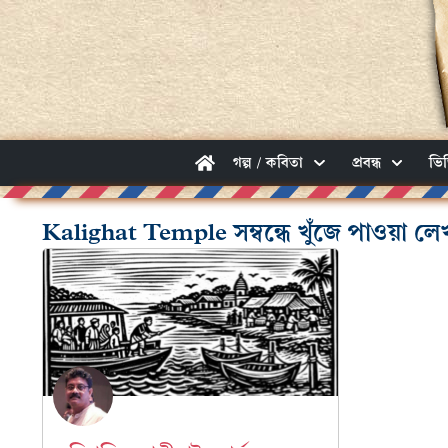
গল্প / কবিতা
প্রবন্ধ
ভি
Kalighat Temple সম্বন্ধে খুঁজে পাওয়া লে