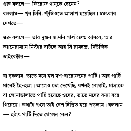
গুরু বললে— ফিরোজ খান্কে চেনেন?
বললাম— খুব চিনি, স্টুডিওতে আলাপ হয়েছিল। চমৎকার
দেখতে—
গুরু বললে— তার দুজন জার্মান গার্ল ফ্রেন্ড আসবে, আর
ক্যামেরাম্যান মিস্টার বার্টলে আর সি রামচন্দ্র, মিউজিক
ডাইরেক্টার—
যা বুঝলাম, তাতে মনে হল দশ-বারোজনের পার্টি। আর পার্টি
মানেই হৈ-হল্লা। আগেও তো দেখেছি, যখনই বোম্বাই, মাদ্রাজে
বা লোনাভালাতে পার্টি হয়েছে ওদের, তাতে মদের বন্যা বয়ে
গিয়েছে। কথাটা শুনে তাই বেশ চিন্তিত হয়ে পড়লাম। বললাম
— হঠাৎ পার্টি দিতে গেলেন কেন?