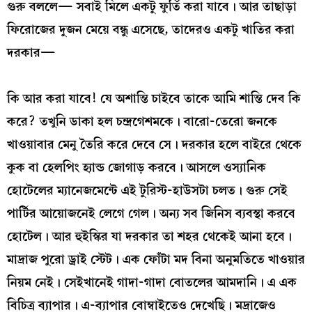
গুরু বললে— সবাই মিলে একটু ফুর্তি করা যাবে। আর তাছাড়া
ফিরোজের দুজন মেয়ে বন্ধু এসেছে, তাদেরও একটু খাতির করা
দরকার—
কি আর করা যাবে! যে অশান্তি চাইবে তাকে আমি শান্তি দেব কি
করে? তখুনি ডাকা হল চন্দ্রগেশমকে। বারো-তেরো জনকে
খাওয়াবার মেনু তৈরি করে দেবে সে। দরকার হলে বাইরে থেকে
কুক বা হেলপিং হ্যান্ড জোগাড় করবে। আসলে ওস্যানিক
হোটেলের ম্যানেজমেন্টে এই টুরিস্ট-হাউসটা চলত। গুরু সেই
পার্টির আয়োজনেই লেগে গেল। অন্য সব জিনিস ব্যবস্থা করবে
হোটেল। আর হুইস্কির যা দরকার তা শহর থেকেই আনা হবে।
মাদ্রাজ পুরো ড্রাই স্টেট। এক ফোঁটা মদ বিনা অনুমতিতে খাওয়ার
নিয়ম নেই। সেইখানেই গাদা-গাদা বোতলের আমদানি। এ এক
বিচিত্র ব্যাপার। এ-ব্যাপার বোম্বাইতেও দেখেছি। মদ্রাজেও