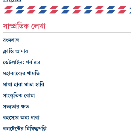
সাম্প্রতিক লেখা
রংমশাল
ক্লান্তি আমার
ডেটলাইন: পর্ব ৫৪
মহাকাব্যের খামতি
মাথা হারা মাতা হারি
সাংস্কৃতিক বোমা
সভ্যতার ক্ষত
রহস্যের অন্য ধারা
কনটেন্টের নিষিদ্ধপল্লি