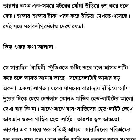
তারপর কখন এক-সময়ে মটরের ধোঁয়া উড়িয়ে হুশ্ করে চলে
যেত। হাজার-হাজার টাকা খরচ করে ইন্ডিয়া দেখতে এসেছে।
সেই সঙ্গে মহাবলীপুরম্টাও দেখে যেত!
কিন্তু গুরুর কথা আলাদা।
সে সারাদিন ‘বাহিনী’ স্টুডিওতে শুটিং করে চলে আসত শটিং
করে চলে আসত আমার কাছে। সন্ধেবেলাটাই আমার বড়
একলা-একলা লাগত। ঘরের সামনের বারান্দায় দাঁড়িয়ে আমি
দূরের দিকে চেয়ে দেখলাম কোনও গাড়ির হেড-লাইটের আলো
দেখা যায় কি না। মাঝে-মাঝে বাস-সার্ভিসের হেড-লাইট দেখে
ভাবতাম গুরুর গাড়ির হেড-লাইট। তারপর ভুল ভাঙতো।
তারপর এক সময়ে গুরু সত্যিই আসত। সারাদিনের পরিশ্রমের
পর ক্লান্ত-শ্রান্ত গুরু। তার ক্লান্তি শ্রান্তি দূর করবার জন্যে সংসারে