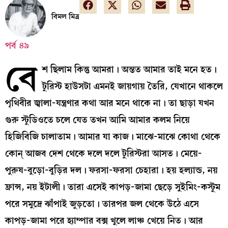
বিমল মিত্র
পর্ব ৪৯
বে
শ ছিলাম কিন্তু আমরা। অন্তত আমার তাই মনে হত।
টুরিস্ট হাউসটা এমনই জায়গায় তৈরি, যেখানে থাকলে
পৃথিবীর জ্বালা-যন্ত্রণার কথা আর মনে থাকে না। তা ছাড়া যখন
গুরু স্টুডিওতে চলে যেত তখন আমি আমার কলম নিয়ে
হিজিবিজি চালাতাম। আমার যা কাজ। মাঝে-মাঝে কোথা থেকে
কোন্ আজব দেশ থেকে দলে দলে টুরিস্টরা আসত। মেয়ে-
পুরুষ-বুড়ো-বুড়ির দল। ফরসা-ফরসা চেহারা। হয় হল্যান্ড, নয়
ফ্রান্স, নয় ইটালী। তারা এসেই কাপড়-জামা ছেড়ে সুইমিং-কস্টুম
পরে সমুদ্রে ঝাঁপাই জুড়তো। তারপর জল থেকে উঠে এসে
কাপড়-জামা পরে হ্যাম্পার বক্স খুলে লাঞ্চ খেয়ে নিত। আর