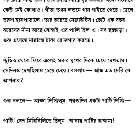
কেউ নেই কোথাও। গীতা তখন লন্ডনে গান গাইতে গেছে। ছেলে
তরুণ হাসপাতালে। তার হয়েছে নেফ্রাইটিস। ছোট এক বছর
বয়েসের নীনা আছে বোম্বাই-এর পালি হিল-এ। সব ছন্নছাড়া।
গুরু এসেছে মাদ্রাজে টাকা রোজগার করতে।
স্টুডিও থেকে ফিরে এলেই গুরুর মুখের দিকে চেয়ে দেখতাম।
সেদিনও দেখছিলাম চেয়ে চেয়ে। বললাম— আজ এত দেরি যে
আপনার?
গুরু বললে— আড্ডা দিচ্ছিলুম, পরশুদিন একটা পার্টি দিচ্ছি—
পার্টি! বেশ নিরিবিলিতে ছিলুম। আবার পার্টির হাঙ্গামা!