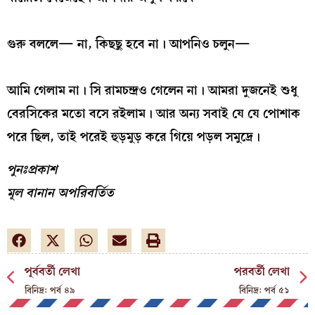
গুরু বললে— না, কিছছু হবে না। আপনিও চলুন—
আমি গেলাম না। সি রামচন্দ্রও গেলেন না। আমরা দুজনেই শুধু
বেরসিকের মতো বসে রইলাম। আর অন্য সবাই যে যে পোশাক
পরে ছিল, তাই পরেই হুড়মুড় করে গিয়ে পড়ল সমুদ্রে।
পুনঃপ্রকাশ
মূল বানান অপরিবর্তিত
পূর্ববর্তী লেখা
পরবর্তী লেখা
বিনিদ্র: পর্ব ৪৯
বিনিদ্র: পর্ব ৫১