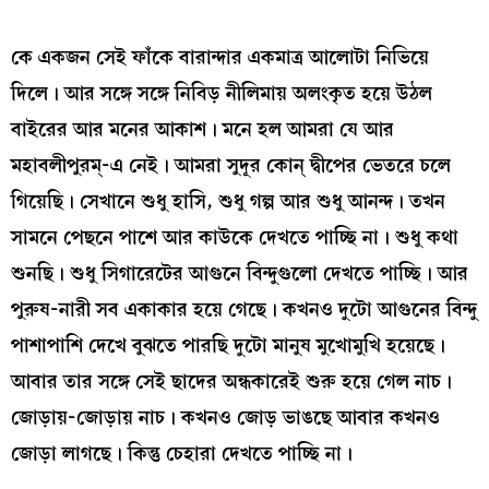
কে একজন সেই ফাঁকে বারান্দার একমাত্র আলোটা নিভিয়ে
দিলে। আর সঙ্গে সঙ্গে নিবিড় নীলিমায় অলংকৃত হয়ে উঠল
বাইরের আর মনের আকাশ। মনে হল আমরা যে আর
মহাবলীপুরম্-এ নেই। আমরা সুদূর কোন্ দ্বীপের ভেতরে চলে
গিয়েছি। সেখানে শুধু হাসি, শুধু গল্প আর শুধু আনন্দ। তখন
সামনে পেছনে পাশে আর কাউকে দেখতে পাচ্ছি না। শুধু কথা
শুনছি। শুধু সিগারেটের আগুনে বিন্দুগুলো দেখতে পাচ্ছি। আর
পুরুষ-নারী সব একাকার হয়ে গেছে। কখনও দুটো আগুনের বিন্দু
পাশাপাশি দেখে বুঝতে পারছি দুটো মানুষ মুখোমুখি হয়েছে।
আবার তার সঙ্গে সেই ছাদের অন্ধকারেই শুরু হয়ে গেল নাচ।
জোড়ায়-জোড়ায় নাচ। কখনও জোড় ভাঙছে আবার কখনও
জোড়া লাগছে। কিন্তু চেহারা দেখতে পাচ্ছি না।