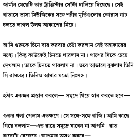
জার্মান মেয়েটি তার ট্রাঞ্জিস্টার সেটটা চালিয়ে দিয়েছে। সেই
বাতাসে ভাসা মিউজিকের সঙ্গে শরীর মূর্তিগুলোর কোরাস নাচ
চলতে লাগল উলঙ্গ আকাশের নিচে।
আমি গুরুকে চিনে বার করবার চেষ্টা করলাম সেই অন্ধকারের
মধ্যে। কিন্তু কাউকেই চিনতে পারলাম না। পাশের দিকে চেয়ে
দেখলাম। তাকে চিনতে পারলাম না। তবে আভাসে বুঝলাম তিনি
সি রামচন্দ্র। তিনিও আমার মতো নিঃসঙ্গ।
হঠাৎ একজন প্রস্তাব করলে— সমুদ্রে গিয়ে স্নান করতে হবে—
গুরুর গলা পেলাম এতক্ষণে। সে সঙ্গে-সঙ্গে রাজি। আমি কাছে
গিয়ে বললাম—এত রাত্রে সমুদ্রে যাবেন না আপনি। রাত
বারোটা বেজেছে। আপনার অসুখ করবে—