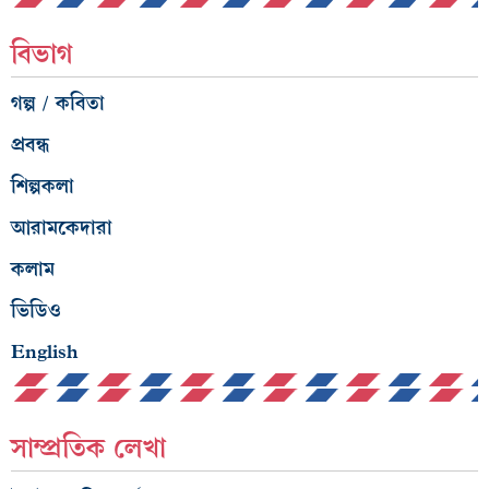
বিভাগ
গল্প / কবিতা
প্রবন্ধ
শিল্পকলা
আরামকেদারা
কলাম
ভিডিও
English
সাম্প্রতিক লেখা