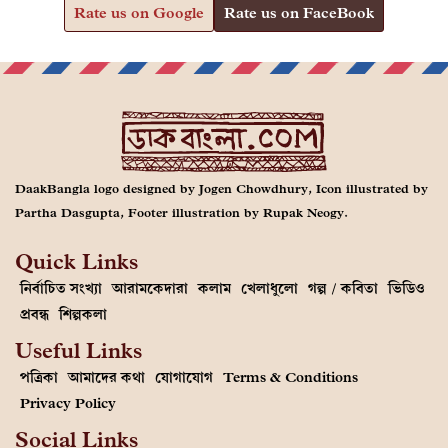
Rate us on Google
Rate us on FaceBook
DaakBangla logo designed by Jogen Chowdhury, Icon illustrated by
Partha Dasgupta, Footer illustration by Rupak Neogy.
Quick Links
নির্বাচিত সংখ্যা
আরামকেদারা
কলাম
খেলাধুলো
গল্প / কবিতা
ভিডিও
প্রবন্ধ
শিল্পকলা
Useful Links
পত্রিকা
আমাদের কথা
যোগাযোগ
Terms & Conditions
Privacy Policy
Social Links