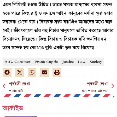
এমন শিথিলই হওয়া উচিত। তাতে সমাজ মাধ্যমের ব্যবসা সফল
হতে পারে কিন্তু রাষ্ট্র ও সমাজে আইন-কানুনের মর্যাদা ক্ষুণ্ণ হবার
সম্ভাবনা থেকে যায়। বিচারক ফ্রাঙ্ক ক্যাপ্রিও আমাদের মধ্যে আর
নেই। জীবৎকালে তাঁর বহু বিচার মানুষকে ভাবিত করেছে আবার
বিনোদনও দিয়েছে। কিন্তু বিচার ও বিচারক যদি জনপ্রিয় হন
তবে সন্দেহ হয় কোথাও বুঝি একটা ভুল রয়ে গিয়েছে।
A.G. Gardiner
Frank Caprio
Justice
Law
Society
পূর্ববর্তী লেখা
পরবর্তী লেখা
পথের সাথী
গদ্য-পদ্যের তারাপদ
আর্কাইভ