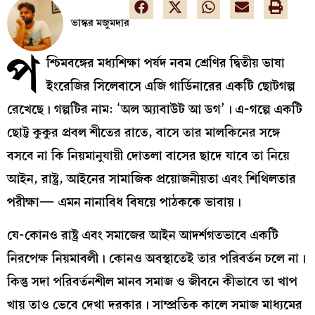
ভাস্কর মজুমদার
প
শ্চিমবঙ্গের মধ্যশিক্ষা পর্ষদ নবম শ্রেণির দ্বিতীয় ভাষা
ইংরেজির সিলেবাসে এজি গার্ডিনারের একটি ছোটগল্প
রেখেছে। গল্পটির নাম: ‘অল অ্যাবাউট আ ডগ’। এ-গল্পে একটি
ছোট্ট কুকুর প্রবল শীতের রাতে, বাসে তার মালকিনের সঙ্গে
বসবে না কি নিয়মানুযায়ী দোতলা বাসের ছাদে যাবে তা নিয়ে
আইন, রাষ্ট্র, আইনের সামাজিক প্রয়োজনীয়তা এবং শিথিলতার
পরীক্ষা— এমন নানাবিধ বিষয়ে পাঠককে ভাবায়।
যে-কোনও রাষ্ট্র এবং সমাজের আইন আদর্শগতভাবে একটি
নিরপেক্ষ নিয়মাবলী। কোনও অবস্থাতেই তার পরিবর্তন চলে না।
কিন্তু সদা পরিবর্তনশীল মানব সমাজ ও জীবনে কীভাবে তা খাপ
খায় তাও ভেবে দেখা দরকার। সাম্প্রতিক কালে সমাজ মাধ্যমের