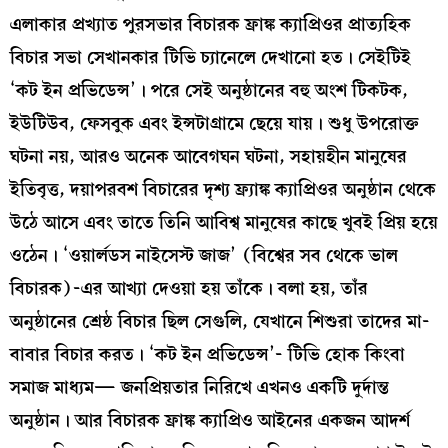
এলাকার প্রখ্যাত পুরসভার বিচারক ফ্রাঙ্ক ক্যাপ্রিওর প্রাত্যহিক
বিচার সভা সেখানকার টিভি চ্যানেলে দেখানো হত। সেইটিই
‘কট ইন প্রভিডেন্স’। পরে সেই অনুষ্ঠানের বহু অংশ টিকটক,
ইউটিউব, ফেসবুক এবং ইন্সটাগ্রামে ছেয়ে যায়। শুধু উপরোক্ত
ঘটনা নয়, আরও অনেক আবেগঘন ঘটনা, সহায়হীন মানুষের
ইতিবৃত্ত, দয়াপরবশ বিচারের দৃশ্য ফ্র্যাঙ্ক ক্যাপ্রিওর অনুষ্ঠান থেকে
উঠে আসে এবং তাতে তিনি আবিশ্ব মানুষের কাছে খুবই প্রিয় হয়ে
ওঠেন। ‘ওয়ার্লডস নাইসেস্ট জাজ’ (বিশ্বের সব থেকে ভাল
বিচারক)-এর আখ্যা দেওয়া হয় তাঁকে। বলা হয়, তাঁর
অনুষ্ঠানের শ্রেষ্ঠ বিচার ছিল সেগুলি, যেখানে শিশুরা তাদের মা-
বাবার বিচার করত। ‘কট ইন প্রভিডেন্স’- টিভি হোক কিংবা
সমাজ মাধ্যম— জনপ্রিয়তার নিরিখে এখনও একটি দুর্দান্ত
অনুষ্ঠান। আর বিচারক ফ্রাঙ্ক ক্যাপ্রিও আইনের একজন আদর্শ