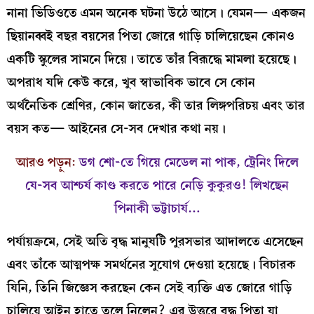
নানা ভিডিওতে এমন অনেক ঘটনা উঠে আসে। যেমন— একজন
ছিয়ানব্বই বছর বয়সের পিতা জোরে গাড়ি চালিয়েছেন কোনও
একটি স্কুলের সামনে দিয়ে। তাতে তাঁর বিরূদ্ধে মামলা হয়েছে।
অপরাধ যদি কেউ করে, খুব স্বাভাবিক ভাবে সে কোন
অর্থনৈতিক শ্রেণির, কোন জাতের, কী তার লিঙ্গপরিচয় এবং তার
বয়স কত— আইনের সে-সব দেখার কথা নয়।
আরও পড়ুন:
ডগ শো-তে গিয়ে মেডেল না পাক, ট্রেনিং দিলে
যে-সব আশ্চর্য কাণ্ড করতে পারে নেড়ি কুকুরও! লিখছেন
পিনাকী ভট্টাচার্য…
পর্যায়ক্রমে, সেই অতি বৃদ্ধ মানুষটি পুরসভার আদালতে এসেছেন
এবং তাঁকে আত্মপক্ষ সমর্থনের সুযোগ দেওয়া হয়েছে। বিচারক
যিনি, তিনি জিজ্ঞেস করছেন কেন সেই ব্যক্তি এত জোরে গাড়ি
চালিয়ে আইন হাতে তুলে নিলেন? এর উত্তরে বৃদ্ধ পিতা যা