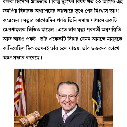
রক্ষক হিসেবে প্রতিভাত। কিন্তু দুঃখের বিষয় গত ২০ আগস্ট এই
জনপ্রিয় বিচারক অগ্ন্যাশয়ের ক্যান্সারে ভুগে শেষ নিঃশ্বাস ত্যাগ
করেছেন। মৃত্যুর আগেরদিন পর্যন্ত তিনি সমাজ মাধ্যমে একটি
প্রেরণামূলক ভিডিও ছাড়েন। এতে তাঁর মৃত্যু পরবর্তী অনুপস্থিতি
আজ আরও প্রকট। তাঁর একেকটি বিচার যেমন আনন্দে মানুষকে
কাঁদিয়েছিল ঠিক তেমনই তাঁর চলে যাওয়া তাঁর ভক্তদের চোখে
অশ্রু সঞ্চার করেছে।