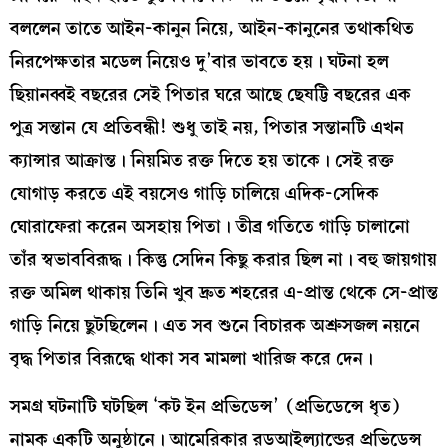
বললেন তাতে আইন-কানুন নিয়ে, আইন-কানুনের তথাকথিত
নিরপেক্ষতার মডেল নিয়েও দু’বার ভাবতে হয়। ঘটনা হল
ছিয়ানব্বই বছরের সেই পিতার ঘরে আছে ছেষট্টি বছরের এক
পুত্র সন্তান যে প্রতিবন্ধী! শুধু তাই নয়, পিতার সন্তানটি এখন
ক্যান্সার আক্রান্ত। নিয়মিত রক্ত দিতে হয় তাকে। সেই রক্ত
যোগাড় করতে এই বয়সেও গাড়ি চালিয়ে এদিক-সেদিক
ঘোরাফেরা করেন অসহায় পিতা। তীব্র গতিতে গাড়ি চালানো
তাঁর স্বভাববিরূদ্ধ। কিন্তু সেদিন কিছু করার ছিল না। বহু জায়গায়
রক্ত অমিল থাকায় তিনি খুব দ্রুত শহরের এ-প্রান্ত থেকে সে-প্রান্ত
গাড়ি নিয়ে ছুটছিলেন। এত সব শুনে বিচারক অশ্রুসজল নয়নে
বৃদ্ধ পিতার বিরূদ্ধে থাকা সব মামলা খারিজ করে দেন।
সমগ্র ঘটনাটি ঘটছিল ‘কট ইন প্রভিডেন্স’ (প্রভিডেন্সে ধৃত)
নামক একটি অনুষ্ঠানে। আমেরিকার রডআইল্যান্ডের প্রভিডেন্স