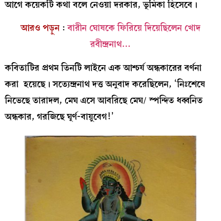
আগে কয়েকটি কথা বলে নেওয়া দরকার, ভূমিকা হিসেবে।
আরও পড়ুন
:
বারীন ঘোষকে ফিরিয়ে দিয়েছিলেন খোদ
রবীন্দ্রনাথ…
কবিতাটির প্রথম তিনটি লাইনে এক আশ্চর্য অন্ধকারের বর্ণনা
করা হয়েছে। সত্যেন্দ্রনাথ দত্ত অনুবাদ করেছিলেন, ‘নিঃশেষে
নিভেছে তারাদল, মেঘ এসে আবরিছে মেঘ/ স্পন্দিত ধব্বনিত
অন্ধকার, গরজিছে ঘূর্ণ-বায়ুবেগ!’