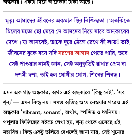
অন্ধকার। একটা দিয়ে আরেকটা ঢাকা আছে।
মৃত্যু আমাদের জীবনের একমাত্র স্থির নিশ্চিন্ততা। অতর্কিতে
চিলের মতো ছোঁ মেরে সে আমদের নিয়ে যাবে অন্ধকারের
দেশে। যা আসবেই, তাকে দূরে ঠেলে রেখে কী লাভ! তাই
জীবনের বুকে বসে যদি
মরণের আস্বাদ
পেতে পারি, তবে
সেই পাওয়ার নামই জ্ঞান, সেই অনুভূতিই রাধার প্রেম বা
দশমী দশা, তাই হল
যোগীর যোগ, শিবের শিবত্ব।
এমন এক গাঢ় অন্ধকার, অথচ এই অন্ধকারে ‘কিছু নেই’, ‘সব
শূন্য’— এমন কিন্তু নয়। সমস্ত অস্তিত্ব শুষে নেওয়ার পরেও এই
অন্ধকার ‘vibrant, sonant’, অর্থাৎ, স্পন্দিত ও ধ্বনিময়।
পপুলার ফিজিক্সের বইতে লেখা হয়, শূন্য থেকে এসেছে এই
মহাবিশ্ব। কিন্তু একটু তলিয়ে দেখলেই জানা যায়, সেই শূন্যের