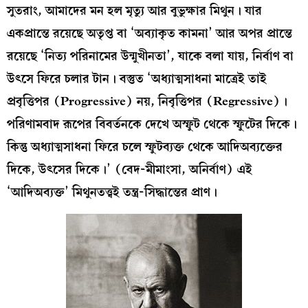
সুতরাং, আমাদের মন হল মৃত্যু আর বুভুক্ষার মিথুন। যার
একপ্রান্তে রয়েছে অতৃপ্ত বা ‘অব্যাকৃত কামনা’ আর অপর প্রান্তে
রয়েছে ‘নিত্য পরিনামের উন্মুখীনতা’, যাকে বলা যায়, নির্বাণ বা
উৎসে ফিরে চলার টান। বস্তুত ‘অধ্যাত্মসাধনা মাত্রেই তাই
প্রবৃত্তিপর (Progressive) নয়, নিবৃত্তিপর (Regressive)।
পরিণামবাদ রূপের বিবর্তনকে দেখে অস্ফুট থেকে স্ফুটের দিকে।
কিন্তু অধ্যাত্মসাধনা ফিরে চলে স্ফুটব্যক্ত থেকে আদিঅব্যক্তের
দিকে, উৎসের দিকে।’ (বেদ-মীমাংসা, অনির্বাণ) এই
‘আদিঅব্যক্ত’ মিথুনতত্ত্বই তন্ত্র-সিদ্ধান্তের প্রাণ।