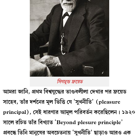
সিগমুন্ড ফ্রয়েড
আমরা জানি, প্রথম বিশ্বযুদ্ধের তাণ্ডবলীলা দেখার পর ফ্রয়েড
সাহেব, তাঁর দর্শনের মূল ভিত্তি যে ‘সুখনীতি’ (pleasure
principal), সেই ধারণার আমূল পরিবর্তন করেছিলেন। ১৯২০
সালে রচিত তাঁর বিখ্যাত ‘Beyond plesure principle’
প্রবন্ধে তিনি মানুষের অবচেতনায় ‘সুখনীতি’ ছাড়াও আরও এক