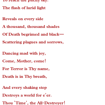
To reach the pitchy sky.
The flash of lurid light
Reveals on every side
A thousand, thousand shades
Of Death begrimed and black—
Scattering plagues and sorrows,
Dancing mad with joy,
Come, Mother, come!
For Terror is Thy name,
Death is in Thy breath,
And every shaking step
Destroys a world for e’er.
Thou ‘Time’, the All-Destroyer!