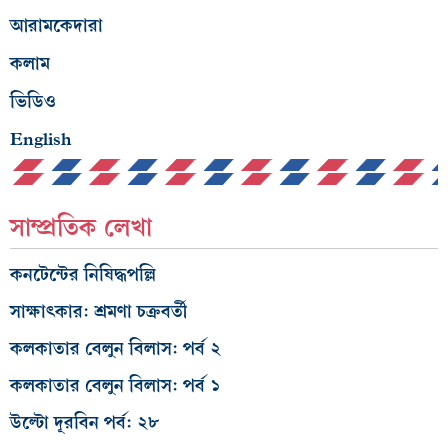
আরামকেদারা
কলাম
ভিডিও
English
সাম্প্রতিক লেখা
কনটেন্টের নিষিদ্ধপল্লি
সাক্ষাৎকার: শ্রমণা চক্রবর্তী
কলকাতার বেলুন বিলাস: পর্ব ২
কলকাতার বেলুন বিলাস: পর্ব ১
উল্টো দূরবিন পর্ব: ২৮