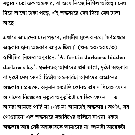
মৃত্যুর মতো এক অন্ধকার, যা শুষে নিচ্ছে নিখিল অস্তিত্ব। মেঘ
দিয়ে আলো ঢাকা পড়ে, এই অন্ধকারে মেঘ দিয়ে মেঘ ঢাকা
আছে।
এখানে আমাদের মনে পড়বে, নাসদীয় সুক্তের কথা ‘সর্বপ্রথমে
অন্ধকার দ্বারা অন্ধকার আবৃত ছিল।’ (ঋক ১০/১২৯/৩)
স্বামীজির নিজের অনুবাদে, ‘At first in darkness hidden
darkness lay’. স্বভাবতই আমাদের প্রশ্ন জাগে, দুটো অন্ধকার
বা দুটো মেঘ কেন? দ্বিতীয় অন্ধকারটা আমাদের অজ্ঞানের
অন্ধকার। প্রত্যক্ষ, অনুমান ইত্যাদি কোনও প্রমাণ দিয়েই যেমন
আমাদের নিজেদের মৃত্যুর অনুভূতিটা যে ঠিক কেমন— তা
আমরা জানতে পারি না। এই না-জানাটাই অন্ধকার। অর্থাৎ, সব
খোওয়ানো এক অন্ধকারে মহাবিশ্বের তলিয়ে যাওয়া একটা
অন্ধকার আর সেই অন্ধকারকে আমাদের না-জানাটা আরেকটা