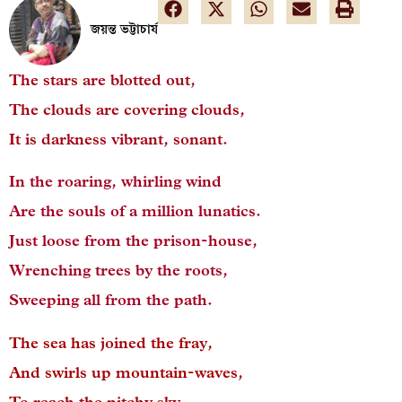
জয়ন্ত ভট্টাচার্য
The stars are blotted out,
The clouds are covering clouds,
It is darkness vibrant, sonant.
In the roaring, whirling wind
Are the souls of a million lunatics.
Just loose from the prison-house,
Wrenching trees by the roots,
Sweeping all from the path.
The sea has joined the fray,
And swirls up mountain-waves,