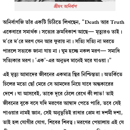
শ্রীমৎ অনির্বাণ
অনির্বাণজি তাঁর একটি চিঠিতে লিখছেন, “Death আর Truth
একেবারে সমার্থক। সত্যের ক্রমবিকাশ আছে— মৃত্যুরও তাই।
ম’রে ম’রে মরণ যেন আর ফুরায় না। সত্যি সত্যি না মরতে
পারলে সত্যকে জানা যায় না। ঘুম হচ্ছে নকল মরণ— সমাধি
সত্যিকার মরণ। ‘এক’-এর অনুভব মানেই মরে যাওয়া।”
এই মৃত্যু আমাদের জীবনের একমাত্র স্থির নিশ্চিন্ততা। অতর্কিতে
চিলের মতো ছোঁ মেরে সে আমদের নিয়ে যাবে অন্ধকারের
দেশে। যা আসবেই, তাকে দূরে ঠেলে রেখে কী লাভ! তাই
জীবনের বুকে বসে যদি মরণের আস্বাদ পেতে পারি, তবে সেই
পাওয়ার নামই জ্ঞান, সেই অনুভূতিই রাধার প্রেম বা দশমী দশা,
তাই হল যোগীর যোগ, শিবের শিবত্ব। মরণের পেয়ালায় এই যে