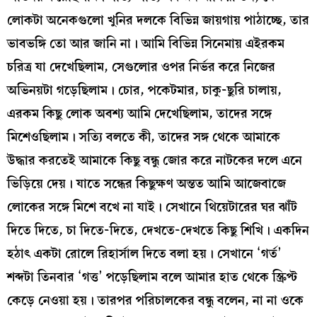
লোকটা অনেকগুলো খুনির দলকে বিভিন্ন জায়গায় পাঠাচ্ছে, তার
ভাবভঙ্গি তো আর জানি না। আমি বিভিন্ন সিনেমায় এইরকম
চরিত্র যা দেখেছিলাম, সেগুলোর ওপর নির্ভর করে নিজের
অভিনয়টা গড়েছিলাম। চোর, পকেটমার, চাকু-ছুরি চালায়,
এরকম কিছু লোক অবশ্য আমি দেখেছিলাম, তাদের সঙ্গে
মিশেওছিলাম। সত্যি বলতে কী, তাদের সঙ্গ থেকে আমাকে
উদ্ধার করতেই আমাকে কিছু বন্ধু জোর করে নাটকের দলে এনে
ভিড়িয়ে দেয়। যাতে সন্ধের কিছুক্ষণ অন্তত আমি আজেবাজে
লোকের সঙ্গে মিশে বখে না যাই। সেখানে থিয়েটারের ঘর ঝাঁট
দিতে দিতে, চা দিতে-দিতে, দেখতে-দেখতে কিছু শিখি। একদিন
হঠাৎ একটা রোলে রিহার্সাল দিতে বলা হয়। সেখানে ‘গর্ত’
শব্দটা তিনবার ‘গত্ত’ পড়েছিলাম বলে আমার হাত থেকে স্ক্রিপ্ট
কেড়ে নেওয়া হয়। তারপর পরিচালকের বন্ধু বলেন, না না ওকে