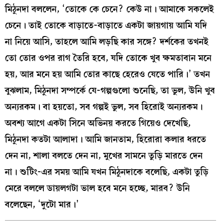
মিঠুনদা বললেন, ‘তোকে কে চেনে? কেউ না। আমাকে সকলেই
চেনে। তাই তোকে বাড়াতে-বাড়াতে একটা জায়গায় আমি যদি
না নিয়ে আসি, তাহলে আমি লড়ছি কার সঙ্গে? দর্শকের তখনই
তো তোর ওপর রাগ তৈরি হবে, যদি তোকে খুব ক্ষমতাবান মনে
হয়, আর মনে হয় আমি তোর কাছে হেরেও যেতে পারি।’ তখন
বুঝলাম, মিঠুনদা সম্পর্কে যে-গল্পগুলো শুনেছি, তা ভুল, উনি খুব
অন্যরকম। বা হয়তো, সব গল্পই ভুল, সব হিরোই অন্যরকম।
অবশ্য আগে একটা সিনে অভিনয় করতে গিয়েও দেখেছি,
মিঠুনদা কতটা আলাদা। আমি জানতাম, হিরোরা কলার ধরতে
দেন না, শালা বলতে দেন না, মুখের সামনে তুড়ি মারতে দেন
না। শুটিং-এর সময় আমি যখন মিঠুনদাকে বলেছি, একটা তুড়ি
মেরে বললে ডায়লগটা ভাল হবে মনে হচ্ছে, মারব? উনি
বলেছেন, ‘দুটো মার।’