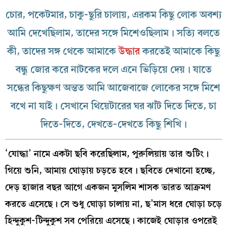
চোর, পকেটমার, চাকু-ছুরি চালায়, এরকম কিছু লোক অবশ্য
আমি দেখেছিলাম, তাদের সঙ্গে মিশেওছিলাম। সত্যি বলতে
কী, তাদের সঙ্গ থেকে আমাকে
উদ্ধার
করতেই আমাকে কিছু
বন্ধু জোর করে নাটকের দলে এনে ভিড়িয়ে দেয়। যাতে
সন্ধের কিছুক্ষণ অন্তত আমি আজেবাজে লোকের সঙ্গে মিশে
বখে না যাই। সেখানে থিয়েটারের ঘর ঝাঁট দিতে দিতে, চা
দিতে-দিতে, দেখতে-দেখতে কিছু শিখি।
‘যোদ্ধা’ নামে একটা ছবি করেছিলাম, পুরুলিয়ায় তার শুটিং।
গিয়ে শুনি, আমায় ঘোড়ায় চড়তে হবে। ছবিতে দেখানো হচ্ছে,
দেড় হাজার বছর আগে একজন মুসলিম শাসক ভারত আক্রমণ
করতে এসেছে। সে শুধু ঘোড়া চালায় না, ছ’মাস ধরে ঘোড়া চড়ে
হিন্দুকুশ-টিন্দুকুশ সব পেরিয়ে এসেছে। কাজেই ঘোড়ার ওপরেই