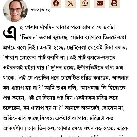
রজতাভ দত্ত
এ
ই পেশায় দীর্ঘদিন থাকার পরে আমার যে একটা
‘ভিলেন’ তকমা জুটেছে, সেটার ব্যাপারে তিনটে কথা
প্রথমে বলে নিই। একটা হচ্ছে, ছোটবেলা থেকেই দিদা বলত,
‘খারাপ লোকের পার্ট করবি না। ওই পার্ট করতে-করতে
ওইরকমই হইয়া যায়।’ দু’ম্বর হচ্ছে, ইন্টারভিউতে বাঁধা প্রশ্ন
থাকে, ‘এই যে এতদিন ধরে নেগেটিভ চরিত্র করছেন, আপনার
মন খারাপ হয় না?’ আমি তখন বলি, ‘আপনারা কি হিরোকে
প্রশ্ন করেন, এই যে দিনের পর দিন একইরকম চরিত্র করে
চলেছেন, মন খারাপ হয় না?’ আসলে অনেকেই বোঝেন না,
অভিনেতার কাছে বিবেচ্য একটাই ব্যাপার, চরিত্রটা কত
আকর্ষণীয়। আর তিন হল, আমার মেয়ে যখন বড় হচ্ছে, তাকে