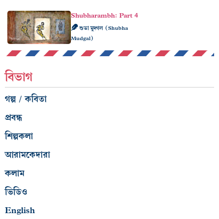
Shubharambh: Part 4
শুভা মুদ্গল (Shubha
Mudgal)
বিভাগ
গল্প / কবিতা
প্রবন্ধ
শিল্পকলা
আরামকেদারা
কলাম
ভিডিও
English