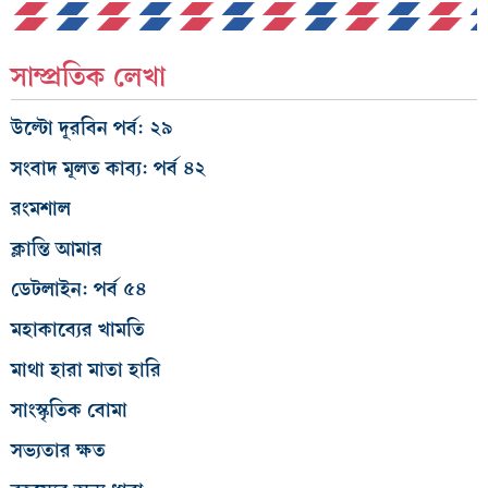
সাম্প্রতিক লেখা
উল্টো দূরবিন পর্ব: ২৯
সংবাদ মূলত কাব্য: পর্ব ৪২
রংমশাল
ক্লান্তি আমার
ডেটলাইন: পর্ব ৫৪
মহাকাব্যের খামতি
মাথা হারা মাতা হারি
সাংস্কৃতিক বোমা
সভ্যতার ক্ষত