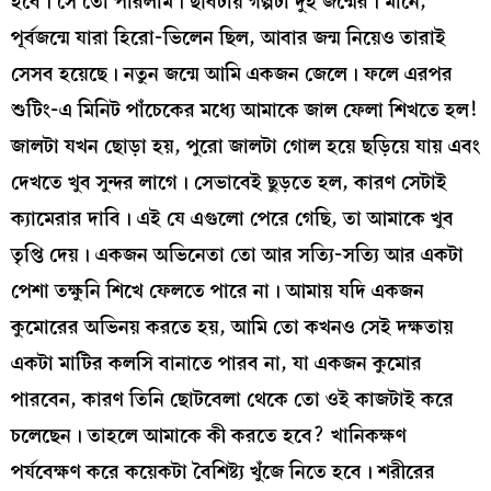
হবে। সে তো পারলাম। ছবিটায় গল্পটা দুই জন্মের। মানে,
পূর্বজন্মে যারা হিরো-ভিলেন ছিল, আবার জন্ম নিয়েও তারাই
সেসব হয়েছে। নতুন জন্মে আমি একজন জেলে। ফলে এরপর
শুটিং-এ মিনিট পাঁচেকের মধ্যে আমাকে জাল ফেলা শিখতে হল!
জালটা যখন ছোড়া হয়, পুরো জালটা গোল হয়ে ছড়িয়ে যায় এবং
দেখতে খুব সুন্দর লাগে। সেভাবেই ছুড়তে হল, কারণ সেটাই
ক্যামেরার দাবি। এই যে এগুলো পেরে গেছি, তা আমাকে খুব
তৃপ্তি দেয়। একজন অভিনেতা তো আর সত্যি-সত্যি আর একটা
পেশা তক্ষুনি শিখে ফেলতে পারে না। আমায় যদি একজন
কুমোরের অভিনয় করতে হয়, আমি তো কখনও সেই দক্ষতায়
একটা মাটির কলসি বানাতে পারব না, যা একজন কুমোর
পারবেন, কারণ তিনি ছোটবেলা থেকে তো ওই কাজটাই করে
চলেছেন। তাহলে আমাকে কী করতে হবে? খানিকক্ষণ
পর্যবেক্ষণ করে কয়েকটা বৈশিষ্ট্য খুঁজে নিতে হবে। শরীরের