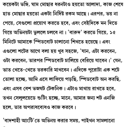
কয়েকটা ভঙ্গি, ঘাম মোছার ধরনটাও হয়তো আলাদা, কাজ শেষে
হাত মোছার হয়তো একটা নির্দিষ্ট রকম আছে। এরপর, ভয় না
পেয়ে, সেগুলো প্রয়োগ করতে হবে, এবং সেইদিকে মন দিতে
গিয়ে অভিনয়টা ভুললে চলবে না। ‘বারুদ’ করতে গিয়ে, ১৫
মিনিটে আমাকে স্পিডবোট চালানো শিখতে হয়েছে। এবং
এগুলো শটের আগে বলা হয় খুব সহজে, ‘যান, এটা করবেন,
ওটা করবেন, তারপর স্পিডবোট চালিয়ে বেরিয়ে যাবেন।’ যেন,
ভাত খেতে-খেতে তরকারি মাখবেন। এদিকে পুরোটা এক শটে
তোলা হচ্ছে, আমি এসে লাফিয়ে পড়ছি, স্পিডবোট অন করছি,
এবং এসব বেশ ভজঘট টেকনিক। এটাও মাথায় রাখতে হবে,
তখন সেলুলয়েডে শুটিং হচ্ছে, মানে, আমার জন্য শট এনজি
হলে, তার অপরাধবোধও কাজ করবে।
‘বাদশাহী আংটি’তে অভিনয় করার সময়, পাইথন সামলানো