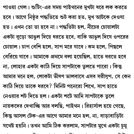
পাওয়া গেল। শুটিং-এর সময় পাইথনের মুখটা ধরে লক করতে
হবে। আগে নিষ্ঠুর পদ্ধতিতে শুট করা হত, মুখ আটকে দেওযা
হত। এখন তো তা হবে না। পদ্ধতিটা হল, নীচের চোয়ালটা
একটা বুড়ো আঙুল দিয়ে ধরতে হবে, বাকি আঙুল দিযে ওপরের
চোয়াল। চাপ বেশি হলে, সাপ মরে যাবে। কম হলে, পিছলে
বেরিয়ে যাবে। আমাকে প্রথমে বলা হয়েছিল, হাতে ধরতে হবে
না, লোহার একটা কাঠি দিয়ে সাপটাকে তুলতে পারো। কিন্তু
আমার মনে হল, লোকটা ভীষণ ভালবাসে এসব সরীসৃপ, সে কেন
কাঠি দিয়ে তাকে ধরবে? মিনিট পনেরো শিখে, সাপ হাতে
নেওয়ার শট দিতে হল। একটা শটে আমি সাপটাকে তুলে
নায়কদের দেখাচ্ছি আর বলছি, পাইথন। রিহার্সাল হয়ে গেছে,
কিন্তু আসল টেক-এর আগে আমার মনে হল, না, বাড়াবাড়িটা
যথেষ্ট হয়নি। তখন আমি ঠিক করলাম, সাপটার মুখে একটা চুমু