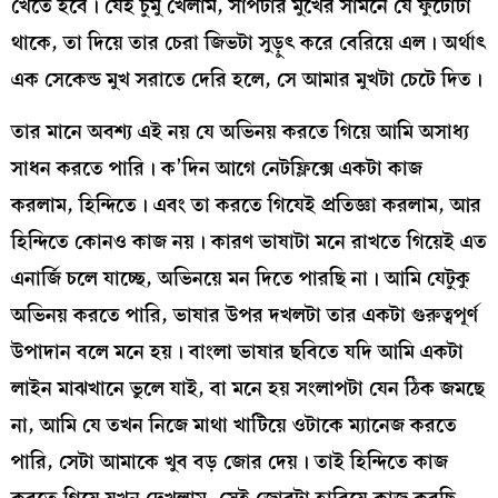
খেতে হবে। যেই চুমু খেলাম, সাপটার মুখের সামনে যে ফুটোটা
থাকে, তা দিয়ে তার চেরা জিভটা সুড়ুৎ করে বেরিয়ে এল। অর্থাৎ
এক সেকেন্ড মুখ সরাতে দেরি হলে, সে আমার মুখটা চেটে দিত।
তার মানে অবশ্য এই নয় যে অভিনয় করতে গিয়ে আমি অসাধ্য
সাধন করতে পারি। ক’দিন আগে নেটফ্লিক্সে একটা কাজ
করলাম, হিন্দিতে। এবং তা করতে গিযেই প্রতিজ্ঞা করলাম, আর
হিন্দিতে কোনও কাজ নয়। কারণ ভাষাটা মনে রাখতে গিয়েই এত
এনার্জি চলে যাচ্ছে, অভিনয়ে মন দিতে পারছি না। আমি যেটুকু
অভিনয় করতে পারি, ভাষার উপর দখলটা তার একটা গুরুত্বপূর্ণ
উপাদান বলে মনে হয়। বাংলা ভাষার ছবিতে যদি আমি একটা
লাইন মাঝখানে ভুলে যাই, বা মনে হয় সংলাপটা যেন ঠিক জমছে
না, আমি যে তখন নিজে মাথা খাটিয়ে ওটাকে ম্যানেজ করতে
পারি, সেটা আমাকে খুব বড় জোর দেয়। তাই হিন্দিতে কাজ