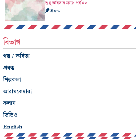
শুধু কবিতার জন্য: পর্ব ৫৩
শ্রীজাত
বিভাগ
গল্প / কবিতা
প্রবন্ধ
শিল্পকলা
আরামকেদারা
কলাম
ভিডিও
English