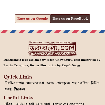
Rate us on Google
Rate us on FaceBook
DaakBangla logo designed by Jogen Chowdhury, Icon illustrated by
Partha Dasgupta, Footer illustration by Rupak Neogy.
Quick Links
নির্বাচিত সংখ্যা
আরামকেদারা
কলাম
খেলাধুলো
গল্প / কবিতা
ভিডিও
প্রবন্ধ
শিল্পকলা
Useful Links
পত্রিকা
আমাদের কথা
যোগাযোগ
Terms & Conditions