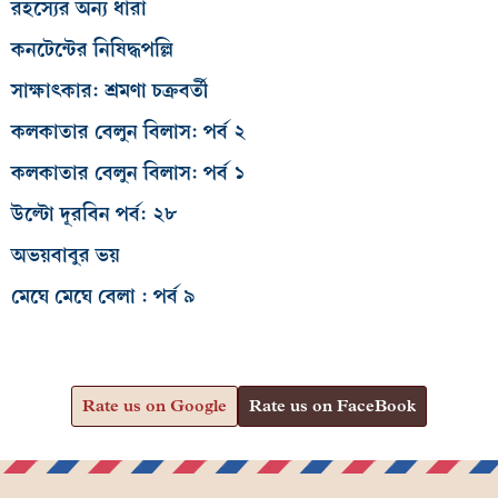
রহস্যের অন্য ধারা
কনটেন্টের নিষিদ্ধপল্লি
সাক্ষাৎকার: শ্রমণা চক্রবর্তী
কলকাতার বেলুন বিলাস: পর্ব ২
কলকাতার বেলুন বিলাস: পর্ব ১
উল্টো দূরবিন পর্ব: ২৮
অভয়বাবুর ভয়
মেঘে মেঘে বেলা : পর্ব ৯
Rate us on Google
Rate us on FaceBook