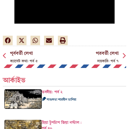
পূর্ববর্তী লেখা
পরবর্তী লেখা
ক্যাসেট কথা: পর্ব ৫
লয়কারি: পর্ব ৭
আর্কাইভ
ভবদীয়: পর্ব ২
সাগুফতা শারমীন তানিয়া
হিয়া টুপটাপ জিয়া নস্টাল :
পর্ব ৪০