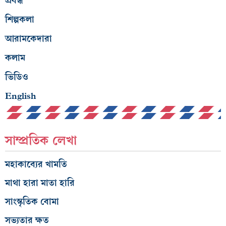
প্রবন্ধ
শিল্পকলা
আরামকেদারা
কলাম
ভিডিও
English
সাম্প্রতিক লেখা
মহাকাব্যের খামতি
মাথা হারা মাতা হারি
সাংস্কৃতিক বোমা
সভ্যতার ক্ষত