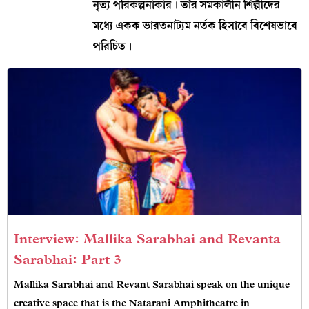
নৃত্য পরিকল্পনাকার। তাঁর সমকালীন শিল্পীদের
মধ্যে একক ভারতনাট্যম নর্তক হিসাবে বিশেষভাবে
পরিচিত।
Interview: Mallika Sarabhai and Revanta
Sarabhai: Part 3
Mallika Sarabhai and Revant Sarabhai speak on the unique
creative space that is the Natarani Amphitheatre in