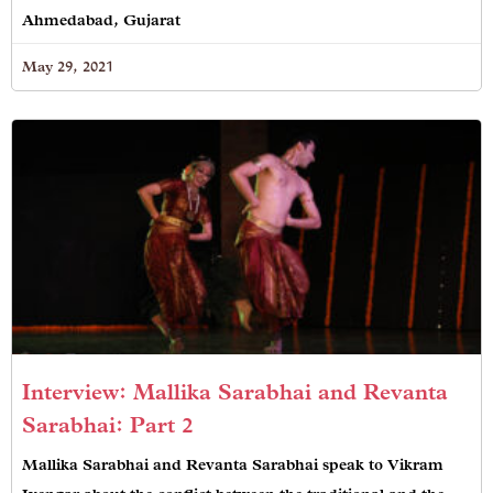
Ahmedabad, Gujarat
May 29, 2021
Interview: Mallika Sarabhai and Revanta
Sarabhai: Part 2
Mallika Sarabhai and Revanta Sarabhai speak to Vikram