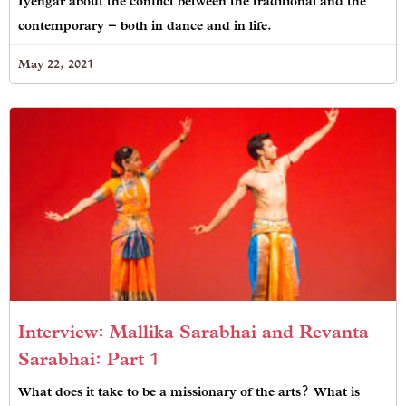
Iyengar about the conflict between the traditional and the
contemporary – both in dance and in life.
May 22, 2021
Interview: Mallika Sarabhai and Revanta
Sarabhai: Part 1
What does it take to be a missionary of the arts? What is