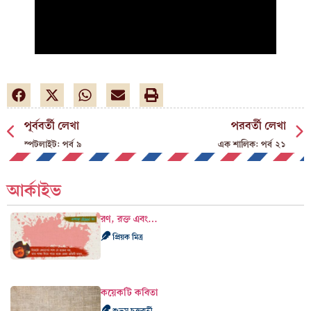
পূর্ববর্তী লেখা
পরবর্তী লেখা
স্পটলাইট: পর্ব ৯
এক শালিক: পর্ব ২১
আর্কাইভ
রণ, রক্ত এবং…
প্রিয়ক মিত্র
কয়েকটি কবিতা
শুভম চক্রবর্তী